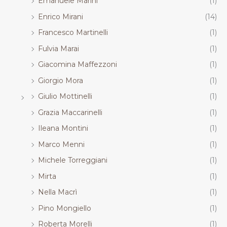
Emanuele Marini
(1)
Enrico Mirani
(14)
Francesco Martinelli
(1)
Fulvia Marai
(1)
Giacomina Maffezzoni
(1)
Giorgio Mora
(1)
Giulio Mottinelli
(1)
Grazia Maccarinelli
(1)
Ileana Montini
(1)
Marco Menni
(1)
Michele Torreggiani
(1)
Mirta
(1)
Nella Macrì
(1)
Pino Mongiello
(1)
Roberta Morelli
(1)