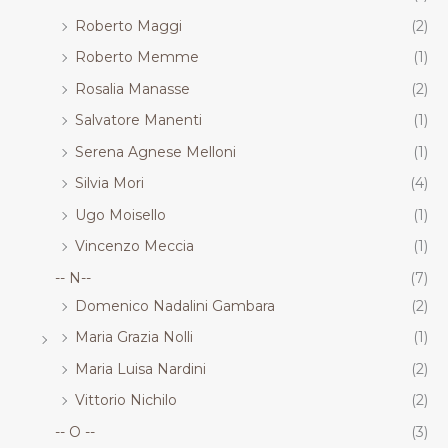
Roberto Maggi
(2)
Roberto Memme
(1)
Rosalia Manasse
(2)
Salvatore Manenti
(1)
Serena Agnese Melloni
(1)
Silvia Mori
(4)
Ugo Moisello
(1)
Vincenzo Meccia
(1)
-- N--
(7)
Domenico Nadalini Gambara
(2)
Maria Grazia Nolli
(1)
Maria Luisa Nardini
(2)
Vittorio Nichilo
(2)
-- O --
(3)