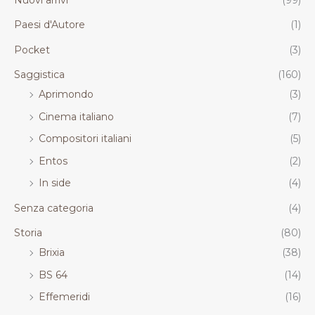
Paesi d'Autore
(1)
Pocket
(3)
Saggistica
(160)
Aprimondo
(3)
Cinema italiano
(7)
Compositori italiani
(5)
Entos
(2)
In side
(4)
Senza categoria
(4)
Storia
(80)
Brixia
(38)
BS 64
(14)
Effemeridi
(16)