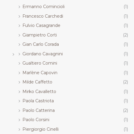
Ermanno Comincioli
(1)
Francesco Carchedi
(1)
Fulvio Casagrande
(1)
Giampietro Corti
(2)
Gian Carlo Corada
(1)
Giordano Cavagnini
(1)
Gualtiero Comini
(1)
Marlène Capovin
(1)
Milde Caffetto
(2)
Mirko Cavalletto
(1)
Paola Castriota
(1)
Paolo Catterina
(2)
Paolo Corsini
(1)
Piergiorgio Cinelli
(1)