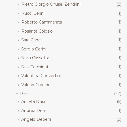
Pietro Giorgio Chusei Zendrini
(2)
Pucci Cerini
(1)
Roberto Cammarata
(1)
Rosarita Colosio
(1)
Sara Cadei
(1)
Sergio Corini
(1)
Silvia Cassetta
(1)
Susi Carminati
(1)
Valentina Convertini
(1)
Valerio Corradi
(1)
-- D --
(27)
Amelia Dusi
(5)
Andrea Dean
(1)
Angelo Debeni
(2)