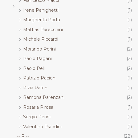
Francesco Piacci
(1)
Irene Panighetti
(1)
Margherita Porta
(1)
Mattias Parecchini
(1)
Michele Piccardi
(1)
Morando Perini
(2)
Paolo Pagani
(2)
Paolo Peli
(2)
Patrizio Pacioni
(1)
Pizia Patrini
(1)
Ramona Parenzan
(2)
Rosaria Pirosa
(1)
Sergio Perini
(1)
Valentino Prandini
(1)
-- R --
(28)