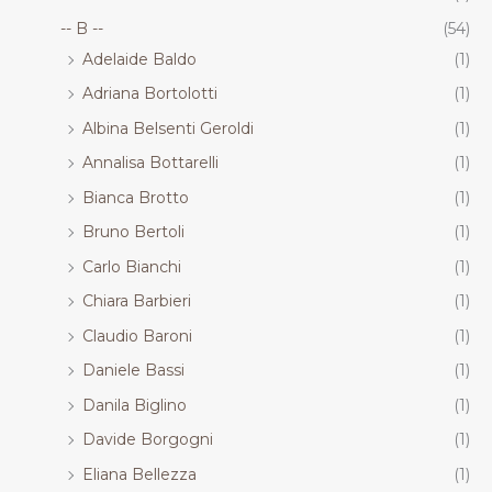
-- B --
(54)
Adelaide Baldo
(1)
Adriana Bortolotti
(1)
Albina Belsenti Geroldi
(1)
Annalisa Bottarelli
(1)
Bianca Brotto
(1)
Bruno Bertoli
(1)
Carlo Bianchi
(1)
Chiara Barbieri
(1)
Claudio Baroni
(1)
Daniele Bassi
(1)
Danila Biglino
(1)
Davide Borgogni
(1)
Eliana Bellezza
(1)