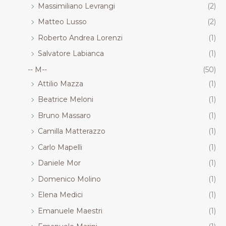
Massimiliano Levrangi
(2)
Matteo Lusso
(2)
Roberto Andrea Lorenzi
(1)
Salvatore Labianca
(1)
-- M--
(50)
Attilio Mazza
(1)
Beatrice Meloni
(1)
Bruno Massaro
(1)
Camilla Matterazzo
(1)
Carlo Mapelli
(1)
Daniele Mor
(1)
Domenico Molino
(1)
Elena Medici
(1)
Emanuele Maestri
(1)