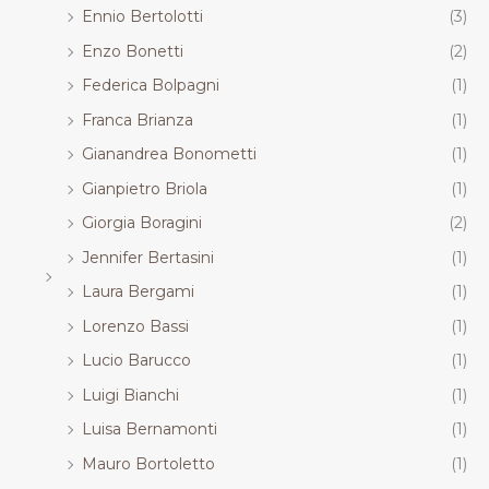
Ennio Bertolotti
(3)
Enzo Bonetti
(2)
Federica Bolpagni
(1)
Franca Brianza
(1)
Gianandrea Bonometti
(1)
Gianpietro Briola
(1)
Giorgia Boragini
(2)
Jennifer Bertasini
(1)
Laura Bergami
(1)
Lorenzo Bassi
(1)
Lucio Barucco
(1)
Luigi Bianchi
(1)
Luisa Bernamonti
(1)
Mauro Bortoletto
(1)