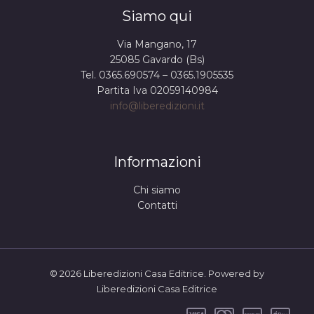
Siamo qui
Via Mangano, 17
25085 Gavardo (Bs)
Tel. 0365.690574 – 0365.1905535
Partita Iva 02059140984
info@liberedizioni.it
Informazioni
Chi siamo
Contatti
© 2026 Liberedizioni Casa Editrice. Powered by
Liberedizioni Casa Editrice