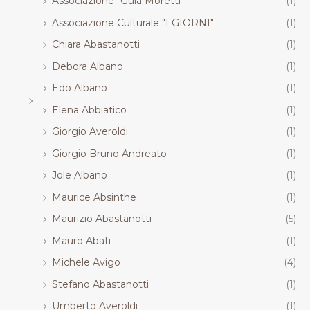
Associazione "Guia Moretti"
(1)
Associazione Culturale "I GIORNI"
(1)
Chiara Abastanotti
(1)
Debora Albano
(1)
Edo Albano
(1)
Elena Abbiatico
(1)
Giorgio Averoldi
(1)
Giorgio Bruno Andreato
(1)
Jole Albano
(1)
Maurice Absinthe
(1)
Maurizio Abastanotti
(5)
Mauro Abati
(1)
Michele Avigo
(4)
Stefano Abastanotti
(1)
Umberto Averoldi
(1)