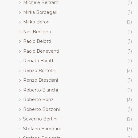
Michele Beltrami
(1)
Mirka Bordegari
(1)
Mirko Boroni
(2)
Ninì Benigna
(1)
Paolo Belotti
(1)
Paolo Beneventi
(1)
Renato Baratti
(1)
Renzo Bortolini
(2)
Renzo Bresciani
(1)
Roberto Bianchi
(1)
Roberto Bonzi
(3)
Roberto Bozzoni
(1)
Severino Bertini
(2)
Stefano Barontini
(3)