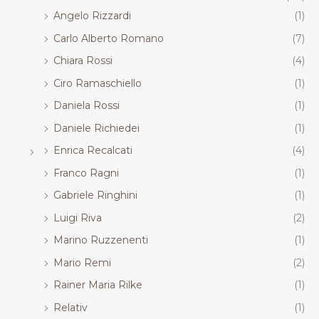
Angelo Rizzardi
(1)
Carlo Alberto Romano
(7)
Chiara Rossi
(4)
Ciro Ramaschiello
(1)
Daniela Rossi
(1)
Daniele Richiedei
(1)
Enrica Recalcati
(4)
Franco Ragni
(1)
Gabriele Ringhini
(1)
Luigi Riva
(2)
Marino Ruzzenenti
(1)
Mario Remi
(2)
Rainer Maria Rilke
(1)
Relativ
(1)