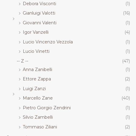
Debora Visconti
(1)
Gianluigi Valotti
(16)
Giovanni Valenti
(1)
Igor Vanzelli
(4)
Lucio Vincenzo Vezzola
(1)
Lucio Vinetti
(1)
-- Z --
(47)
Anna Zanibelli
(1)
Ettore Zappa
(2)
Luigi Zanzi
(1)
Marcello Zane
(40)
Pietro Giorgio Zendrini
(1)
Silvio Zambelli
(1)
Tommaso Ziliani
(2)