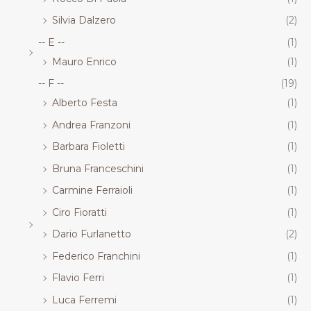
Silvia Dalzero
(2)
-- E --
(1)
Mauro Enrico
(1)
-- F --
(19)
Alberto Festa
(1)
Andrea Franzoni
(1)
Barbara Fioletti
(1)
Bruna Franceschini
(1)
Carmine Ferraioli
(1)
Ciro Fioratti
(1)
Dario Furlanetto
(2)
Federico Franchini
(1)
Flavio Ferri
(1)
Luca Ferremi
(1)