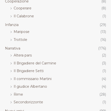
Cooperazione
(8)
Cooperare
(8)
Il Calabrone
(1)
Infanzia
(29)
Maripose
(13)
Trottole
(16)
Narrativa
(176)
Altera pars
(2)
Il Brigadiere del Carmine
(3)
Il Brigadiere Setti
(1)
Il commissario Martini
(4)
Il giudice Albertano
(4)
Rime
(28)
Secondorizzonte
(1)
Nuovi arrivi
(99)