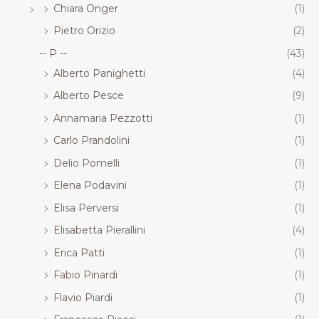
Chiara Onger
(1)
Pietro Orizio
(2)
-- P --
(43)
Alberto Panighetti
(4)
Alberto Pesce
(9)
Annamaria Pezzotti
(1)
Carlo Prandolini
(1)
Delio Pomelli
(1)
Elena Podavini
(1)
Elisa Perversi
(1)
Elisabetta Pierallini
(4)
Erica Patti
(1)
Fabio Pinardi
(1)
Flavio Piardi
(1)