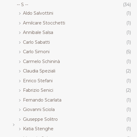
-- S --
(34)
Aldo Salvottini
(1)
Amilcare Stocchetti
(1)
Annibale Salsa
(1)
Carlo Sabatti
(1)
Carlo Simoni
(5)
Carmelo Schininà
(1)
Claudia Speziali
(2)
Enrico Stefani
(1)
Fabrizio Senici
(2)
Fernando Scarlata
(1)
Giovanni Sciola
(1)
Giuseppe Solitro
(1)
Katia Stenghe
(1)