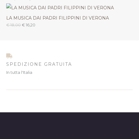
LA MUSICA DAI PADRI FILIPPINI DI VERONA
€
18,00
€
16,20
SPEDIZIONE GRATUITA
In tutta l'Italia