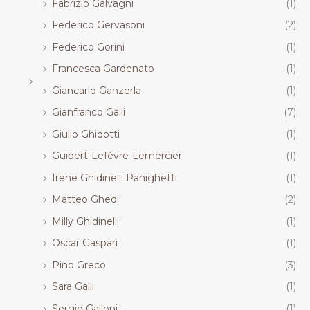
Fabrizio Galvagni
(1)
Federico Gervasoni
(2)
Federico Gorini
(1)
Francesca Gardenato
(1)
Giancarlo Ganzerla
(1)
Gianfranco Galli
(7)
Giulio Ghidotti
(1)
Guibert-Lefèvre-Lemercier
(1)
Irene Ghidinelli Panighetti
(1)
Matteo Ghedi
(2)
Milly Ghidinelli
(1)
Oscar Gaspari
(1)
Pino Greco
(3)
Sara Galli
(1)
Sergio Galloni
(1)