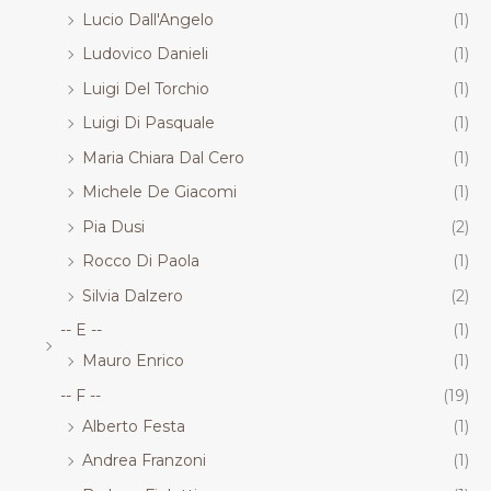
Lucio Dall'Angelo
(1)
Ludovico Danieli
(1)
Luigi Del Torchio
(1)
Luigi Di Pasquale
(1)
Maria Chiara Dal Cero
(1)
Michele De Giacomi
(1)
Pia Dusi
(2)
Rocco Di Paola
(1)
Silvia Dalzero
(2)
-- E --
(1)
Mauro Enrico
(1)
-- F --
(19)
Alberto Festa
(1)
Andrea Franzoni
(1)