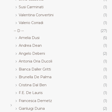
Susi Carminati
(1)
Valentina Convertini
(1)
Valerio Corradi
(1)
-- D --
(27)
Amelia Dusi
(5)
Andrea Dean
(1)
Angelo Debeni
(2)
Antonia Oria Ducoli
(1)
Bianca Daller Gritti
(1)
Brunella De Palma
(1)
Cristina Dal Ben
(1)
F.E. De Lauris
(1)
Francesca Demetz
(1)
Gianluigi Duina
(2)