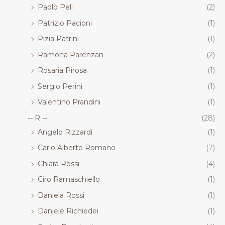
Paolo Peli
(2)
Patrizio Pacioni
(1)
Pizia Patrini
(1)
Ramona Parenzan
(2)
Rosaria Pirosa
(1)
Sergio Perini
(1)
Valentino Prandini
(1)
-- R --
(28)
Angelo Rizzardi
(1)
Carlo Alberto Romano
(7)
Chiara Rossi
(4)
Ciro Ramaschiello
(1)
Daniela Rossi
(1)
Daniele Richiedei
(1)