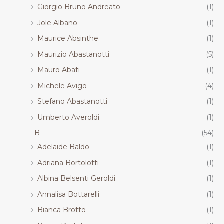
Giorgio Bruno Andreato
(1)
Jole Albano
(1)
Maurice Absinthe
(1)
Maurizio Abastanotti
(5)
Mauro Abati
(1)
Michele Avigo
(4)
Stefano Abastanotti
(1)
Umberto Averoldi
(1)
-- B --
(54)
Adelaide Baldo
(1)
Adriana Bortolotti
(1)
Albina Belsenti Geroldi
(1)
Annalisa Bottarelli
(1)
Bianca Brotto
(1)