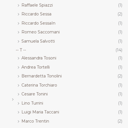
Raffaele Spiazzi
(1)
Riccardo Sessa
(2)
Riccardo SessaIn
(1)
Romeo Saccomani
(1)
Samuela Salvotti
(1)
-- T --
(14)
Alessandra Tosoni
(1)
Andrea Tortelli
(1)
Bernardetta Tonolini
(2)
Caterina Torchiaro
(1)
Cesare Tonini
(1)
Lino Turrini
(1)
Luigi Maria Taccani
(1)
Marco Trentin
(2)