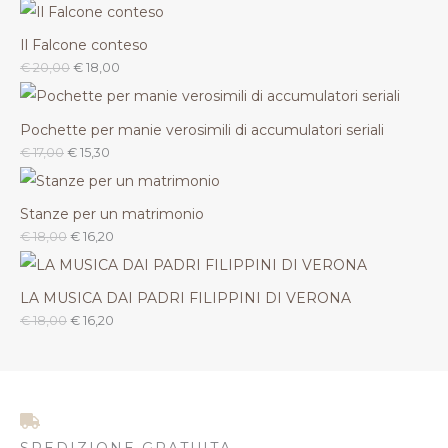
Il Falcone conteso
€
20,00
€
18,00
Pochette per manie verosimili di accumulatori seriali
€
17,00
€
15,30
Stanze per un matrimonio
€
18,00
€
16,20
LA MUSICA DAI PADRI FILIPPINI DI VERONA
€
18,00
€
16,20
SPEDIZIONE GRATUITA