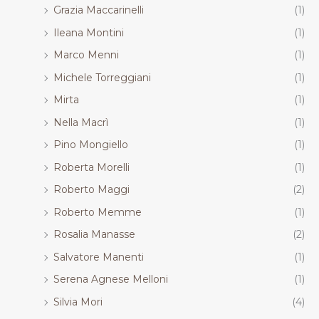
Grazia Maccarinelli
(1)
Ileana Montini
(1)
Marco Menni
(1)
Michele Torreggiani
(1)
Mirta
(1)
Nella Macrì
(1)
Pino Mongiello
(1)
Roberta Morelli
(1)
Roberto Maggi
(2)
Roberto Memme
(1)
Rosalia Manasse
(2)
Salvatore Manenti
(1)
Serena Agnese Melloni
(1)
Silvia Mori
(4)