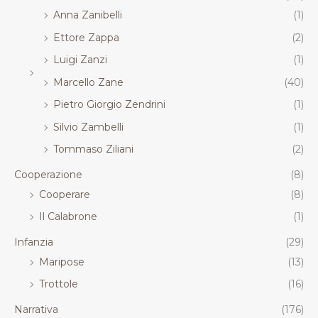
Anna Zanibelli
(1)
Ettore Zappa
(2)
Luigi Zanzi
(1)
Marcello Zane
(40)
Pietro Giorgio Zendrini
(1)
Silvio Zambelli
(1)
Tommaso Ziliani
(2)
Cooperazione
(8)
Cooperare
(8)
Il Calabrone
(1)
Infanzia
(29)
Maripose
(13)
Trottole
(16)
Narrativa
(176)