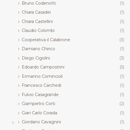
Bruno Codenotti
(1)
Chiara Casadei
(1)
Chiara Castellini
(1)
Claudio Colombi
(1)
Cooperativa il Calabrone
(3)
Damiano Chirico
(1)
Diego Cigolini
(3)
Edoardo Campostrini
(5)
Ermanno Comincioli
(1)
Francesco Carchedi
(1)
Fulvio Casagrande
(1)
Giampietro Corti
(2)
Gian Carlo Corada
(1)
Giordano Cavagnini
(1)