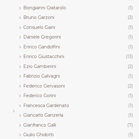
Bongianni Gratarolo
(1)
Bruno Garzoni
(3)
Consuelo Gaini
(1)
Daniele Gregorini
(1)
Enrico Gandolfini
(1)
Enrico Giustacchini
(13)
Ezio Gamberini
(2)
Fabrizio Galvagni
(1)
Federico Gervasoni
(2)
Federico Gorini
(1)
Francesca Gardenato
(1)
Giancarlo Ganzerla
(1)
Gianfranco Galli
(7)
Giulio Ghidotti
(1)