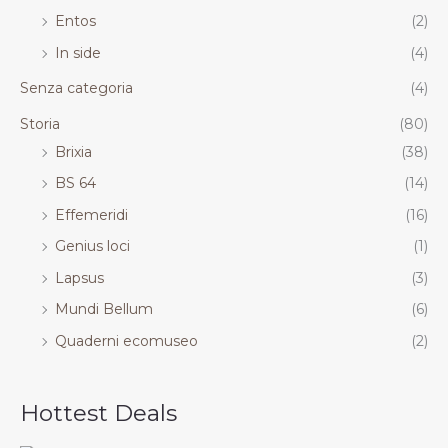
Entos
(2)
In side
(4)
Senza categoria
(4)
Storia
(80)
Brixia
(38)
BS 64
(14)
Effemeridi
(16)
Genius loci
(1)
Lapsus
(3)
Mundi Bellum
(6)
Quaderni ecomuseo
(2)
Hottest Deals