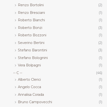
Renzo Bortolini
(2)
Renzo Bresciani
(1)
Roberto Bianchi
(1)
Roberto Bonzi
(3)
Roberto Bozzoni
(1)
Severino Bertini
(2)
Stefano Barontini
(3)
Stefano Bolognini
(1)
Vera Bolpagni
(1)
-- C --
(46)
Alberto Clerici
(1)
Angelo Cocca
(1)
Annalisa Corada
(1)
Bruno Campovecchi
(1)