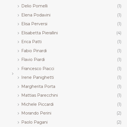
Delio Pomelli
(1)
Elena Podavini
(1)
Elisa Perversi
(1)
Elisabetta Pierallini
(4)
Erica Patti
(1)
Fabio Pinardi
(1)
Flavio Piardi
(1)
Francesco Piacci
(1)
Irene Panighetti
(1)
Margherita Porta
(1)
Mattias Parecchini
(1)
Michele Piccardi
(1)
Morando Perini
(2)
Paolo Pagani
(2)