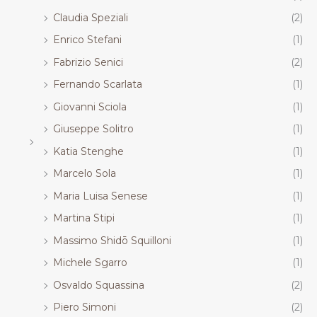
Claudia Speziali
(2)
Enrico Stefani
(1)
Fabrizio Senici
(2)
Fernando Scarlata
(1)
Giovanni Sciola
(1)
Giuseppe Solitro
(1)
Katia Stenghe
(1)
Marcelo Sola
(1)
Maria Luisa Senese
(1)
Martina Stipi
(1)
Massimo Shidō Squilloni
(1)
Michele Sgarro
(1)
Osvaldo Squassina
(2)
Piero Simoni
(2)