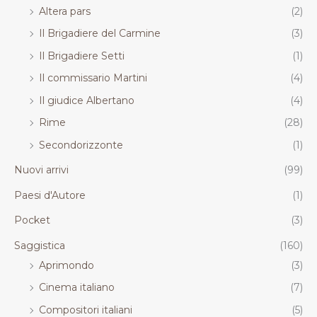
Altera pars
(2)
Il Brigadiere del Carmine
(3)
Il Brigadiere Setti
(1)
Il commissario Martini
(4)
Il giudice Albertano
(4)
Rime
(28)
Secondorizzonte
(1)
Nuovi arrivi
(99)
Paesi d'Autore
(1)
Pocket
(3)
Saggistica
(160)
Aprimondo
(3)
Cinema italiano
(7)
Compositori italiani
(5)