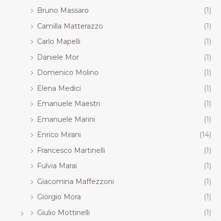
Bruno Massaro
(1)
Camilla Matterazzo
(1)
Carlo Mapelli
(1)
Daniele Mor
(1)
Domenico Molino
(1)
Elena Medici
(1)
Emanuele Maestri
(1)
Emanuele Marini
(1)
Enrico Mirani
(14)
Francesco Martinelli
(1)
Fulvia Marai
(1)
Giacomina Maffezzoni
(1)
Giorgio Mora
(1)
Giulio Mottinelli
(1)