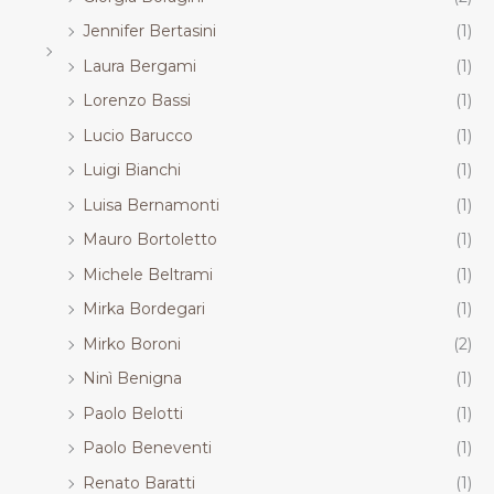
Jennifer Bertasini
(1)
Laura Bergami
(1)
Lorenzo Bassi
(1)
Lucio Barucco
(1)
Luigi Bianchi
(1)
Luisa Bernamonti
(1)
Mauro Bortoletto
(1)
Michele Beltrami
(1)
Mirka Bordegari
(1)
Mirko Boroni
(2)
Ninì Benigna
(1)
Paolo Belotti
(1)
Paolo Beneventi
(1)
Renato Baratti
(1)