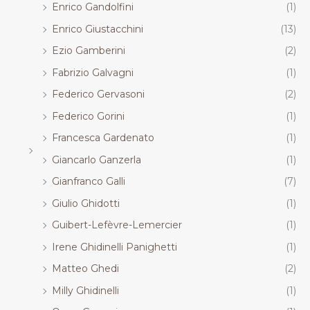
Enrico Gandolfini
(1)
Enrico Giustacchini
(13)
Ezio Gamberini
(2)
Fabrizio Galvagni
(1)
Federico Gervasoni
(2)
Federico Gorini
(1)
Francesca Gardenato
(1)
Giancarlo Ganzerla
(1)
Gianfranco Galli
(7)
Giulio Ghidotti
(1)
Guibert-Lefèvre-Lemercier
(1)
Irene Ghidinelli Panighetti
(1)
Matteo Ghedi
(2)
Milly Ghidinelli
(1)