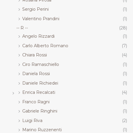
Sergio Perini
(1)
Valentino Prandini
(1)
-- R --
(28)
Angelo Rizzardi
(1)
Carlo Alberto Romano
(7)
Chiara Rossi
(4)
Ciro Ramaschiello
(1)
Daniela Rossi
(1)
Daniele Richiedei
(1)
Enrica Recalcati
(4)
Franco Ragni
(1)
Gabriele Ringhini
(1)
Luigi Riva
(2)
Marino Ruzzenenti
(1)