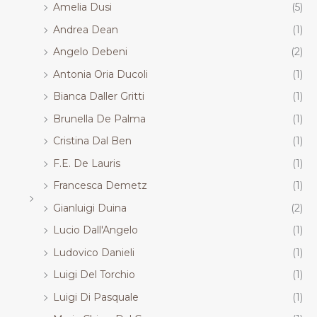
Amelia Dusi
(5)
Andrea Dean
(1)
Angelo Debeni
(2)
Antonia Oria Ducoli
(1)
Bianca Daller Gritti
(1)
Brunella De Palma
(1)
Cristina Dal Ben
(1)
F.E. De Lauris
(1)
Francesca Demetz
(1)
Gianluigi Duina
(2)
Lucio Dall'Angelo
(1)
Ludovico Danieli
(1)
Luigi Del Torchio
(1)
Luigi Di Pasquale
(1)