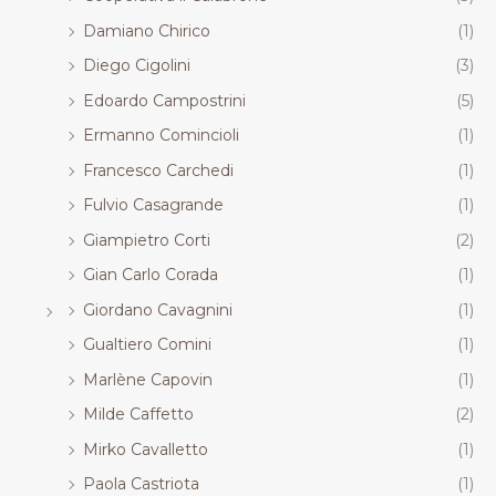
Damiano Chirico
(1)
Diego Cigolini
(3)
Edoardo Campostrini
(5)
Ermanno Comincioli
(1)
Francesco Carchedi
(1)
Fulvio Casagrande
(1)
Giampietro Corti
(2)
Gian Carlo Corada
(1)
Giordano Cavagnini
(1)
Gualtiero Comini
(1)
Marlène Capovin
(1)
Milde Caffetto
(2)
Mirko Cavalletto
(1)
Paola Castriota
(1)