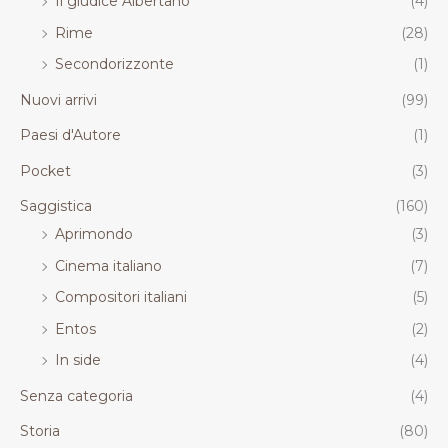
Il giudice Albertano
(4)
Rime
(28)
Secondorizzonte
(1)
Nuovi arrivi
(99)
Paesi d'Autore
(1)
Pocket
(3)
Saggistica
(160)
Aprimondo
(3)
Cinema italiano
(7)
Compositori italiani
(5)
Entos
(2)
In side
(4)
Senza categoria
(4)
Storia
(80)