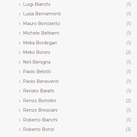
Luigi Bianchi
(1)
Luisa Bernamonti
(1)
Mauro Bortoletto
(1)
Michele Beltrami
(1)
Mirka Bordegari
(1)
Mirko Boroni
(2)
Ninì Benigna
(1)
Paolo Belotti
(1)
Paolo Beneventi
(1)
Renato Baratti
(1)
Renzo Bortolini
(2)
Renzo Bresciani
(1)
Roberto Bianchi
(1)
Roberto Bonzi
(3)