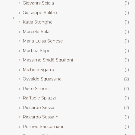
Giovanni Sciola
(1)
Giuseppe Solitro
(1)
Katia Stenghe
(1)
Marcelo Sola
(1)
Maria Luisa Senese
(1)
Martina Stipi
(1)
Massimo Shidō Squilloni
(1)
Michele Sgarro
(1)
Osvaldo Squassina
(2)
Piero Simoni
(2)
Raffaele Spiazzi
(1)
Riccardo Sessa
(2)
Riccardo SessaIn
(1)
Romeo Saccomani
(1)