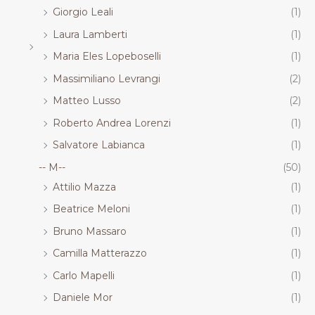
Giorgio Leali
(1)
Laura Lamberti
(1)
Maria Eles Lopeboselli
(1)
Massimiliano Levrangi
(2)
Matteo Lusso
(2)
Roberto Andrea Lorenzi
(1)
Salvatore Labianca
(1)
-- M--
(50)
Attilio Mazza
(1)
Beatrice Meloni
(1)
Bruno Massaro
(1)
Camilla Matterazzo
(1)
Carlo Mapelli
(1)
Daniele Mor
(1)