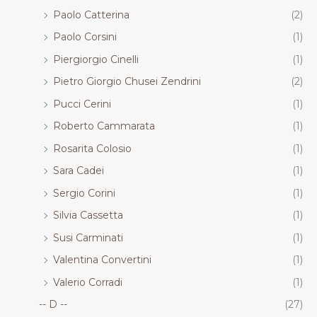
Paolo Catterina
(2)
Paolo Corsini
(1)
Piergiorgio Cinelli
(1)
Pietro Giorgio Chusei Zendrini
(2)
Pucci Cerini
(1)
Roberto Cammarata
(1)
Rosarita Colosio
(1)
Sara Cadei
(1)
Sergio Corini
(1)
Silvia Cassetta
(1)
Susi Carminati
(1)
Valentina Convertini
(1)
Valerio Corradi
(1)
-- D --
(27)