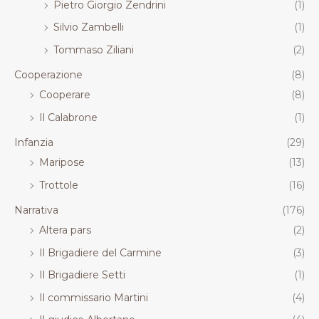
Pietro Giorgio Zendrini
(1)
Silvio Zambelli
(1)
Tommaso Ziliani
(2)
Cooperazione
(8)
Cooperare
(8)
Il Calabrone
(1)
Infanzia
(29)
Maripose
(13)
Trottole
(16)
Narrativa
(176)
Altera pars
(2)
Il Brigadiere del Carmine
(3)
Il Brigadiere Setti
(1)
Il commissario Martini
(4)