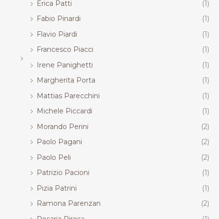
Erica Patti
(1)
Fabio Pinardi
(1)
Flavio Piardi
(1)
Francesco Piacci
(1)
Irene Panighetti
(1)
Margherita Porta
(1)
Mattias Parecchini
(1)
Michele Piccardi
(1)
Morando Perini
(2)
Paolo Pagani
(2)
Paolo Peli
(2)
Patrizio Pacioni
(1)
Pizia Patrini
(1)
Ramona Parenzan
(2)
Rosaria Pirosa
(1)