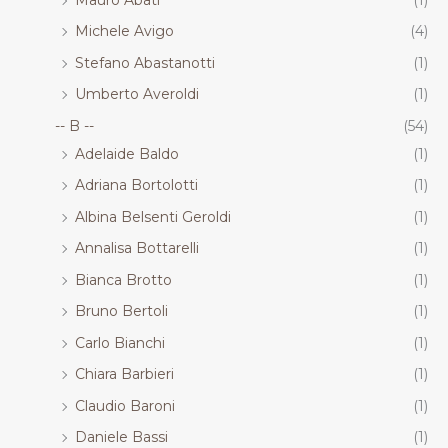
Michele Avigo
(4)
Stefano Abastanotti
(1)
Umberto Averoldi
(1)
-- B --
(54)
Adelaide Baldo
(1)
Adriana Bortolotti
(1)
Albina Belsenti Geroldi
(1)
Annalisa Bottarelli
(1)
Bianca Brotto
(1)
Bruno Bertoli
(1)
Carlo Bianchi
(1)
Chiara Barbieri
(1)
Claudio Baroni
(1)
Daniele Bassi
(1)