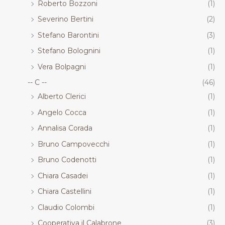
Roberto Bozzoni
(1)
Severino Bertini
(2)
Stefano Barontini
(3)
Stefano Bolognini
(1)
Vera Bolpagni
(1)
-- C --
(46)
Alberto Clerici
(1)
Angelo Cocca
(1)
Annalisa Corada
(1)
Bruno Campovecchi
(1)
Bruno Codenotti
(1)
Chiara Casadei
(1)
Chiara Castellini
(1)
Claudio Colombi
(1)
Cooperativa il Calabrone
(3)