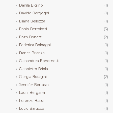
Danila Biglino
(1)
Davide Borgogni
(1)
Eliana Bellezza
(1)
Ennio Bertolotti
(3)
Enzo Bonetti
(2)
Federica Bolpagni
(1)
Franca Brianza
(1)
Gianandrea Bonometti
(1)
Gianpietro Briola
(1)
Giorgia Boragini
(2)
Jennifer Bertasini
(1)
Laura Bergami
(1)
Lorenzo Bassi
(1)
Lucio Barucco
(1)