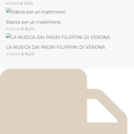
€
17,00
€
15,30
Stanze per un matrimonio
€
18,00
€
16,20
LA MUSICA DAI PADRI FILIPPINI DI VERONA
€
18,00
€
16,20