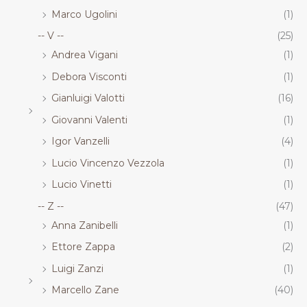
Marco Ugolini
(1)
-- V --
(25)
Andrea Vigani
(1)
Debora Visconti
(1)
Gianluigi Valotti
(16)
Giovanni Valenti
(1)
Igor Vanzelli
(4)
Lucio Vincenzo Vezzola
(1)
Lucio Vinetti
(1)
-- Z --
(47)
Anna Zanibelli
(1)
Ettore Zappa
(2)
Luigi Zanzi
(1)
Marcello Zane
(40)