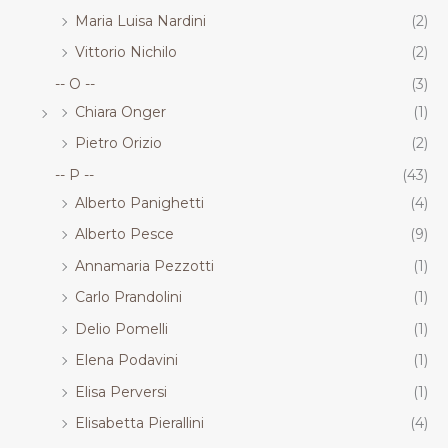
Maria Luisa Nardini
(2)
Vittorio Nichilo
(2)
-- O --
(3)
Chiara Onger
(1)
Pietro Orizio
(2)
-- P --
(43)
Alberto Panighetti
(4)
Alberto Pesce
(9)
Annamaria Pezzotti
(1)
Carlo Prandolini
(1)
Delio Pomelli
(1)
Elena Podavini
(1)
Elisa Perversi
(1)
Elisabetta Pierallini
(4)