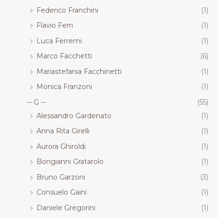
Federico Franchini
(1)
Flavio Ferri
(1)
Luca Ferremi
(1)
Marco Facchetti
(6)
Mariastefania Facchinetti
(1)
Monica Franzoni
(1)
-- G --
(55)
Alessandro Gardenato
(1)
Anna Rita Girelli
(1)
Aurora Ghiroldi
(1)
Bongianni Gratarolo
(1)
Bruno Garzoni
(3)
Consuelo Gaini
(1)
Daniele Gregorini
(1)