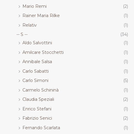
Mario Remi
(2)
Rainer Maria Rilke
(1)
Relativ
(1)
-- S --
(34)
Aldo Salvottini
(1)
Amilcare Stocchetti
(1)
Annibale Salsa
(1)
Carlo Sabatti
(1)
Carlo Simoni
(5)
Carmelo Schininà
(1)
Claudia Speziali
(2)
Enrico Stefani
(1)
Fabrizio Senici
(2)
Fernando Scarlata
(1)