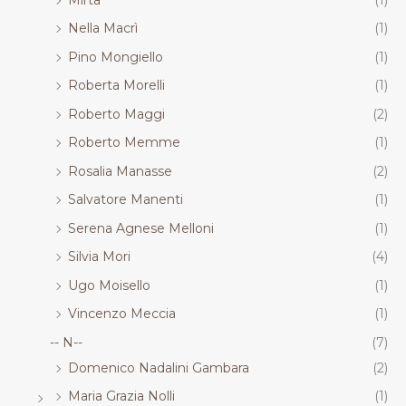
Nella Macrì
(1)
Pino Mongiello
(1)
Roberta Morelli
(1)
Roberto Maggi
(2)
Roberto Memme
(1)
Rosalia Manasse
(2)
Salvatore Manenti
(1)
Serena Agnese Melloni
(1)
Silvia Mori
(4)
Ugo Moisello
(1)
Vincenzo Meccia
(1)
-- N--
(7)
Domenico Nadalini Gambara
(2)
Maria Grazia Nolli
(1)