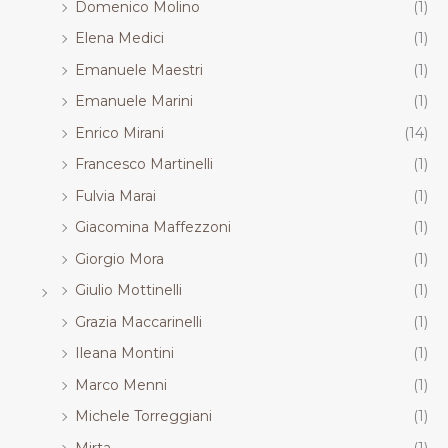
Domenico Molino
(1)
Elena Medici
(1)
Emanuele Maestri
(1)
Emanuele Marini
(1)
Enrico Mirani
(14)
Francesco Martinelli
(1)
Fulvia Marai
(1)
Giacomina Maffezzoni
(1)
Giorgio Mora
(1)
Giulio Mottinelli
(1)
Grazia Maccarinelli
(1)
Ileana Montini
(1)
Marco Menni
(1)
Michele Torreggiani
(1)
Mirta
(1)