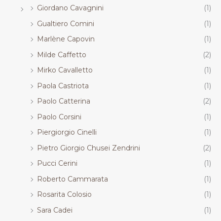
Giordano Cavagnini
(1)
Gualtiero Comini
(1)
Marlène Capovin
(1)
Milde Caffetto
(2)
Mirko Cavalletto
(1)
Paola Castriota
(1)
Paolo Catterina
(2)
Paolo Corsini
(1)
Piergiorgio Cinelli
(1)
Pietro Giorgio Chusei Zendrini
(2)
Pucci Cerini
(1)
Roberto Cammarata
(1)
Rosarita Colosio
(1)
Sara Cadei
(1)