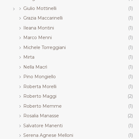
Giulio Mottinelli
(1)
Grazia Maccarinelli
(1)
Ileana Montini
(1)
Marco Menni
(1)
Michele Torreggiani
(1)
Mirta
(1)
Nella Macrì
(1)
Pino Mongiello
(1)
Roberta Morelli
(1)
Roberto Maggi
(2)
Roberto Memme
(1)
Rosalia Manasse
(2)
Salvatore Manenti
(1)
Serena Agnese Melloni
(1)