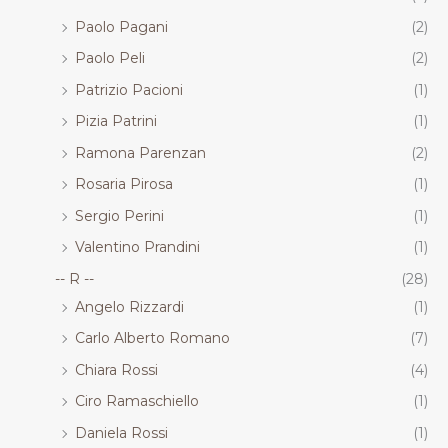
Paolo Pagani
(2)
Paolo Peli
(2)
Patrizio Pacioni
(1)
Pizia Patrini
(1)
Ramona Parenzan
(2)
Rosaria Pirosa
(1)
Sergio Perini
(1)
Valentino Prandini
(1)
-- R --
(28)
Angelo Rizzardi
(1)
Carlo Alberto Romano
(7)
Chiara Rossi
(4)
Ciro Ramaschiello
(1)
Daniela Rossi
(1)