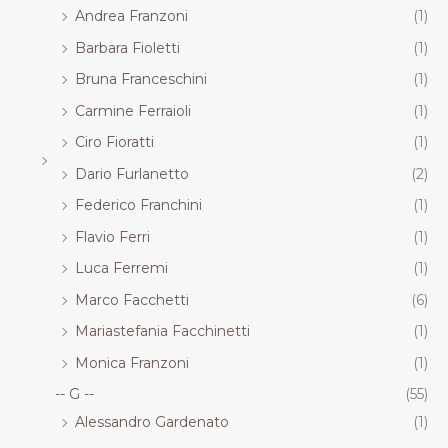
Andrea Franzoni
(1)
Barbara Fioletti
(1)
Bruna Franceschini
(1)
Carmine Ferraioli
(1)
Ciro Fioratti
(1)
Dario Furlanetto
(2)
Federico Franchini
(1)
Flavio Ferri
(1)
Luca Ferremi
(1)
Marco Facchetti
(6)
Mariastefania Facchinetti
(1)
Monica Franzoni
(1)
-- G --
(55)
Alessandro Gardenato
(1)