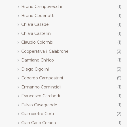
Bruno Campovecchi
(1)
Bruno Codenotti
(1)
Chiara Casadei
(1)
Chiara Castellini
(1)
Claudio Colombi
(1)
Cooperativa il Calabrone
(3)
Damiano Chirico
(1)
Diego Cigolini
(3)
Edoardo Campostrini
(5)
Ermanno Comincioli
(1)
Francesco Carchedi
(1)
Fulvio Casagrande
(1)
Giampietro Corti
(2)
Gian Carlo Corada
(1)