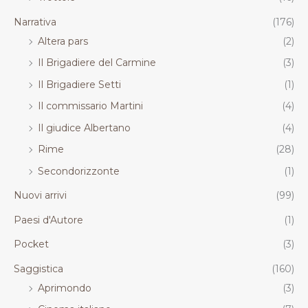
Narrativa
(176)
Altera pars
(2)
Il Brigadiere del Carmine
(3)
Il Brigadiere Setti
(1)
Il commissario Martini
(4)
Il giudice Albertano
(4)
Rime
(28)
Secondorizzonte
(1)
Nuovi arrivi
(99)
Paesi d'Autore
(1)
Pocket
(3)
Saggistica
(160)
Aprimondo
(3)