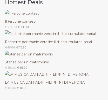
Hottest Deals
Il Falcone conteso
€
20,00
€
18,00
Pochette per manie verosimili di accumulatori seriali
€
17,00
€
15,30
Stanze per un matrimonio
€
18,00
€
16,20
LA MUSICA DAI PADRI FILIPPINI DI VERONA
€
18,00
€
16,20