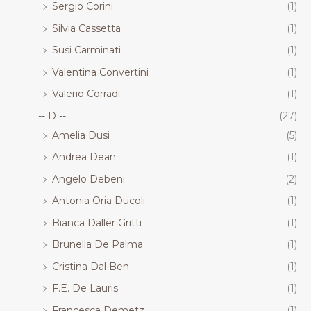
Sergio Corini
(1)
Silvia Cassetta
(1)
Susi Carminati
(1)
Valentina Convertini
(1)
Valerio Corradi
(1)
-- D --
(27)
Amelia Dusi
(5)
Andrea Dean
(1)
Angelo Debeni
(2)
Antonia Oria Ducoli
(1)
Bianca Daller Gritti
(1)
Brunella De Palma
(1)
Cristina Dal Ben
(1)
F.E. De Lauris
(1)
Francesca Demetz
(1)