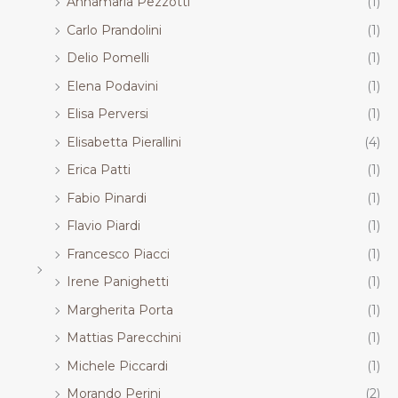
Annamaria Pezzotti
(1)
Carlo Prandolini
(1)
Delio Pomelli
(1)
Elena Podavini
(1)
Elisa Perversi
(1)
Elisabetta Pierallini
(4)
Erica Patti
(1)
Fabio Pinardi
(1)
Flavio Piardi
(1)
Francesco Piacci
(1)
Irene Panighetti
(1)
Margherita Porta
(1)
Mattias Parecchini
(1)
Michele Piccardi
(1)
Morando Perini
(2)