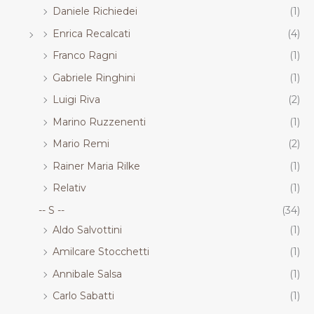
Daniele Richiedei
(1)
Enrica Recalcati
(4)
Franco Ragni
(1)
Gabriele Ringhini
(1)
Luigi Riva
(2)
Marino Ruzzenenti
(1)
Mario Remi
(2)
Rainer Maria Rilke
(1)
Relativ
(1)
-- S --
(34)
Aldo Salvottini
(1)
Amilcare Stocchetti
(1)
Annibale Salsa
(1)
Carlo Sabatti
(1)