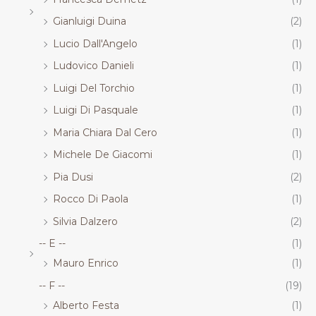
Gianluigi Duina
(2)
Lucio Dall'Angelo
(1)
Ludovico Danieli
(1)
Luigi Del Torchio
(1)
Luigi Di Pasquale
(1)
Maria Chiara Dal Cero
(1)
Michele De Giacomi
(1)
Pia Dusi
(2)
Rocco Di Paola
(1)
Silvia Dalzero
(2)
-- E --
(1)
Mauro Enrico
(1)
-- F --
(19)
Alberto Festa
(1)