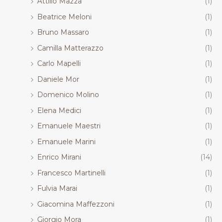
Attilio Mazza
(1)
Beatrice Meloni
(1)
Bruno Massaro
(1)
Camilla Matterazzo
(1)
Carlo Mapelli
(1)
Daniele Mor
(1)
Domenico Molino
(1)
Elena Medici
(1)
Emanuele Maestri
(1)
Emanuele Marini
(1)
Enrico Mirani
(14)
Francesco Martinelli
(1)
Fulvia Marai
(1)
Giacomina Maffezzoni
(1)
Giorgio Mora
(1)