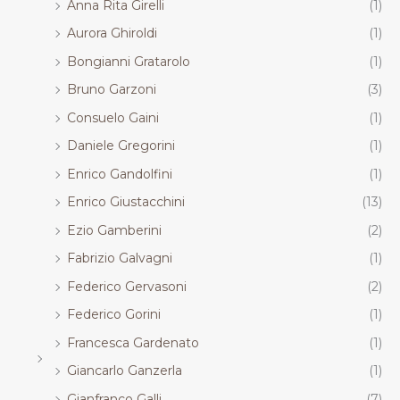
Anna Rita Girelli
(1)
Aurora Ghiroldi
(1)
Bongianni Gratarolo
(1)
Bruno Garzoni
(3)
Consuelo Gaini
(1)
Daniele Gregorini
(1)
Enrico Gandolfini
(1)
Enrico Giustacchini
(13)
Ezio Gamberini
(2)
Fabrizio Galvagni
(1)
Federico Gervasoni
(2)
Federico Gorini
(1)
Francesca Gardenato
(1)
Giancarlo Ganzerla
(1)
Gianfranco Galli
(7)