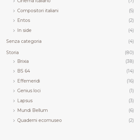
Cinema italiano
(7)
Compositori italiani
(5)
Entos
(2)
In side
(4)
Senza categoria
(4)
Storia
(80)
Brixia
(38)
BS 64
(14)
Effemeridi
(16)
Genius loci
(1)
Lapsus
(3)
Mundi Bellum
(6)
Quaderni ecomuseo
(2)