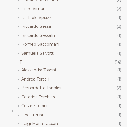
Piero Simoni
(2)
Raffaele Spiazzi
(1)
Riccardo Sessa
(2)
Riccardo SessaIn
(1)
Romeo Saccomani
(1)
Samuela Salvotti
(1)
-- T --
(14)
Alessandra Tosoni
(1)
Andrea Tortelli
(1)
Bernardetta Tonolini
(2)
Caterina Torchiaro
(1)
Cesare Tonini
(1)
Lino Turrini
(1)
Luigi Maria Taccani
(1)