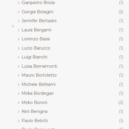
Gianpietro Briola
(1)
Giorgia Boragini
(2)
Jennifer Bertasini
(1)
Laura Bergami
(1)
Lorenzo Bassi
(1)
Lucio Barucco
(1)
Luigi Bianchi
(1)
Luisa Bernamonti
(1)
Mauro Bortoletto
(1)
Michele Beltrami
(1)
Mirka Bordegari
(1)
Mirko Boroni
(2)
Ninì Benigna
(1)
Paolo Belotti
(1)