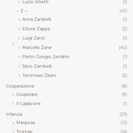
Lucio Vinetti
(1)
-- Z --
(47)
Anna Zanibelli
(1)
Ettore Zappa
(2)
Luigi Zanzi
(1)
Marcello Zane
(40)
Pietro Giorgio Zendrini
(1)
Silvio Zambelli
(1)
Tommaso Ziliani
(2)
Cooperazione
(8)
Cooperare
(8)
Il Calabrone
(1)
Infanzia
(29)
Maripose
(13)
Trottole
(16)