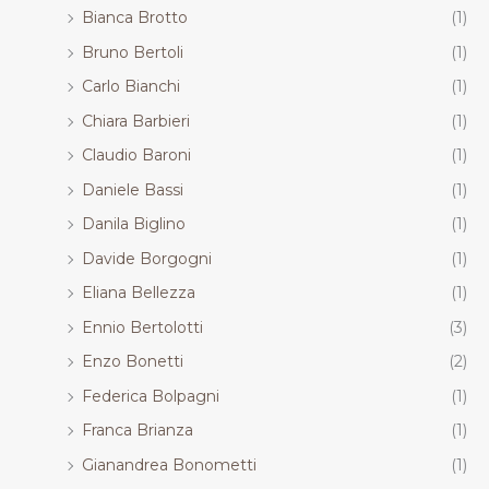
Bianca Brotto
(1)
Bruno Bertoli
(1)
Carlo Bianchi
(1)
Chiara Barbieri
(1)
Claudio Baroni
(1)
Daniele Bassi
(1)
Danila Biglino
(1)
Davide Borgogni
(1)
Eliana Bellezza
(1)
Ennio Bertolotti
(3)
Enzo Bonetti
(2)
Federica Bolpagni
(1)
Franca Brianza
(1)
Gianandrea Bonometti
(1)