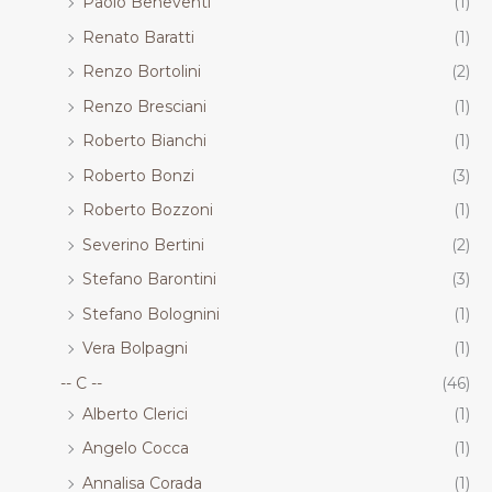
Paolo Beneventi
(1)
Renato Baratti
(1)
Renzo Bortolini
(2)
Renzo Bresciani
(1)
Roberto Bianchi
(1)
Roberto Bonzi
(3)
Roberto Bozzoni
(1)
Severino Bertini
(2)
Stefano Barontini
(3)
Stefano Bolognini
(1)
Vera Bolpagni
(1)
-- C --
(46)
Alberto Clerici
(1)
Angelo Cocca
(1)
Annalisa Corada
(1)