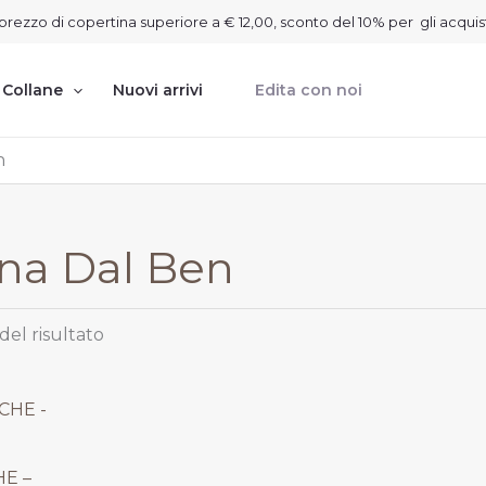
on prezzo di copertina superiore a € 12,00, sconto del 10% per gli acquis
Collane
Nuovi arrivi
Edita con noi
n
ina Dal Ben
del risultato
E –