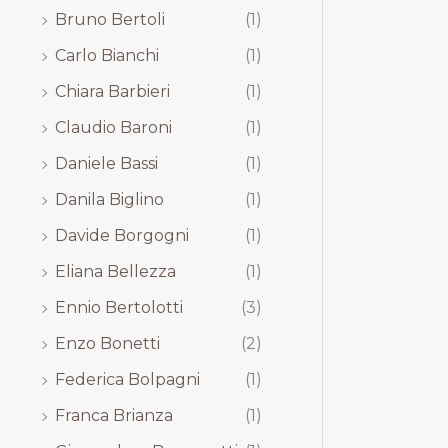
Bruno Bertoli
(1)
Carlo Bianchi
(1)
Chiara Barbieri
(1)
Claudio Baroni
(1)
Daniele Bassi
(1)
Danila Biglino
(1)
Davide Borgogni
(1)
Eliana Bellezza
(1)
Ennio Bertolotti
(3)
Enzo Bonetti
(2)
Federica Bolpagni
(1)
Franca Brianza
(1)