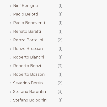
Ninì Benigna
(1)
Paolo Belotti
(1)
Paolo Beneventi
(1)
Renato Baratti
(1)
Renzo Bortolini
(2)
Renzo Bresciani
(1)
Roberto Bianchi
(1)
Roberto Bonzi
(3)
Roberto Bozzoni
(1)
Severino Bertini
(2)
Stefano Barontini
(3)
Stefano Bolognini
(1)