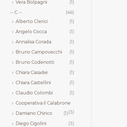
Vera Bolpagni
(1)
-- C --
(46)
Alberto Clerici
(1)
Angelo Cocca
(1)
Annalisa Corada
(1)
Bruno Campovecchi
(1)
Bruno Codenotti
(1)
Chiara Casadei
(1)
Chiara Castellini
(1)
Claudio Colombi
(1)
Cooperativa il Calabrone
(3)
Damiano Chirico
(1)
Diego Cigolini
(3)