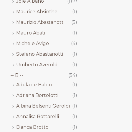
Jole Albano
(1)
Maurice Absinthe
(1)
Maurizio Abastanotti
(5)
Mauro Abati
(1)
Michele Avigo
(4)
Stefano Abastanotti
(1)
Umberto Averoldi
(1)
-- B --
(54)
Adelaide Baldo
(1)
Adriana Bortolotti
(1)
Albina Belsenti Geroldi
(1)
Annalisa Bottarelli
(1)
Bianca Brotto
(1)