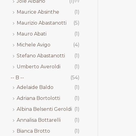
Jole Albano
(1)
Maurice Absinthe
(1)
Maurizio Abastanotti
(5)
Mauro Abati
(1)
Michele Avigo
(4)
Stefano Abastanotti
(1)
Umberto Averoldi
(1)
-- B --
(54)
Adelaide Baldo
(1)
Adriana Bortolotti
(1)
Albina Belsenti Geroldi
(1)
Annalisa Bottarelli
(1)
Bianca Brotto
(1)