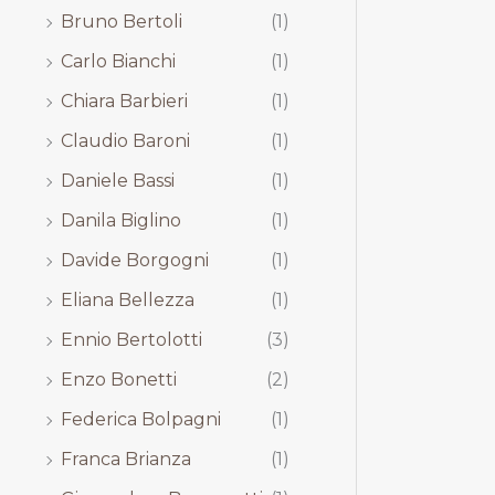
Bruno Bertoli
(1)
Carlo Bianchi
(1)
Chiara Barbieri
(1)
Claudio Baroni
(1)
Daniele Bassi
(1)
Danila Biglino
(1)
Davide Borgogni
(1)
Eliana Bellezza
(1)
Ennio Bertolotti
(3)
Enzo Bonetti
(2)
Federica Bolpagni
(1)
Franca Brianza
(1)