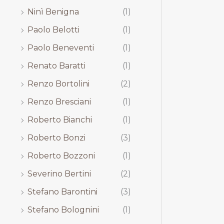
Ninì Benigna
(1)
Paolo Belotti
(1)
Paolo Beneventi
(1)
Renato Baratti
(1)
Renzo Bortolini
(2)
Renzo Bresciani
(1)
Roberto Bianchi
(1)
Roberto Bonzi
(3)
Roberto Bozzoni
(1)
Severino Bertini
(2)
Stefano Barontini
(3)
Stefano Bolognini
(1)