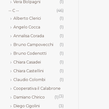
Vera Bolpagni
(1)
-- C --
(46)
Alberto Clerici
(1)
Angelo Cocca
(1)
Annalisa Corada
(1)
Bruno Campovecchi
(1)
Bruno Codenotti
(1)
Chiara Casadei
(1)
Chiara Castellini
(1)
Claudio Colombi
(1)
Cooperativa il Calabrone
(3)
Damiano Chirico
(1)
Diego Cigolini
(3)