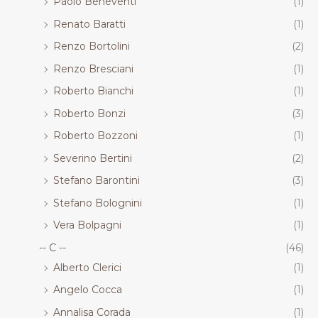
Paolo Beneventi
(1)
Renato Baratti
(1)
Renzo Bortolini
(2)
Renzo Bresciani
(1)
Roberto Bianchi
(1)
Roberto Bonzi
(3)
Roberto Bozzoni
(1)
Severino Bertini
(2)
Stefano Barontini
(3)
Stefano Bolognini
(1)
Vera Bolpagni
(1)
-- C --
(46)
Alberto Clerici
(1)
Angelo Cocca
(1)
Annalisa Corada
(1)