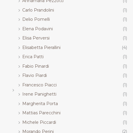
Annamaria Pezzotti
(1)
Carlo Prandolini
(1)
Delio Pomelli
(1)
Elena Podavini
(1)
Elisa Perversi
(1)
Elisabetta Pierallini
(4)
Erica Patti
(1)
Fabio Pinardi
(1)
Flavio Piardi
(1)
Francesco Piacci
(1)
Irene Panighetti
(1)
Margherita Porta
(1)
Mattias Parecchini
(1)
Michele Piccardi
(1)
Morando Perini
(2)