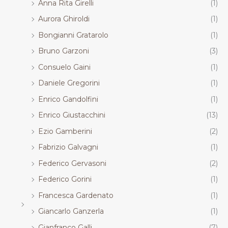
Anna Rita Girelli
(1)
Aurora Ghiroldi
(1)
Bongianni Gratarolo
(1)
Bruno Garzoni
(3)
Consuelo Gaini
(1)
Daniele Gregorini
(1)
Enrico Gandolfini
(1)
Enrico Giustacchini
(13)
Ezio Gamberini
(2)
Fabrizio Galvagni
(1)
Federico Gervasoni
(2)
Federico Gorini
(1)
Francesca Gardenato
(1)
Giancarlo Ganzerla
(1)
Gianfranco Galli
(7)