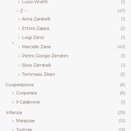
Lucio Vinetti
(1)
-- Z --
(47)
Anna Zanibelli
(1)
Ettore Zappa
(2)
Luigi Zanzi
(1)
Marcello Zane
(40)
Pietro Giorgio Zendrini
(1)
Silvio Zambelli
(1)
Tommaso Ziliani
(2)
Cooperazione
(8)
Cooperare
(8)
Il Calabrone
(1)
Infanzia
(29)
Maripose
(13)
Trottole
(16)