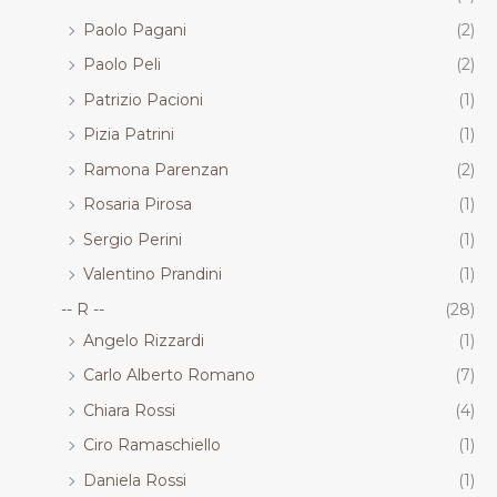
Paolo Pagani
(2)
Paolo Peli
(2)
Patrizio Pacioni
(1)
Pizia Patrini
(1)
Ramona Parenzan
(2)
Rosaria Pirosa
(1)
Sergio Perini
(1)
Valentino Prandini
(1)
-- R --
(28)
Angelo Rizzardi
(1)
Carlo Alberto Romano
(7)
Chiara Rossi
(4)
Ciro Ramaschiello
(1)
Daniela Rossi
(1)