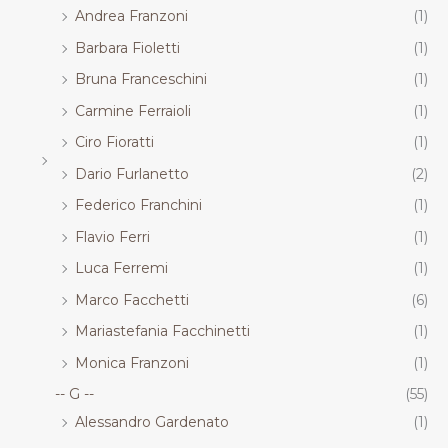
Andrea Franzoni
(1)
Barbara Fioletti
(1)
Bruna Franceschini
(1)
Carmine Ferraioli
(1)
Ciro Fioratti
(1)
Dario Furlanetto
(2)
Federico Franchini
(1)
Flavio Ferri
(1)
Luca Ferremi
(1)
Marco Facchetti
(6)
Mariastefania Facchinetti
(1)
Monica Franzoni
(1)
-- G --
(55)
Alessandro Gardenato
(1)