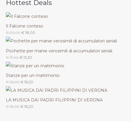
Hottest Deals
Il Falcone conteso
€
20,00
€
18,00
Pochette per manie verosimili di accumulatori seriali
€
17,00
€
15,30
Stanze per un matrimonio
€
18,00
€
16,20
LA MUSICA DAI PADRI FILIPPINI DI VERONA
€
18,00
€
16,20