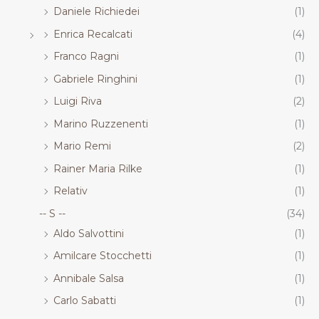
Daniele Richiedei
(1)
Enrica Recalcati
(4)
Franco Ragni
(1)
Gabriele Ringhini
(1)
Luigi Riva
(2)
Marino Ruzzenenti
(1)
Mario Remi
(2)
Rainer Maria Rilke
(1)
Relativ
(1)
-- S --
(34)
Aldo Salvottini
(1)
Amilcare Stocchetti
(1)
Annibale Salsa
(1)
Carlo Sabatti
(1)