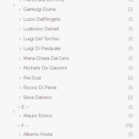
Gianluigi Duina
(2)
Lucio Dall'Angelo
(1)
Ludovico Danieli
(1)
Luigi Del Torchio
(1)
Luigi Di Pasquale
(1)
Maria Chiara Dal Cero
(1)
Michele De Giacomi
(1)
Pia Dusi
(2)
Rocco Di Paola
(1)
Silvia Dalzero
(2)
-- E --
(1)
Mauro Enrico
(1)
-- F --
(19)
Alberto Festa
(1)