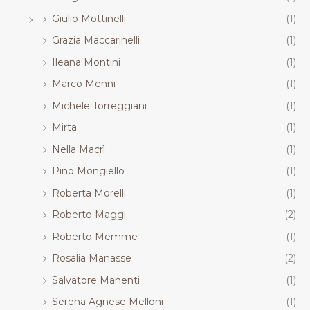
Giulio Mottinelli
(1)
Grazia Maccarinelli
(1)
Ileana Montini
(1)
Marco Menni
(1)
Michele Torreggiani
(1)
Mirta
(1)
Nella Macrì
(1)
Pino Mongiello
(1)
Roberta Morelli
(1)
Roberto Maggi
(2)
Roberto Memme
(1)
Rosalia Manasse
(2)
Salvatore Manenti
(1)
Serena Agnese Melloni
(1)