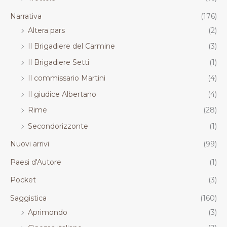
Narrativa
(176)
Altera pars
(2)
Il Brigadiere del Carmine
(3)
Il Brigadiere Setti
(1)
Il commissario Martini
(4)
Il giudice Albertano
(4)
Rime
(28)
Secondorizzonte
(1)
Nuovi arrivi
(99)
Paesi d'Autore
(1)
Pocket
(3)
Saggistica
(160)
Aprimondo
(3)