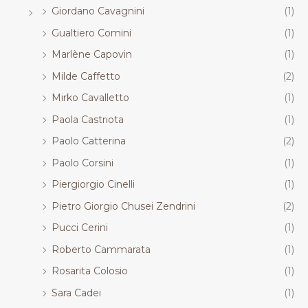
Giordano Cavagnini
(1)
Gualtiero Comini
(1)
Marlène Capovin
(1)
Milde Caffetto
(2)
Mirko Cavalletto
(1)
Paola Castriota
(1)
Paolo Catterina
(2)
Paolo Corsini
(1)
Piergiorgio Cinelli
(1)
Pietro Giorgio Chusei Zendrini
(2)
Pucci Cerini
(1)
Roberto Cammarata
(1)
Rosarita Colosio
(1)
Sara Cadei
(1)