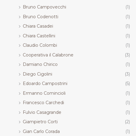
Bruno Campovecchi
(1)
Bruno Codenotti
(1)
Chiara Casadei
(1)
Chiara Castellini
(1)
Claudio Colombi
(1)
Cooperativa il Calabrone
(3)
Damiano Chirico
(1)
Diego Cigolini
(3)
Edoardo Campostrini
(5)
Ermanno Comincioli
(1)
Francesco Carchedi
(1)
Fulvio Casagrande
(1)
Giampietro Corti
(2)
Gian Carlo Corada
(1)