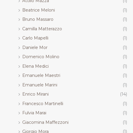
Attilio Mazza
(1)
Beatrice Meloni
(1)
Bruno Massaro
(1)
Camilla Matterazzo
(1)
Carlo Mapelli
(1)
Daniele Mor
(1)
Domenico Molino
(1)
Elena Medici
(1)
Emanuele Maestri
(1)
Emanuele Marini
(1)
Enrico Mirani
(14)
Francesco Martinelli
(1)
Fulvia Marai
(1)
Giacomina Maffezzoni
(1)
Giorgio Mora
(1)