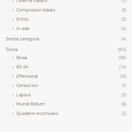
Cinema italiano
(7)
Compositori italiani
(5)
Entos
(2)
In side
(4)
Senza categoria
(4)
Storia
(80)
Brixia
(38)
BS 64
(14)
Effemeridi
(16)
Genius loci
(1)
Lapsus
(3)
Mundi Bellum
(6)
Quaderni ecomuseo
(2)