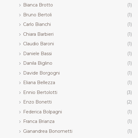
Bianca Brotto
(1)
Bruno Bertoli
(1)
Carlo Bianchi
(1)
Chiara Barbieri
(1)
Claudio Baroni
(1)
Daniele Bassi
(1)
Danila Biglino
(1)
Davide Borgogni
(1)
Eliana Bellezza
(1)
Ennio Bertolotti
(3)
Enzo Bonetti
(2)
Federica Bolpagni
(1)
Franca Brianza
(1)
Gianandrea Bonometti
(1)