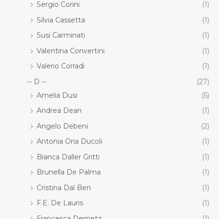
Sergio Corini
(1)
Silvia Cassetta
(1)
Susi Carminati
(1)
Valentina Convertini
(1)
Valerio Corradi
(1)
-- D --
(27)
Amelia Dusi
(5)
Andrea Dean
(1)
Angelo Debeni
(2)
Antonia Oria Ducoli
(1)
Bianca Daller Gritti
(1)
Brunella De Palma
(1)
Cristina Dal Ben
(1)
F.E. De Lauris
(1)
Francesca Demetz
(1)