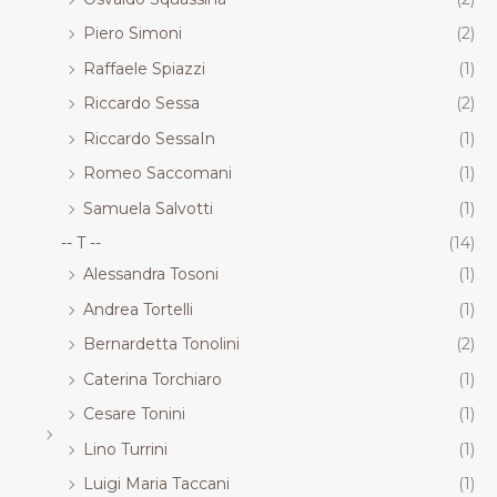
Piero Simoni
(2)
Raffaele Spiazzi
(1)
Riccardo Sessa
(2)
Riccardo SessaIn
(1)
Romeo Saccomani
(1)
Samuela Salvotti
(1)
-- T --
(14)
Alessandra Tosoni
(1)
Andrea Tortelli
(1)
Bernardetta Tonolini
(2)
Caterina Torchiaro
(1)
Cesare Tonini
(1)
Lino Turrini
(1)
Luigi Maria Taccani
(1)