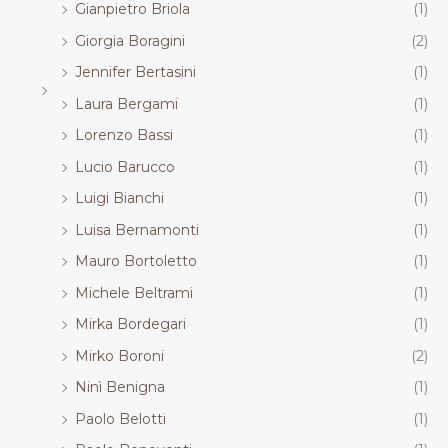
Gianpietro Briola
(1)
Giorgia Boragini
(2)
Jennifer Bertasini
(1)
Laura Bergami
(1)
Lorenzo Bassi
(1)
Lucio Barucco
(1)
Luigi Bianchi
(1)
Luisa Bernamonti
(1)
Mauro Bortoletto
(1)
Michele Beltrami
(1)
Mirka Bordegari
(1)
Mirko Boroni
(2)
Ninì Benigna
(1)
Paolo Belotti
(1)