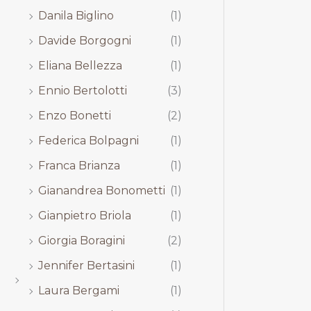
Danila Biglino
(1)
Davide Borgogni
(1)
Eliana Bellezza
(1)
Ennio Bertolotti
(3)
Enzo Bonetti
(2)
Federica Bolpagni
(1)
Franca Brianza
(1)
Gianandrea Bonometti
(1)
Gianpietro Briola
(1)
Giorgia Boragini
(2)
Jennifer Bertasini
(1)
Laura Bergami
(1)