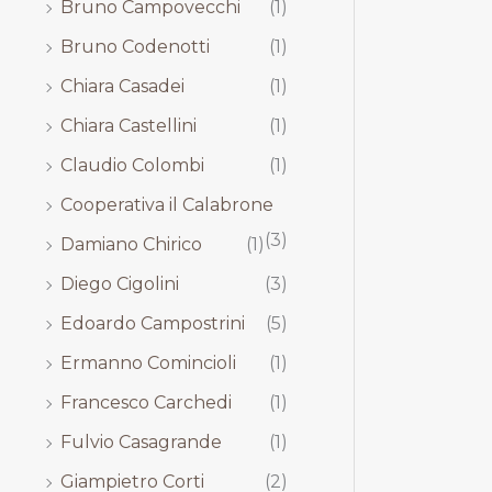
Bruno Campovecchi
(1)
Bruno Codenotti
(1)
Chiara Casadei
(1)
Chiara Castellini
(1)
Claudio Colombi
(1)
Cooperativa il Calabrone
(3)
Damiano Chirico
(1)
Diego Cigolini
(3)
Edoardo Campostrini
(5)
Ermanno Comincioli
(1)
Francesco Carchedi
(1)
Fulvio Casagrande
(1)
Giampietro Corti
(2)