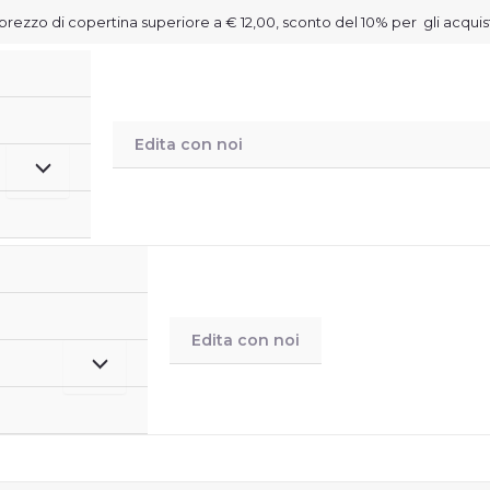
on prezzo di copertina superiore a € 12,00, sconto del 10% per gli acquis
Edita con noi
Edita con noi