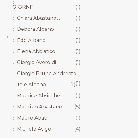
GIORNI"
(1)
Chiara Abastanotti
(1)
Debora Albano
(1)
Edo Albano
(1)
Elena Abbiatico
(1)
Giorgio Averoldi
(1)
Giorgio Bruno Andreato
(1)
Jole Albano
(1)
Maurice Absinthe
(1)
Maurizio Abastanotti
(5)
Mauro Abati
(1)
Michele Avigo
(4)