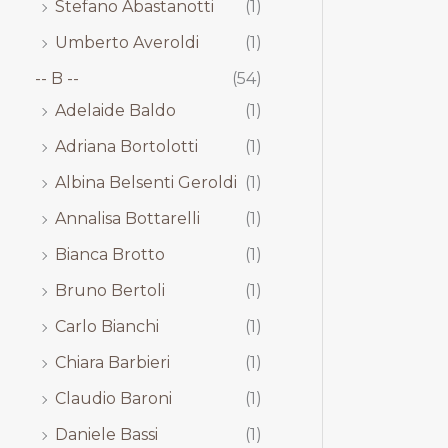
Stefano Abastanotti
(1)
Umberto Averoldi
(1)
-- B --
(54)
Adelaide Baldo
(1)
Adriana Bortolotti
(1)
Albina Belsenti Geroldi
(1)
Annalisa Bottarelli
(1)
Bianca Brotto
(1)
Bruno Bertoli
(1)
Carlo Bianchi
(1)
Chiara Barbieri
(1)
Claudio Baroni
(1)
Daniele Bassi
(1)