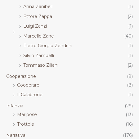
Anna Zanibelli
(1)
Ettore Zappa
(2)
Luigi Zanzi
(1)
Marcello Zane
(40)
Pietro Giorgio Zendrini
(1)
Silvio Zambelli
(1)
Tommaso Ziliani
(2)
Cooperazione
(8)
Cooperare
(8)
Il Calabrone
(1)
Infanzia
(29)
Maripose
(13)
Trottole
(16)
Narrativa
(176)