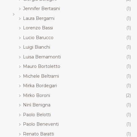
Jennifer Bertasini
(1)
Laura Bergami
(1)
Lorenzo Bassi
(1)
Lucio Barucco
(1)
Luigi Bianchi
(1)
Luisa Bernamonti
(1)
Mauro Bortoletto
(1)
Michele Beltrami
(1)
Mirka Bordegari
(1)
Mirko Boroni
(2)
Ninì Benigna
(1)
Paolo Belotti
(1)
Paolo Beneventi
(1)
Renato Baratti
(1)