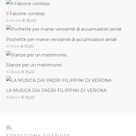
Il Falcone conteso
€
20,00
€
18,00
Pochette per manie verosimili di accumulatori seriali
€
17,00
€
15,30
Stanze per un matrimonio
€
18,00
€
16,20
LA MUSICA DAI PADRI FILIPPINI DI VERONA
€
18,00
€
16,20
SPEDIZIONE GRATUITA