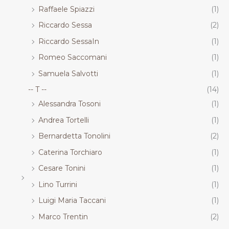
Raffaele Spiazzi
(1)
Riccardo Sessa
(2)
Riccardo SessaIn
(1)
Romeo Saccomani
(1)
Samuela Salvotti
(1)
-- T --
(14)
Alessandra Tosoni
(1)
Andrea Tortelli
(1)
Bernardetta Tonolini
(2)
Caterina Torchiaro
(1)
Cesare Tonini
(1)
Lino Turrini
(1)
Luigi Maria Taccani
(1)
Marco Trentin
(2)