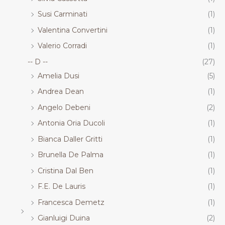
Susi Carminati
(1)
Valentina Convertini
(1)
Valerio Corradi
(1)
-- D --
(27)
Amelia Dusi
(5)
Andrea Dean
(1)
Angelo Debeni
(2)
Antonia Oria Ducoli
(1)
Bianca Daller Gritti
(1)
Brunella De Palma
(1)
Cristina Dal Ben
(1)
F.E. De Lauris
(1)
Francesca Demetz
(1)
Gianluigi Duina
(2)