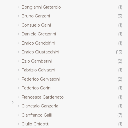
Bongianni Gratarolo
(1)
Bruno Garzoni
(3)
Consuelo Gaini
(1)
Daniele Gregorini
(1)
Enrico Gandolfini
(1)
Enrico Giustacchini
(13)
Ezio Gamberini
(2)
Fabrizio Galvagni
(1)
Federico Gervasoni
(2)
Federico Gorini
(1)
Francesca Gardenato
(1)
Giancarlo Ganzerla
(1)
Gianfranco Galli
(7)
Giulio Ghidotti
(1)