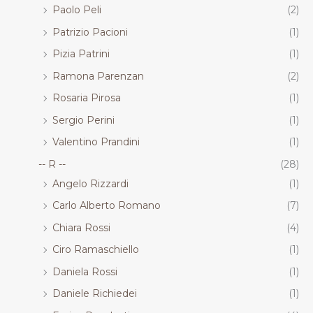
Paolo Peli
(2)
Patrizio Pacioni
(1)
Pizia Patrini
(1)
Ramona Parenzan
(2)
Rosaria Pirosa
(1)
Sergio Perini
(1)
Valentino Prandini
(1)
-- R --
(28)
Angelo Rizzardi
(1)
Carlo Alberto Romano
(7)
Chiara Rossi
(4)
Ciro Ramaschiello
(1)
Daniela Rossi
(1)
Daniele Richiedei
(1)