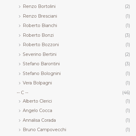
Renzo Bortolini
(2)
Renzo Bresciani
(1)
Roberto Bianchi
(1)
Roberto Bonzi
(3)
Roberto Bozzoni
(1)
Severino Bertini
(2)
Stefano Barontini
(3)
Stefano Bolognini
(1)
Vera Bolpagni
(1)
-- C --
(46)
Alberto Clerici
(1)
Angelo Cocca
(1)
Annalisa Corada
(1)
Bruno Campovecchi
(1)