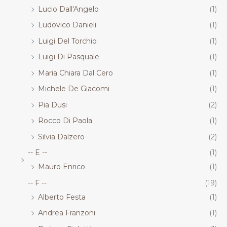
Lucio Dall'Angelo
(1)
Ludovico Danieli
(1)
Luigi Del Torchio
(1)
Luigi Di Pasquale
(1)
Maria Chiara Dal Cero
(1)
Michele De Giacomi
(1)
Pia Dusi
(2)
Rocco Di Paola
(1)
Silvia Dalzero
(2)
-- E --
(1)
Mauro Enrico
(1)
-- F --
(19)
Alberto Festa
(1)
Andrea Franzoni
(1)