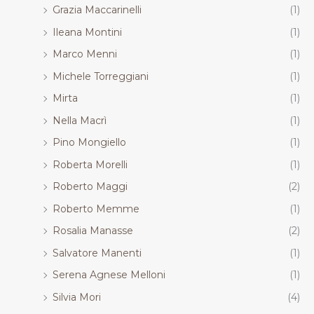
Grazia Maccarinelli
(1)
Ileana Montini
(1)
Marco Menni
(1)
Michele Torreggiani
(1)
Mirta
(1)
Nella Macrì
(1)
Pino Mongiello
(1)
Roberta Morelli
(1)
Roberto Maggi
(2)
Roberto Memme
(1)
Rosalia Manasse
(2)
Salvatore Manenti
(1)
Serena Agnese Melloni
(1)
Silvia Mori
(4)