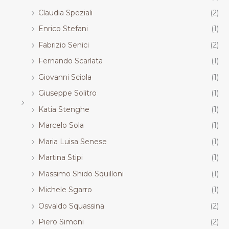
Claudia Speziali
(2)
Enrico Stefani
(1)
Fabrizio Senici
(2)
Fernando Scarlata
(1)
Giovanni Sciola
(1)
Giuseppe Solitro
(1)
Katia Stenghe
(1)
Marcelo Sola
(1)
Maria Luisa Senese
(1)
Martina Stipi
(1)
Massimo Shidō Squilloni
(1)
Michele Sgarro
(1)
Osvaldo Squassina
(2)
Piero Simoni
(2)