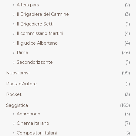
Altera pars
(2)
Il Brigadiere del Carmine
(3)
Il Brigadiere Setti
(1)
Il commissario Martini
(4)
Il giudice Albertano
(4)
Rime
(28)
Secondorizzonte
(1)
Nuovi arrivi
(99)
Paesi d'Autore
(1)
Pocket
(3)
Saggistica
(160)
Aprimondo
(3)
Cinema italiano
(7)
Compositori italiani
(5)