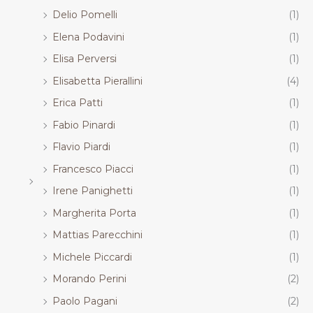
Delio Pomelli
(1)
Elena Podavini
(1)
Elisa Perversi
(1)
Elisabetta Pierallini
(4)
Erica Patti
(1)
Fabio Pinardi
(1)
Flavio Piardi
(1)
Francesco Piacci
(1)
Irene Panighetti
(1)
Margherita Porta
(1)
Mattias Parecchini
(1)
Michele Piccardi
(1)
Morando Perini
(2)
Paolo Pagani
(2)