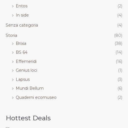
Entos
(2)
In side
(4)
Senza categoria
(4)
Storia
(80)
Brixia
(38)
BS 64
(14)
Effemeridi
(16)
Genius loci
(1)
Lapsus
(3)
Mundi Bellum
(6)
Quaderni ecomuseo
(2)
Hottest Deals