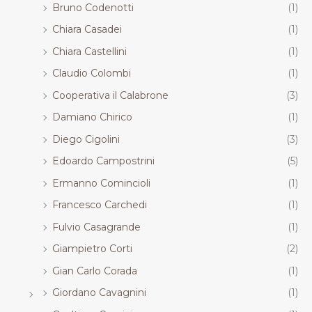
Bruno Codenotti
(1)
Chiara Casadei
(1)
Chiara Castellini
(1)
Claudio Colombi
(1)
Cooperativa il Calabrone
(3)
Damiano Chirico
(1)
Diego Cigolini
(3)
Edoardo Campostrini
(5)
Ermanno Comincioli
(1)
Francesco Carchedi
(1)
Fulvio Casagrande
(1)
Giampietro Corti
(2)
Gian Carlo Corada
(1)
Giordano Cavagnini
(1)