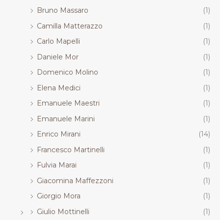
Bruno Massaro
(1)
Camilla Matterazzo
(1)
Carlo Mapelli
(1)
Daniele Mor
(1)
Domenico Molino
(1)
Elena Medici
(1)
Emanuele Maestri
(1)
Emanuele Marini
(1)
Enrico Mirani
(14)
Francesco Martinelli
(1)
Fulvia Marai
(1)
Giacomina Maffezzoni
(1)
Giorgio Mora
(1)
Giulio Mottinelli
(1)