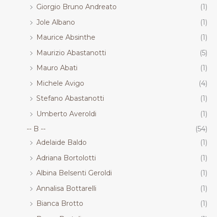
Giorgio Bruno Andreato
(1)
Jole Albano
(1)
Maurice Absinthe
(1)
Maurizio Abastanotti
(5)
Mauro Abati
(1)
Michele Avigo
(4)
Stefano Abastanotti
(1)
Umberto Averoldi
(1)
-- B --
(54)
Adelaide Baldo
(1)
Adriana Bortolotti
(1)
Albina Belsenti Geroldi
(1)
Annalisa Bottarelli
(1)
Bianca Brotto
(1)