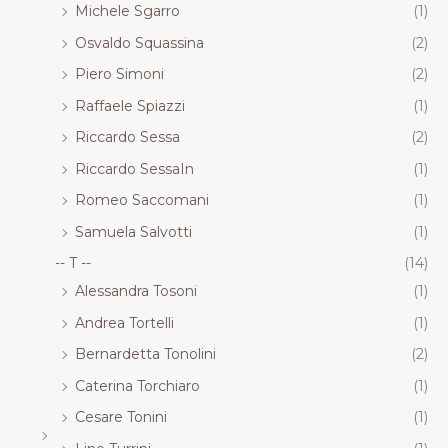
Michele Sgarro
(1)
Osvaldo Squassina
(2)
Piero Simoni
(2)
Raffaele Spiazzi
(1)
Riccardo Sessa
(2)
Riccardo SessaIn
(1)
Romeo Saccomani
(1)
Samuela Salvotti
(1)
-- T --
(14)
Alessandra Tosoni
(1)
Andrea Tortelli
(1)
Bernardetta Tonolini
(2)
Caterina Torchiaro
(1)
Cesare Tonini
(1)