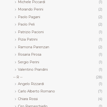
Michele Piccardi
(1)
Morando Perini
(2)
Paolo Pagani
(2)
Paolo Peli
(2)
Patrizio Pacioni
(1)
Pizia Patrini
(1)
Ramona Parenzan
(2)
Rosaria Pirosa
(1)
Sergio Perini
(1)
Valentino Prandini
(1)
-- R --
(28)
Angelo Rizzardi
(1)
Carlo Alberto Romano
(7)
Chiara Rossi
(4)
Ciro Ramaschiello
(1)