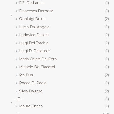
F.E. De Lauris
(1)
Francesca Demetz
(1)
Gianluigi Duina
(2)
Lucio Dall'Angelo
(1)
Ludovico Danieli
(1)
Luigi Del Torchio
(1)
Luigi Di Pasquale
(1)
Maria Chiara Dal Cero
(1)
Michele De Giacomi
(1)
Pia Dusi
(2)
Rocco Di Paola
(1)
Silvia Dalzero
(2)
-- E --
(1)
Mauro Enrico
(1)