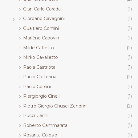
Gian Carlo Corada
(1)
Giordano Cavagnini
(1)
Gualtiero Comini
(1)
Marlène Capovin
(1)
Milde Caffetto
(2)
Mirko Cavalletto
(1)
Paola Castriota
(1)
Paolo Catterina
(2)
Paolo Corsini
(1)
Piergiorgio Cinelli
(1)
Pietro Giorgio Chusei Zendrini
(2)
Pucci Cerini
(1)
Roberto Cammarata
(1)
Rosarita Colosio
(1)