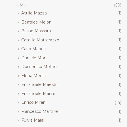
-- M--
(50)
Attilio Mazza
(1)
Beatrice Meloni
(1)
Bruno Massaro
(1)
Camilla Matterazzo
(1)
Carlo Mapelli
(1)
Daniele Mor
(1)
Domenico Molino
(1)
Elena Medici
(1)
Emanuele Maestri
(1)
Emanuele Marini
(1)
Enrico Mirani
(14)
Francesco Martinelli
(1)
Fulvia Marai
(1)