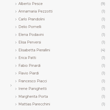
Alberto Pesce
(9)
Annamaria Pezzotti
(1)
Carlo Prandolini
(1)
Delio Pomelli
(1)
Elena Podavini
(1)
Elisa Perversi
(1)
Elisabetta Pierallini
(4)
Erica Patti
(1)
Fabio Pinardi
(1)
Flavio Piardi
(1)
Francesco Piacci
(1)
Irene Panighetti
(1)
Margherita Porta
(1)
Mattias Parecchini
(1)