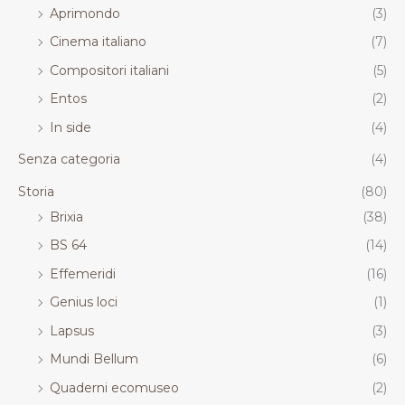
Aprimondo
(3)
Cinema italiano
(7)
Compositori italiani
(5)
Entos
(2)
In side
(4)
Senza categoria
(4)
Storia
(80)
Brixia
(38)
BS 64
(14)
Effemeridi
(16)
Genius loci
(1)
Lapsus
(3)
Mundi Bellum
(6)
Quaderni ecomuseo
(2)