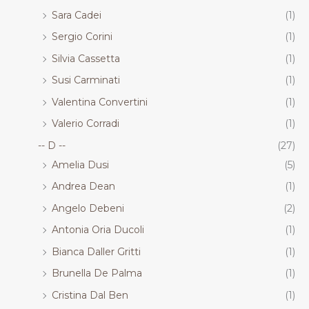
Sara Cadei
(1)
Sergio Corini
(1)
Silvia Cassetta
(1)
Susi Carminati
(1)
Valentina Convertini
(1)
Valerio Corradi
(1)
-- D --
(27)
Amelia Dusi
(5)
Andrea Dean
(1)
Angelo Debeni
(2)
Antonia Oria Ducoli
(1)
Bianca Daller Gritti
(1)
Brunella De Palma
(1)
Cristina Dal Ben
(1)