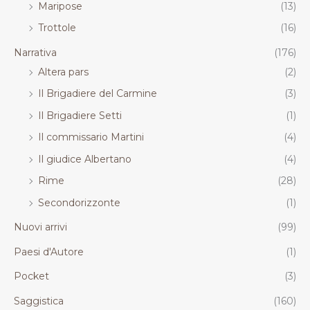
Maripose
(13)
Trottole
(16)
Narrativa
(176)
Altera pars
(2)
Il Brigadiere del Carmine
(3)
Il Brigadiere Setti
(1)
Il commissario Martini
(4)
Il giudice Albertano
(4)
Rime
(28)
Secondorizzonte
(1)
Nuovi arrivi
(99)
Paesi d'Autore
(1)
Pocket
(3)
Saggistica
(160)