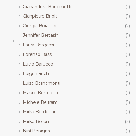
Gianandrea Bonometti
(1)
Gianpietro Briola
(1)
Giorgia Boragini
(2)
Jennifer Bertasini
(1)
Laura Bergami
(1)
Lorenzo Bassi
(1)
Lucio Barucco
(1)
Luigi Bianchi
(1)
Luisa Bernamonti
(1)
Mauro Bortoletto
(1)
Michele Beltrami
(1)
Mirka Bordegari
(1)
Mirko Boroni
(2)
Ninì Benigna
(1)