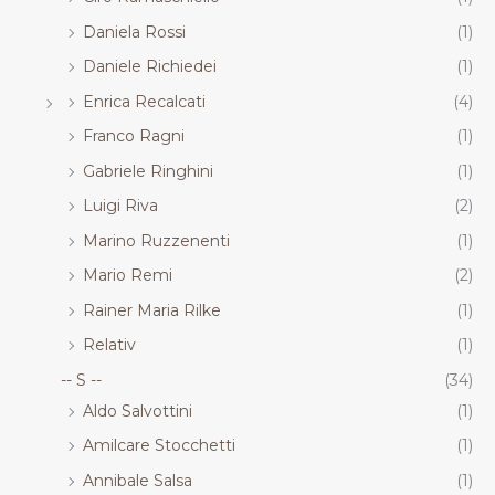
Daniela Rossi
(1)
Daniele Richiedei
(1)
Enrica Recalcati
(4)
Franco Ragni
(1)
Gabriele Ringhini
(1)
Luigi Riva
(2)
Marino Ruzzenenti
(1)
Mario Remi
(2)
Rainer Maria Rilke
(1)
Relativ
(1)
-- S --
(34)
Aldo Salvottini
(1)
Amilcare Stocchetti
(1)
Annibale Salsa
(1)