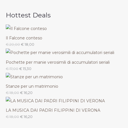
Hottest Deals
Il Falcone conteso
€
20,00
€
18,00
Pochette per manie verosimili di accumulatori seriali
€
17,00
€
15,30
Stanze per un matrimonio
€
18,00
€
16,20
LA MUSICA DAI PADRI FILIPPINI DI VERONA
€
18,00
€
16,20