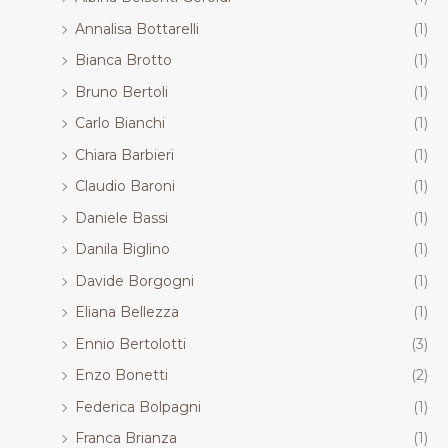
Annalisa Bottarelli
(1)
Bianca Brotto
(1)
Bruno Bertoli
(1)
Carlo Bianchi
(1)
Chiara Barbieri
(1)
Claudio Baroni
(1)
Daniele Bassi
(1)
Danila Biglino
(1)
Davide Borgogni
(1)
Eliana Bellezza
(1)
Ennio Bertolotti
(3)
Enzo Bonetti
(2)
Federica Bolpagni
(1)
Franca Brianza
(1)