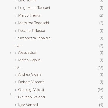
Lino Turrini
(1)
Luigi Maria Taccani
(1)
Marco Trentin
(2)
Massimo Tedeschi
(2)
Rosario Trillocco
(1)
Simonetta Tebaldini
(1)
-- U --
(2)
AlessiaUsai
(1)
Marco Ugolini
(1)
-- V --
(25)
Andrea Vigani
(1)
Debora Visconti
(1)
Gianluigi Valotti
(16)
Giovanni Valenti
(1)
Igor Vanzelli
(4)