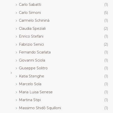
Carlo Sabatti
(1)
Carlo Simoni
(5)
Carmelo Schininà
(1)
Claudia Speziali
(2)
Enrico Stefani
(1)
Fabrizio Senici
(2)
Fernando Scarlata
(1)
Giovanni Sciola
(1)
Giuseppe Solitro
(1)
Katia Stenghe
(1)
Marcelo Sola
(1)
Maria Luisa Senese
(1)
Martina Stipi
(1)
Massimo Shidō Squilloni
(1)