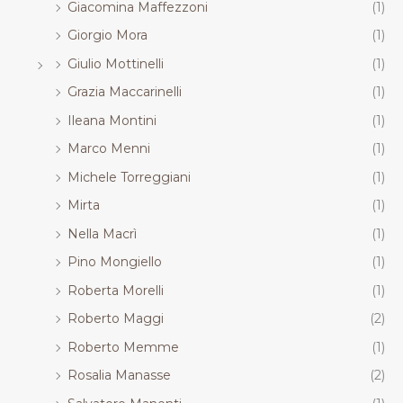
Giacomina Maffezzoni
(1)
Giorgio Mora
(1)
Giulio Mottinelli
(1)
Grazia Maccarinelli
(1)
Ileana Montini
(1)
Marco Menni
(1)
Michele Torreggiani
(1)
Mirta
(1)
Nella Macrì
(1)
Pino Mongiello
(1)
Roberta Morelli
(1)
Roberto Maggi
(2)
Roberto Memme
(1)
Rosalia Manasse
(2)