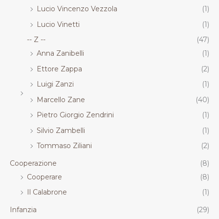
Lucio Vincenzo Vezzola
(1)
Lucio Vinetti
(1)
-- Z --
(47)
Anna Zanibelli
(1)
Ettore Zappa
(2)
Luigi Zanzi
(1)
Marcello Zane
(40)
Pietro Giorgio Zendrini
(1)
Silvio Zambelli
(1)
Tommaso Ziliani
(2)
Cooperazione
(8)
Cooperare
(8)
Il Calabrone
(1)
Infanzia
(29)