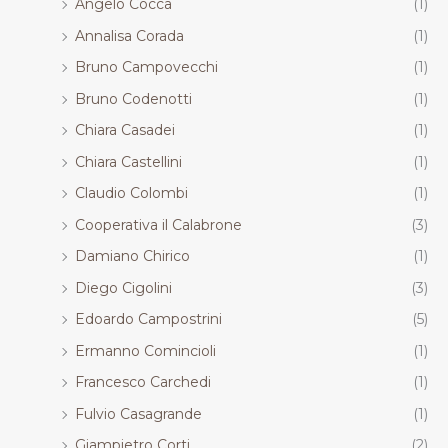
Angelo Cocca
(1)
Annalisa Corada
(1)
Bruno Campovecchi
(1)
Bruno Codenotti
(1)
Chiara Casadei
(1)
Chiara Castellini
(1)
Claudio Colombi
(1)
Cooperativa il Calabrone
(3)
Damiano Chirico
(1)
Diego Cigolini
(3)
Edoardo Campostrini
(5)
Ermanno Comincioli
(1)
Francesco Carchedi
(1)
Fulvio Casagrande
(1)
Giampietro Corti
(2)