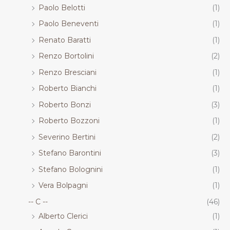
Paolo Belotti
(1)
Paolo Beneventi
(1)
Renato Baratti
(1)
Renzo Bortolini
(2)
Renzo Bresciani
(1)
Roberto Bianchi
(1)
Roberto Bonzi
(3)
Roberto Bozzoni
(1)
Severino Bertini
(2)
Stefano Barontini
(3)
Stefano Bolognini
(1)
Vera Bolpagni
(1)
-- C --
(46)
Alberto Clerici
(1)