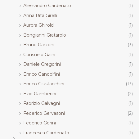
Alessandro Gardenato
(1)
Anna Rita Girelli
(1)
Aurora Ghiroldi
(1)
Bongianni Gratarolo
(1)
Bruno Garzoni
(3)
Consuelo Gaini
(1)
Daniele Gregorini
(1)
Enrico Gandolfini
(1)
Enrico Giustacchini
(13)
Ezio Gamberini
(2)
Fabrizio Galvagni
(1)
Federico Gervasoni
(2)
Federico Gorini
(1)
Francesca Gardenato
(1)