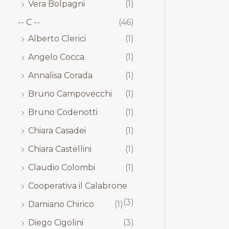
Vera Bolpagni
(1)
-- C --
(46)
Alberto Clerici
(1)
Angelo Cocca
(1)
Annalisa Corada
(1)
Bruno Campovecchi
(1)
Bruno Codenotti
(1)
Chiara Casadei
(1)
Chiara Castellini
(1)
Claudio Colombi
(1)
Cooperativa il Calabrone
(3)
Damiano Chirico
(1)
Diego Cigolini
(3)