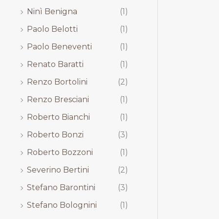
Ninì Benigna
(1)
Paolo Belotti
(1)
Paolo Beneventi
(1)
Renato Baratti
(1)
Renzo Bortolini
(2)
Renzo Bresciani
(1)
Roberto Bianchi
(1)
Roberto Bonzi
(3)
Roberto Bozzoni
(1)
Severino Bertini
(2)
Stefano Barontini
(3)
Stefano Bolognini
(1)