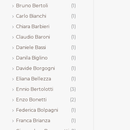
Bruno Bertoli
(1)
Carlo Bianchi
(1)
Chiara Barbieri
(1)
Claudio Baroni
(1)
Daniele Bassi
(1)
Danila Biglino
(1)
Davide Borgogni
(1)
Eliana Bellezza
(1)
Ennio Bertolotti
(3)
Enzo Bonetti
(2)
Federica Bolpagni
(1)
Franca Brianza
(1)