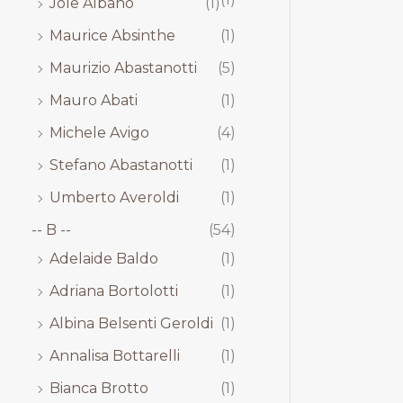
Jole Albano
(1)
Maurice Absinthe
(1)
Maurizio Abastanotti
(5)
Mauro Abati
(1)
Michele Avigo
(4)
Stefano Abastanotti
(1)
Umberto Averoldi
(1)
-- B --
(54)
Adelaide Baldo
(1)
Adriana Bortolotti
(1)
Albina Belsenti Geroldi
(1)
Annalisa Bottarelli
(1)
Bianca Brotto
(1)