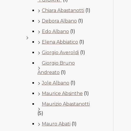
Chiara Abastanotti
(1)
Debora Albano
(1)
Edo Albano
(1)
Elena Abbiatico
(1)
Giorgio Averoldi
(1)
Giorgio Bruno
Andreato
(1)
Jole Albano
(1)
Maurice Absinthe
(1)
Maurizio Abastanotti
(5)
Mauro Abati
(1)