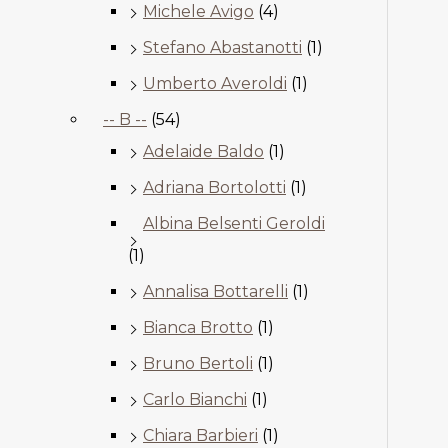
Michele Avigo
(4)
Stefano Abastanotti
(1)
Umberto Averoldi
(1)
-- B --
(54)
Adelaide Baldo
(1)
Adriana Bortolotti
(1)
Albina Belsenti Geroldi
(1)
Annalisa Bottarelli
(1)
Bianca Brotto
(1)
Bruno Bertoli
(1)
Carlo Bianchi
(1)
Chiara Barbieri
(1)