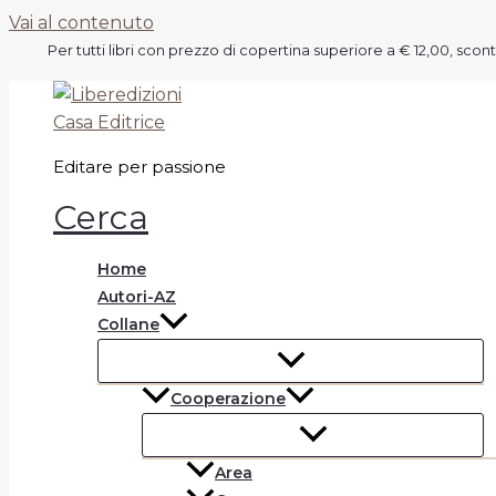
Vai al contenuto
Per tutti libri con prezzo di copertina superiore a € 12,00, scon
Editare per passione
Cerca
Home
Autori-AZ
Collane
Cooperazione
Area