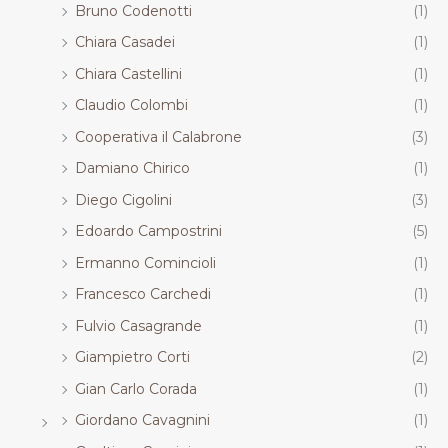
Bruno Codenotti
(1)
Chiara Casadei
(1)
Chiara Castellini
(1)
Claudio Colombi
(1)
Cooperativa il Calabrone
(3)
Damiano Chirico
(1)
Diego Cigolini
(3)
Edoardo Campostrini
(5)
Ermanno Comincioli
(1)
Francesco Carchedi
(1)
Fulvio Casagrande
(1)
Giampietro Corti
(2)
Gian Carlo Corada
(1)
Giordano Cavagnini
(1)