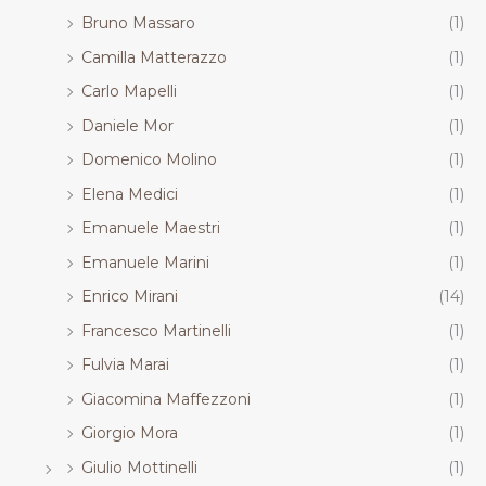
Bruno Massaro
(1)
Camilla Matterazzo
(1)
Carlo Mapelli
(1)
Daniele Mor
(1)
Domenico Molino
(1)
Elena Medici
(1)
Emanuele Maestri
(1)
Emanuele Marini
(1)
Enrico Mirani
(14)
Francesco Martinelli
(1)
Fulvia Marai
(1)
Giacomina Maffezzoni
(1)
Giorgio Mora
(1)
Giulio Mottinelli
(1)