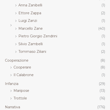
Anna Zanibelli
(1)
Ettore Zappa
(2)
Luigi Zanzi
(1)
Marcello Zane
(40)
Pietro Giorgio Zendrini
(1)
Silvio Zambelli
(1)
Tommaso Ziliani
(2)
Cooperazione
(8)
Cooperare
(8)
Il Calabrone
(1)
Infanzia
(29)
Maripose
(13)
Trottole
(16)
Narrativa
(176)