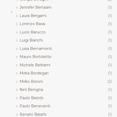
Jennifer Bertasini
(1)
Laura Bergami
(1)
Lorenzo Bassi
(1)
Lucio Barucco
(1)
Luigi Bianchi
(1)
Luisa Bernamonti
(1)
Mauro Bortoletto
(1)
Michele Beltrami
(1)
Mirka Bordegari
(1)
Mirko Boroni
(2)
Ninì Benigna
(1)
Paolo Belotti
(1)
Paolo Beneventi
(1)
Renato Baratti
(1)