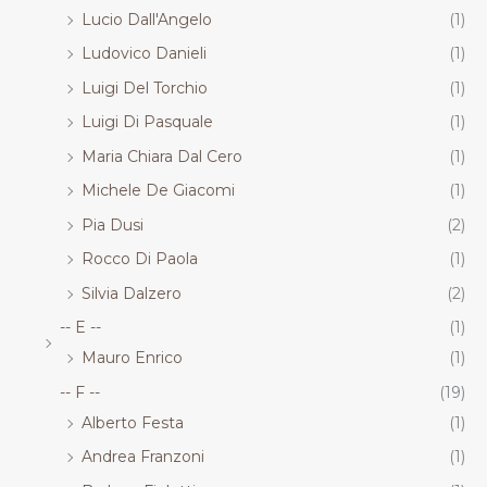
Lucio Dall'Angelo
(1)
Ludovico Danieli
(1)
Luigi Del Torchio
(1)
Luigi Di Pasquale
(1)
Maria Chiara Dal Cero
(1)
Michele De Giacomi
(1)
Pia Dusi
(2)
Rocco Di Paola
(1)
Silvia Dalzero
(2)
-- E --
(1)
Mauro Enrico
(1)
-- F --
(19)
Alberto Festa
(1)
Andrea Franzoni
(1)