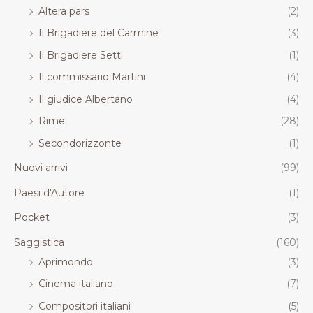
Altera pars
(2)
Il Brigadiere del Carmine
(3)
Il Brigadiere Setti
(1)
Il commissario Martini
(4)
Il giudice Albertano
(4)
Rime
(28)
Secondorizzonte
(1)
Nuovi arrivi
(99)
Paesi d'Autore
(1)
Pocket
(3)
Saggistica
(160)
Aprimondo
(3)
Cinema italiano
(7)
Compositori italiani
(5)