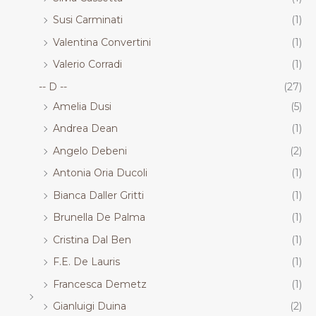
Susi Carminati
(1)
Valentina Convertini
(1)
Valerio Corradi
(1)
-- D --
(27)
Amelia Dusi
(5)
Andrea Dean
(1)
Angelo Debeni
(2)
Antonia Oria Ducoli
(1)
Bianca Daller Gritti
(1)
Brunella De Palma
(1)
Cristina Dal Ben
(1)
F.E. De Lauris
(1)
Francesca Demetz
(1)
Gianluigi Duina
(2)