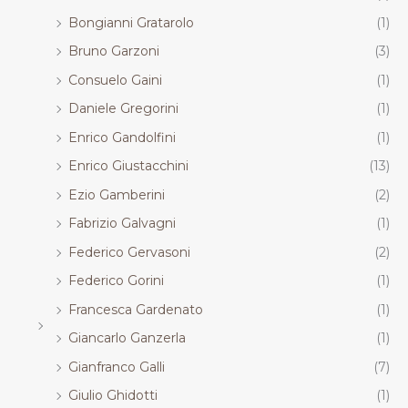
Bongianni Gratarolo
(1)
Bruno Garzoni
(3)
Consuelo Gaini
(1)
Daniele Gregorini
(1)
Enrico Gandolfini
(1)
Enrico Giustacchini
(13)
Ezio Gamberini
(2)
Fabrizio Galvagni
(1)
Federico Gervasoni
(2)
Federico Gorini
(1)
Francesca Gardenato
(1)
Giancarlo Ganzerla
(1)
Gianfranco Galli
(7)
Giulio Ghidotti
(1)