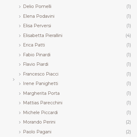
Delio Pomelli
(1)
Elena Podavini
(1)
Elisa Perversi
(1)
Elisabetta Pierallini
(4)
Erica Patti
(1)
Fabio Pinardi
(1)
Flavio Piardi
(1)
Francesco Piacci
(1)
Irene Panighetti
(1)
Margherita Porta
(1)
Mattias Parecchini
(1)
Michele Piccardi
(1)
Morando Perini
(2)
Paolo Pagani
(2)