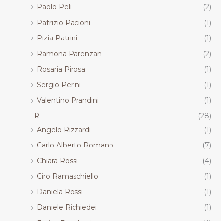
Paolo Peli
(2)
Patrizio Pacioni
(1)
Pizia Patrini
(1)
Ramona Parenzan
(2)
Rosaria Pirosa
(1)
Sergio Perini
(1)
Valentino Prandini
(1)
-- R --
(28)
Angelo Rizzardi
(1)
Carlo Alberto Romano
(7)
Chiara Rossi
(4)
Ciro Ramaschiello
(1)
Daniela Rossi
(1)
Daniele Richiedei
(1)