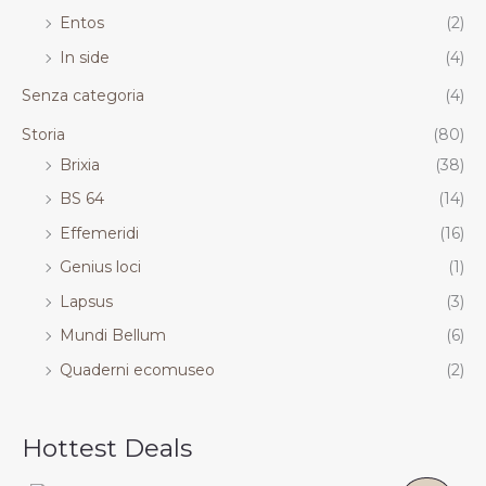
Entos
(2)
In side
(4)
Senza categoria
(4)
Storia
(80)
Brixia
(38)
BS 64
(14)
Effemeridi
(16)
Genius loci
(1)
Lapsus
(3)
Mundi Bellum
(6)
Quaderni ecomuseo
(2)
Hottest Deals