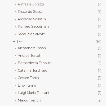
Raffaele Spiazzi
(1)
Riccardo Sessa
(2)
Riccardo SessaIn
(1)
Romeo Saccomani
(1)
Samuela Salvotti
(1)
-- T --
(14)
Alessandra Tosoni
(1)
Andrea Tortelli
(1)
Bernardetta Tonolini
(2)
Caterina Torchiaro
(1)
Cesare Tonini
(1)
Lino Turrini
(1)
Luigi Maria Taccani
(1)
Marco Trentin
(2)