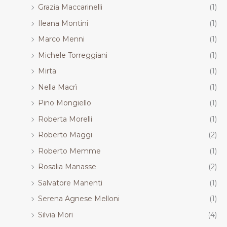
Grazia Maccarinelli
(1)
Ileana Montini
(1)
Marco Menni
(1)
Michele Torreggiani
(1)
Mirta
(1)
Nella Macrì
(1)
Pino Mongiello
(1)
Roberta Morelli
(1)
Roberto Maggi
(2)
Roberto Memme
(1)
Rosalia Manasse
(2)
Salvatore Manenti
(1)
Serena Agnese Melloni
(1)
Silvia Mori
(4)