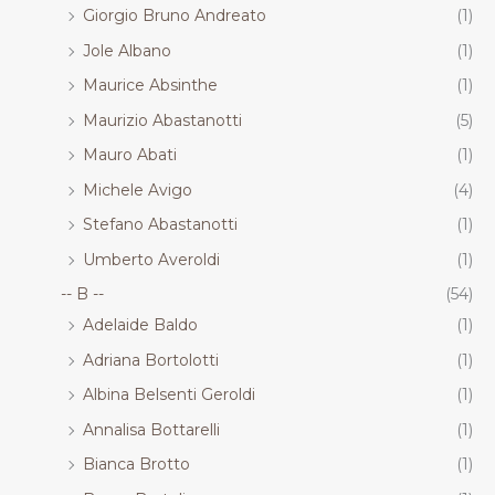
Giorgio Bruno Andreato
(1)
Jole Albano
(1)
Maurice Absinthe
(1)
Maurizio Abastanotti
(5)
Mauro Abati
(1)
Michele Avigo
(4)
Stefano Abastanotti
(1)
Umberto Averoldi
(1)
-- B --
(54)
Adelaide Baldo
(1)
Adriana Bortolotti
(1)
Albina Belsenti Geroldi
(1)
Annalisa Bottarelli
(1)
Bianca Brotto
(1)