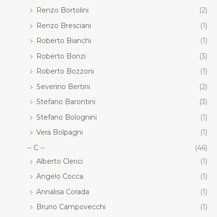
Renzo Bortolini
(2)
Renzo Bresciani
(1)
Roberto Bianchi
(1)
Roberto Bonzi
(3)
Roberto Bozzoni
(1)
Severino Bertini
(2)
Stefano Barontini
(3)
Stefano Bolognini
(1)
Vera Bolpagni
(1)
-- C --
(46)
Alberto Clerici
(1)
Angelo Cocca
(1)
Annalisa Corada
(1)
Bruno Campovecchi
(1)