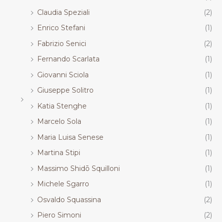
Claudia Speziali
(2)
Enrico Stefani
(1)
Fabrizio Senici
(2)
Fernando Scarlata
(1)
Giovanni Sciola
(1)
Giuseppe Solitro
(1)
Katia Stenghe
(1)
Marcelo Sola
(1)
Maria Luisa Senese
(1)
Martina Stipi
(1)
Massimo Shidō Squilloni
(1)
Michele Sgarro
(1)
Osvaldo Squassina
(2)
Piero Simoni
(2)