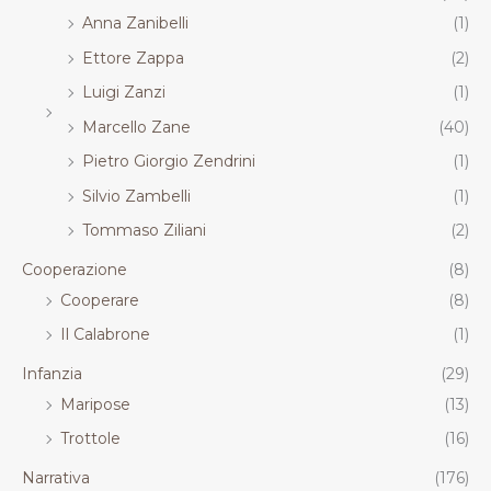
Anna Zanibelli
(1)
Ettore Zappa
(2)
Luigi Zanzi
(1)
Marcello Zane
(40)
Pietro Giorgio Zendrini
(1)
Silvio Zambelli
(1)
Tommaso Ziliani
(2)
Cooperazione
(8)
Cooperare
(8)
Il Calabrone
(1)
Infanzia
(29)
Maripose
(13)
Trottole
(16)
Narrativa
(176)