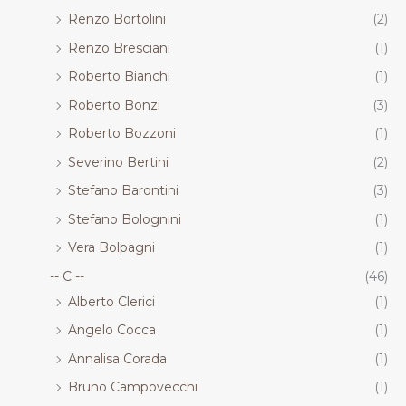
Renzo Bortolini
(2)
Renzo Bresciani
(1)
Roberto Bianchi
(1)
Roberto Bonzi
(3)
Roberto Bozzoni
(1)
Severino Bertini
(2)
Stefano Barontini
(3)
Stefano Bolognini
(1)
Vera Bolpagni
(1)
-- C --
(46)
Alberto Clerici
(1)
Angelo Cocca
(1)
Annalisa Corada
(1)
Bruno Campovecchi
(1)