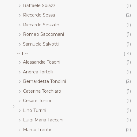
Raffaele Spiazzi
(1)
Riccardo Sessa
(2)
Riccardo SessaIn
(1)
Romeo Saccomani
(1)
Samuela Salvotti
(1)
-- T --
(14)
Alessandra Tosoni
(1)
Andrea Tortelli
(1)
Bernardetta Tonolini
(2)
Caterina Torchiaro
(1)
Cesare Tonini
(1)
Lino Turrini
(1)
Luigi Maria Taccani
(1)
Marco Trentin
(2)