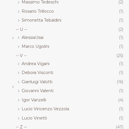
Massimo Tedeschi
(2)
Rosario Trillocco
(1)
Simonetta Tebaldini
(1)
-- U --
(2)
AlessiaUsai
(1)
Marco Ugolini
(1)
-- V --
(25)
Andrea Vigani
(1)
Debora Visconti
(1)
Gianluigi Valotti
(16)
Giovanni Valenti
(1)
Igor Vanzelli
(4)
Lucio Vincenzo Vezzola
(1)
Lucio Vinetti
(1)
-- Z --
(47)