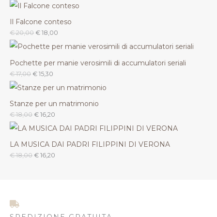
Il Falcone conteso
€
20,00
€
18,00
Pochette per manie verosimili di accumulatori seriali
€
17,00
€
15,30
Stanze per un matrimonio
€
18,00
€
16,20
LA MUSICA DAI PADRI FILIPPINI DI VERONA
€
18,00
€
16,20
SPEDIZIONE GRATUITA