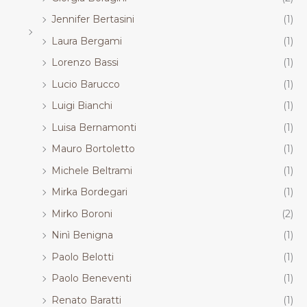
Jennifer Bertasini
(1)
Laura Bergami
(1)
Lorenzo Bassi
(1)
Lucio Barucco
(1)
Luigi Bianchi
(1)
Luisa Bernamonti
(1)
Mauro Bortoletto
(1)
Michele Beltrami
(1)
Mirka Bordegari
(1)
Mirko Boroni
(2)
Ninì Benigna
(1)
Paolo Belotti
(1)
Paolo Beneventi
(1)
Renato Baratti
(1)