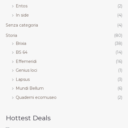
Entos
(2)
In side
(4)
Senza categoria
(4)
Storia
(80)
Brixia
(38)
BS 64
(14)
Effemeridi
(16)
Genius loci
(1)
Lapsus
(3)
Mundi Bellum
(6)
Quaderni ecomuseo
(2)
Hottest Deals