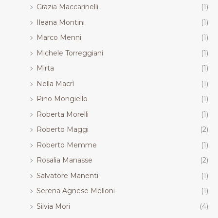
Grazia Maccarinelli
(1)
Ileana Montini
(1)
Marco Menni
(1)
Michele Torreggiani
(1)
Mirta
(1)
Nella Macrì
(1)
Pino Mongiello
(1)
Roberta Morelli
(1)
Roberto Maggi
(2)
Roberto Memme
(1)
Rosalia Manasse
(2)
Salvatore Manenti
(1)
Serena Agnese Melloni
(1)
Silvia Mori
(4)