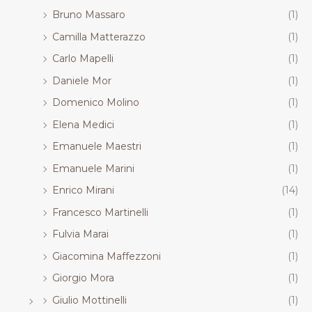
Bruno Massaro
(1)
Camilla Matterazzo
(1)
Carlo Mapelli
(1)
Daniele Mor
(1)
Domenico Molino
(1)
Elena Medici
(1)
Emanuele Maestri
(1)
Emanuele Marini
(1)
Enrico Mirani
(14)
Francesco Martinelli
(1)
Fulvia Marai
(1)
Giacomina Maffezzoni
(1)
Giorgio Mora
(1)
Giulio Mottinelli
(1)