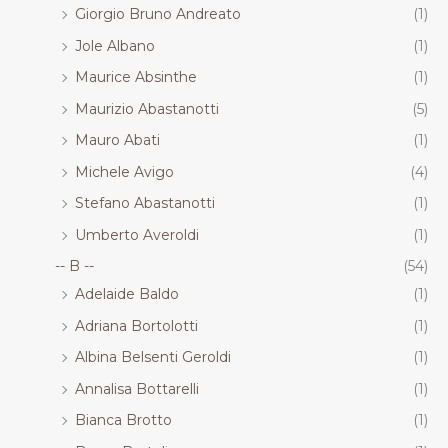
Giorgio Bruno Andreato
(1)
Jole Albano
(1)
Maurice Absinthe
(1)
Maurizio Abastanotti
(5)
Mauro Abati
(1)
Michele Avigo
(4)
Stefano Abastanotti
(1)
Umberto Averoldi
(1)
-- B --
(54)
Adelaide Baldo
(1)
Adriana Bortolotti
(1)
Albina Belsenti Geroldi
(1)
Annalisa Bottarelli
(1)
Bianca Brotto
(1)