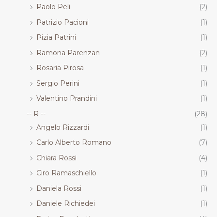
Paolo Peli
(2)
Patrizio Pacioni
(1)
Pizia Patrini
(1)
Ramona Parenzan
(2)
Rosaria Pirosa
(1)
Sergio Perini
(1)
Valentino Prandini
(1)
-- R --
(28)
Angelo Rizzardi
(1)
Carlo Alberto Romano
(7)
Chiara Rossi
(4)
Ciro Ramaschiello
(1)
Daniela Rossi
(1)
Daniele Richiedei
(1)