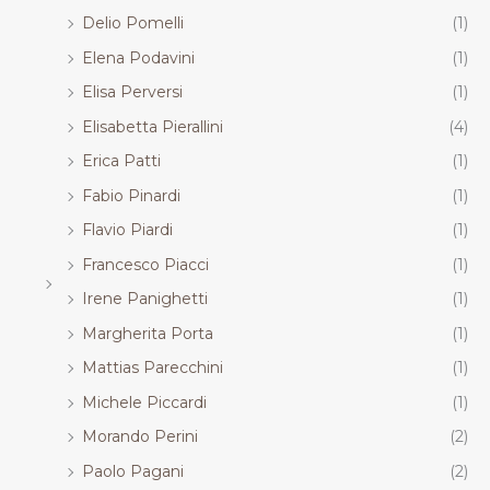
Delio Pomelli
(1)
Elena Podavini
(1)
Elisa Perversi
(1)
Elisabetta Pierallini
(4)
Erica Patti
(1)
Fabio Pinardi
(1)
Flavio Piardi
(1)
Francesco Piacci
(1)
Irene Panighetti
(1)
Margherita Porta
(1)
Mattias Parecchini
(1)
Michele Piccardi
(1)
Morando Perini
(2)
Paolo Pagani
(2)