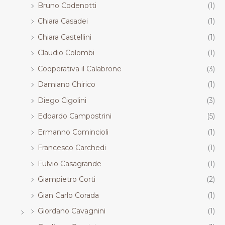
Bruno Codenotti
(1)
Chiara Casadei
(1)
Chiara Castellini
(1)
Claudio Colombi
(1)
Cooperativa il Calabrone
(3)
Damiano Chirico
(1)
Diego Cigolini
(3)
Edoardo Campostrini
(5)
Ermanno Comincioli
(1)
Francesco Carchedi
(1)
Fulvio Casagrande
(1)
Giampietro Corti
(2)
Gian Carlo Corada
(1)
Giordano Cavagnini
(1)