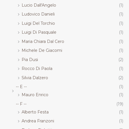
Lucio Dall'Angelo
(1)
Ludovico Danieli
(1)
Luigi Del Torchio
(1)
Luigi Di Pasquale
(1)
Maria Chiara Dal Cero
(1)
Michele De Giacomi
(1)
Pia Dusi
(2)
Rocco Di Paola
(1)
Silvia Dalzero
(2)
-- E --
(1)
Mauro Enrico
(1)
-- F --
(19)
Alberto Festa
(1)
Andrea Franzoni
(1)