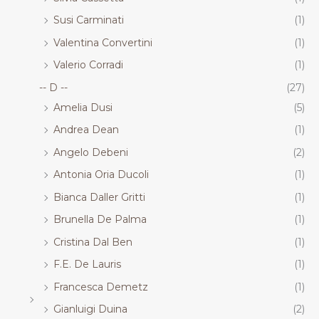
Susi Carminati
(1)
Valentina Convertini
(1)
Valerio Corradi
(1)
-- D --
(27)
Amelia Dusi
(5)
Andrea Dean
(1)
Angelo Debeni
(2)
Antonia Oria Ducoli
(1)
Bianca Daller Gritti
(1)
Brunella De Palma
(1)
Cristina Dal Ben
(1)
F.E. De Lauris
(1)
Francesca Demetz
(1)
Gianluigi Duina
(2)