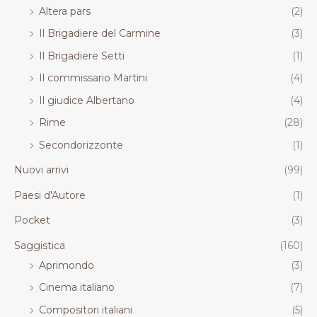
Altera pars
(2)
Il Brigadiere del Carmine
(3)
Il Brigadiere Setti
(1)
Il commissario Martini
(4)
Il giudice Albertano
(4)
Rime
(28)
Secondorizzonte
(1)
Nuovi arrivi
(99)
Paesi d'Autore
(1)
Pocket
(3)
Saggistica
(160)
Aprimondo
(3)
Cinema italiano
(7)
Compositori italiani
(5)