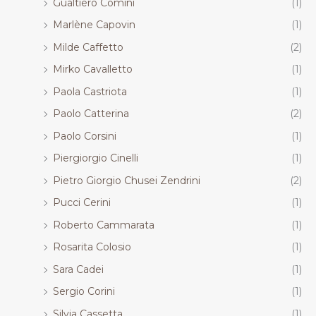
Gualtiero Comini
(1)
Marlène Capovin
(1)
Milde Caffetto
(2)
Mirko Cavalletto
(1)
Paola Castriota
(1)
Paolo Catterina
(2)
Paolo Corsini
(1)
Piergiorgio Cinelli
(1)
Pietro Giorgio Chusei Zendrini
(2)
Pucci Cerini
(1)
Roberto Cammarata
(1)
Rosarita Colosio
(1)
Sara Cadei
(1)
Sergio Corini
(1)
Silvia Cassetta
(1)