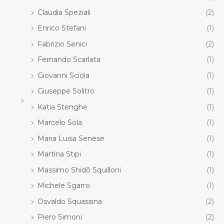
Claudia Speziali
(2)
Enrico Stefani
(1)
Fabrizio Senici
(2)
Fernando Scarlata
(1)
Giovanni Sciola
(1)
Giuseppe Solitro
(1)
Katia Stenghe
(1)
Marcelo Sola
(1)
Maria Luisa Senese
(1)
Martina Stipi
(1)
Massimo Shidō Squilloni
(1)
Michele Sgarro
(1)
Osvaldo Squassina
(2)
Piero Simoni
(2)