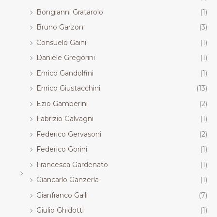
Bongianni Gratarolo
(1)
Bruno Garzoni
(3)
Consuelo Gaini
(1)
Daniele Gregorini
(1)
Enrico Gandolfini
(1)
Enrico Giustacchini
(13)
Ezio Gamberini
(2)
Fabrizio Galvagni
(1)
Federico Gervasoni
(2)
Federico Gorini
(1)
Francesca Gardenato
(1)
Giancarlo Ganzerla
(1)
Gianfranco Galli
(7)
Giulio Ghidotti
(1)