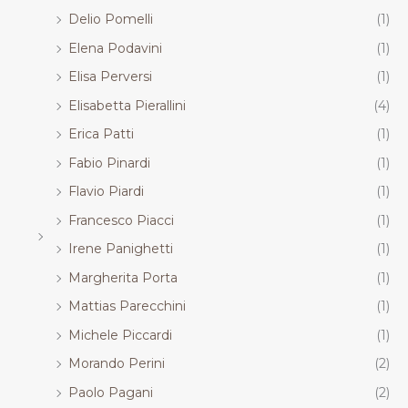
Delio Pomelli
(1)
Elena Podavini
(1)
Elisa Perversi
(1)
Elisabetta Pierallini
(4)
Erica Patti
(1)
Fabio Pinardi
(1)
Flavio Piardi
(1)
Francesco Piacci
(1)
Irene Panighetti
(1)
Margherita Porta
(1)
Mattias Parecchini
(1)
Michele Piccardi
(1)
Morando Perini
(2)
Paolo Pagani
(2)