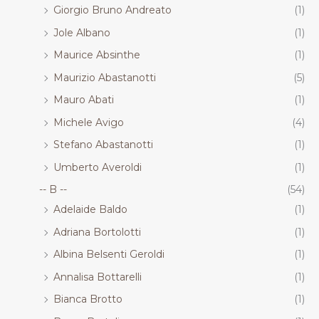
Giorgio Bruno Andreato
(1)
Jole Albano
(1)
Maurice Absinthe
(1)
Maurizio Abastanotti
(5)
Mauro Abati
(1)
Michele Avigo
(4)
Stefano Abastanotti
(1)
Umberto Averoldi
(1)
-- B --
(54)
Adelaide Baldo
(1)
Adriana Bortolotti
(1)
Albina Belsenti Geroldi
(1)
Annalisa Bottarelli
(1)
Bianca Brotto
(1)