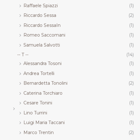
Raffaele Spiazzi
(1)
Riccardo Sessa
(2)
Riccardo SessaIn
(1)
Romeo Saccomani
(1)
Samuela Salvotti
(1)
-- T --
(14)
Alessandra Tosoni
(1)
Andrea Tortelli
(1)
Bernardetta Tonolini
(2)
Caterina Torchiaro
(1)
Cesare Tonini
(1)
Lino Turrini
(1)
Luigi Maria Taccani
(1)
Marco Trentin
(2)