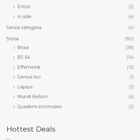
Entos
(2)
In side
(4)
Senza categoria
(4)
Storia
(80)
Brixia
(38)
BS 64
(14)
Effemeridi
(16)
Genius loci
(1)
Lapsus
(3)
Mundi Bellum
(6)
Quaderni ecomuseo
(2)
Hottest Deals