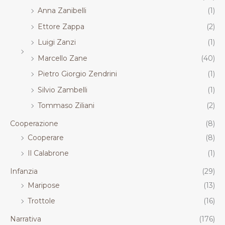
Anna Zanibelli
(1)
Ettore Zappa
(2)
Luigi Zanzi
(1)
Marcello Zane
(40)
Pietro Giorgio Zendrini
(1)
Silvio Zambelli
(1)
Tommaso Ziliani
(2)
Cooperazione
(8)
Cooperare
(8)
Il Calabrone
(1)
Infanzia
(29)
Maripose
(13)
Trottole
(16)
Narrativa
(176)