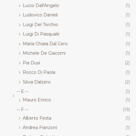
Lucio Dall'Angelo
(1)
Ludovico Danieli
(1)
Luigi Del Torchio
(1)
Luigi Di Pasquale
(1)
Maria Chiara Dal Cero
(1)
Michele De Giacomi
(1)
Pia Dusi
(2)
Rocco Di Paola
(1)
Silvia Dalzero
(2)
-- E --
(1)
Mauro Enrico
(1)
-- F --
(19)
Alberto Festa
(1)
Andrea Franzoni
(1)