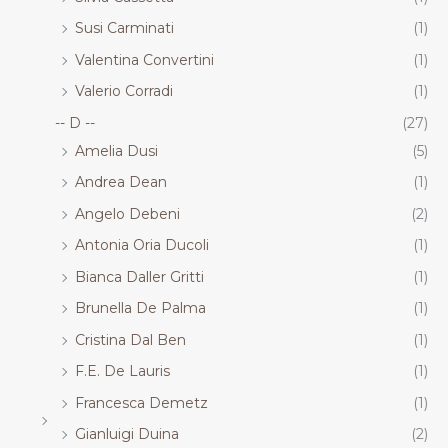
Susi Carminati
(1)
Valentina Convertini
(1)
Valerio Corradi
(1)
-- D --
(27)
Amelia Dusi
(5)
Andrea Dean
(1)
Angelo Debeni
(2)
Antonia Oria Ducoli
(1)
Bianca Daller Gritti
(1)
Brunella De Palma
(1)
Cristina Dal Ben
(1)
F.E. De Lauris
(1)
Francesca Demetz
(1)
Gianluigi Duina
(2)