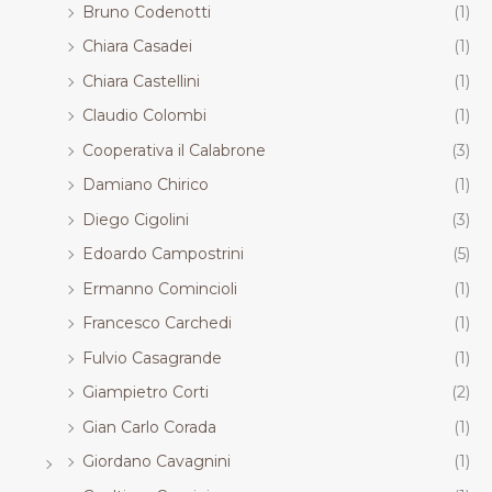
Bruno Codenotti
(1)
Chiara Casadei
(1)
Chiara Castellini
(1)
Claudio Colombi
(1)
Cooperativa il Calabrone
(3)
Damiano Chirico
(1)
Diego Cigolini
(3)
Edoardo Campostrini
(5)
Ermanno Comincioli
(1)
Francesco Carchedi
(1)
Fulvio Casagrande
(1)
Giampietro Corti
(2)
Gian Carlo Corada
(1)
Giordano Cavagnini
(1)