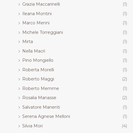
Grazia Maccarinelli
(1)
Ileana Montini
(1)
Marco Menni
(1)
Michele Torreggiani
(1)
Mirta
(1)
Nella Macrì
(1)
Pino Mongiello
(1)
Roberta Morelli
(1)
Roberto Maggi
(2)
Roberto Memme
(1)
Rosalia Manasse
(2)
Salvatore Manenti
(1)
Serena Agnese Melloni
(1)
Silvia Mori
(4)