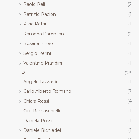
Paolo Peli
(2)
Patrizio Pacioni
(1)
Pizia Patrini
(1)
Ramona Parenzan
(2)
Rosaria Pirosa
(1)
Sergio Perini
(1)
Valentino Prandini
(1)
-- R --
(28)
Angelo Rizzardi
(1)
Carlo Alberto Romano
(7)
Chiara Rossi
(4)
Ciro Ramaschiello
(1)
Daniela Rossi
(1)
Daniele Richiedei
(1)