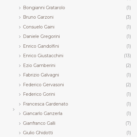
Bongianni Gratarolo
(1)
Bruno Garzoni
(3)
Consuelo Gaini
(1)
Daniele Gregorini
(1)
Enrico Gandolfini
(1)
Enrico Giustacchini
(13)
Ezio Gamberini
(2)
Fabrizio Galvagni
(1)
Federico Gervasoni
(2)
Federico Gorini
(1)
Francesca Gardenato
(1)
Giancarlo Ganzerla
(1)
Gianfranco Galli
(7)
Giulio Ghidotti
(1)