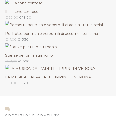
Il Falcone conteso
€
20,00
€
18,00
Pochette per manie verosimili di accumulatori seriali
€
17,00
€
15,30
Stanze per un matrimonio
€
18,00
€
16,20
LA MUSICA DAI PADRI FILIPPINI DI VERONA
€
18,00
€
16,20
SPEDIZIONE GRATUITA