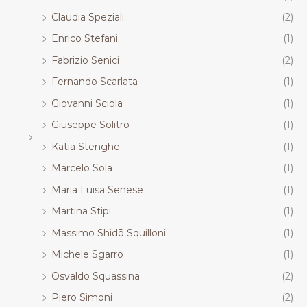
Claudia Speziali
(2)
Enrico Stefani
(1)
Fabrizio Senici
(2)
Fernando Scarlata
(1)
Giovanni Sciola
(1)
Giuseppe Solitro
(1)
Katia Stenghe
(1)
Marcelo Sola
(1)
Maria Luisa Senese
(1)
Martina Stipi
(1)
Massimo Shidō Squilloni
(1)
Michele Sgarro
(1)
Osvaldo Squassina
(2)
Piero Simoni
(2)