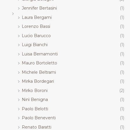
Jennifer Bertasini
(1)
Laura Bergami
(1)
Lorenzo Bassi
(1)
Lucio Barucco
(1)
Luigi Bianchi
(1)
Luisa Bernamonti
(1)
Mauro Bortoletto
(1)
Michele Beltrami
(1)
Mirka Bordegari
(1)
Mirko Boroni
(2)
Ninì Benigna
(1)
Paolo Belotti
(1)
Paolo Beneventi
(1)
Renato Baratti
(1)