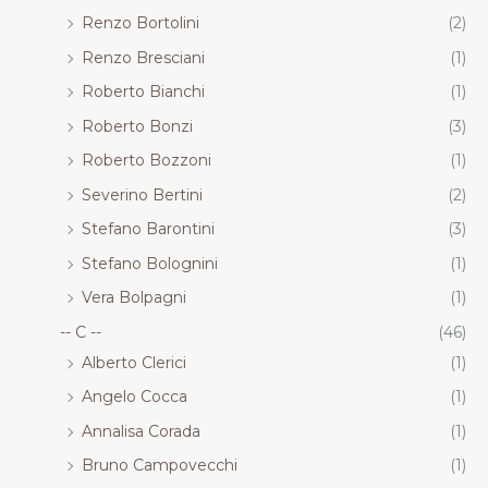
Renzo Bortolini
(2)
Renzo Bresciani
(1)
Roberto Bianchi
(1)
Roberto Bonzi
(3)
Roberto Bozzoni
(1)
Severino Bertini
(2)
Stefano Barontini
(3)
Stefano Bolognini
(1)
Vera Bolpagni
(1)
-- C --
(46)
Alberto Clerici
(1)
Angelo Cocca
(1)
Annalisa Corada
(1)
Bruno Campovecchi
(1)