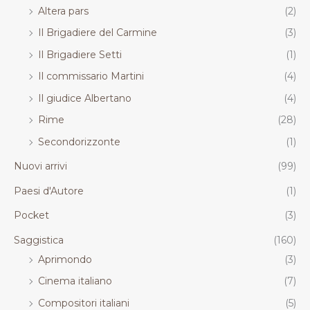
Altera pars
(2)
Il Brigadiere del Carmine
(3)
Il Brigadiere Setti
(1)
Il commissario Martini
(4)
Il giudice Albertano
(4)
Rime
(28)
Secondorizzonte
(1)
Nuovi arrivi
(99)
Paesi d'Autore
(1)
Pocket
(3)
Saggistica
(160)
Aprimondo
(3)
Cinema italiano
(7)
Compositori italiani
(5)