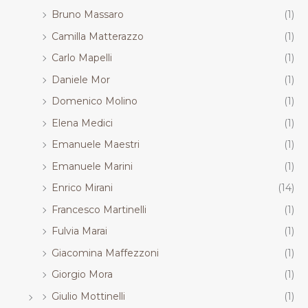
Bruno Massaro
(1)
Camilla Matterazzo
(1)
Carlo Mapelli
(1)
Daniele Mor
(1)
Domenico Molino
(1)
Elena Medici
(1)
Emanuele Maestri
(1)
Emanuele Marini
(1)
Enrico Mirani
(14)
Francesco Martinelli
(1)
Fulvia Marai
(1)
Giacomina Maffezzoni
(1)
Giorgio Mora
(1)
Giulio Mottinelli
(1)