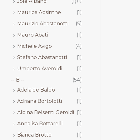
Jole Albano
(1)
Maurice Absinthe
(1)
Maurizio Abastanotti
(5)
Mauro Abati
(1)
Michele Avigo
(4)
Stefano Abastanotti
(1)
Umberto Averoldi
(1)
-- B --
(54)
Adelaide Baldo
(1)
Adriana Bortolotti
(1)
Albina Belsenti Geroldi
(1)
Annalisa Bottarelli
(1)
Bianca Brotto
(1)