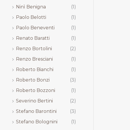
Ninì Benigna
(1)
Paolo Belotti
(1)
Paolo Beneventi
(1)
Renato Baratti
(1)
Renzo Bortolini
(2)
Renzo Bresciani
(1)
Roberto Bianchi
(1)
Roberto Bonzi
(3)
Roberto Bozzoni
(1)
Severino Bertini
(2)
Stefano Barontini
(3)
Stefano Bolognini
(1)