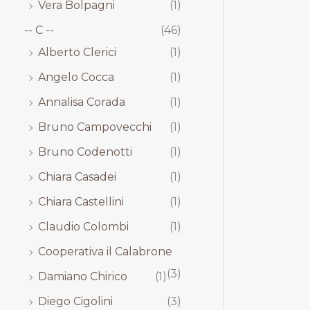
Vera Bolpagni
(1)
-- C --
(46)
Alberto Clerici
(1)
Angelo Cocca
(1)
Annalisa Corada
(1)
Bruno Campovecchi
(1)
Bruno Codenotti
(1)
Chiara Casadei
(1)
Chiara Castellini
(1)
Claudio Colombi
(1)
Cooperativa il Calabrone
(3)
Damiano Chirico
(1)
Diego Cigolini
(3)