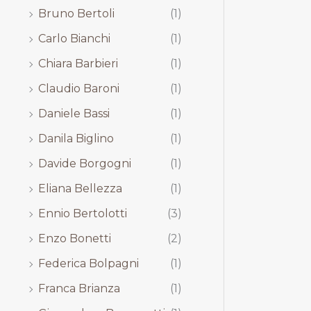
Bruno Bertoli
(1)
Carlo Bianchi
(1)
Chiara Barbieri
(1)
Claudio Baroni
(1)
Daniele Bassi
(1)
Danila Biglino
(1)
Davide Borgogni
(1)
Eliana Bellezza
(1)
Ennio Bertolotti
(3)
Enzo Bonetti
(2)
Federica Bolpagni
(1)
Franca Brianza
(1)