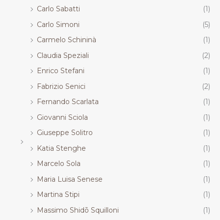
Carlo Sabatti
(1)
Carlo Simoni
(5)
Carmelo Schininà
(1)
Claudia Speziali
(2)
Enrico Stefani
(1)
Fabrizio Senici
(2)
Fernando Scarlata
(1)
Giovanni Sciola
(1)
Giuseppe Solitro
(1)
Katia Stenghe
(1)
Marcelo Sola
(1)
Maria Luisa Senese
(1)
Martina Stipi
(1)
Massimo Shidō Squilloni
(1)