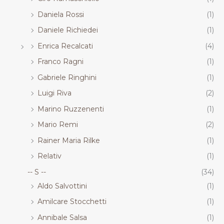
Daniela Rossi
(1)
Daniele Richiedei
(1)
Enrica Recalcati
(4)
Franco Ragni
(1)
Gabriele Ringhini
(1)
Luigi Riva
(2)
Marino Ruzzenenti
(1)
Mario Remi
(2)
Rainer Maria Rilke
(1)
Relativ
(1)
-- S --
(34)
Aldo Salvottini
(1)
Amilcare Stocchetti
(1)
Annibale Salsa
(1)