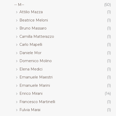
-- M--
(50)
Attilio Mazza
(1)
Beatrice Meloni
(1)
Bruno Massaro
(1)
Camilla Matterazzo
(1)
Carlo Mapelli
(1)
Daniele Mor
(1)
Domenico Molino
(1)
Elena Medici
(1)
Emanuele Maestri
(1)
Emanuele Marini
(1)
Enrico Mirani
(14)
Francesco Martinelli
(1)
Fulvia Marai
(1)