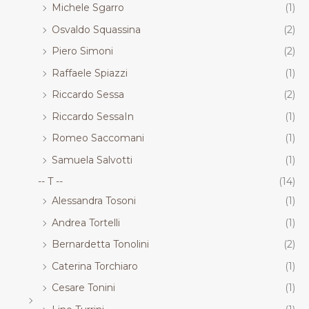
Michele Sgarro
(1)
Osvaldo Squassina
(2)
Piero Simoni
(2)
Raffaele Spiazzi
(1)
Riccardo Sessa
(2)
Riccardo SessaIn
(1)
Romeo Saccomani
(1)
Samuela Salvotti
(1)
-- T --
(14)
Alessandra Tosoni
(1)
Andrea Tortelli
(1)
Bernardetta Tonolini
(2)
Caterina Torchiaro
(1)
Cesare Tonini
(1)