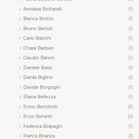
Annalisa Bottarelli
(1)
Bianca Brotto
(1)
Bruno Bertoli
(1)
Carlo Bianchi
(1)
Chiara Barbieri
(1)
Claudio Baroni
(1)
Daniele Bassi
(1)
Danila Biglino
(1)
Davide Borgogni
(1)
Eliana Bellezza
(1)
Ennio Bertolotti
(3)
Enzo Bonetti
(2)
Federica Bolpagni
(1)
Franca Brianza
(1)