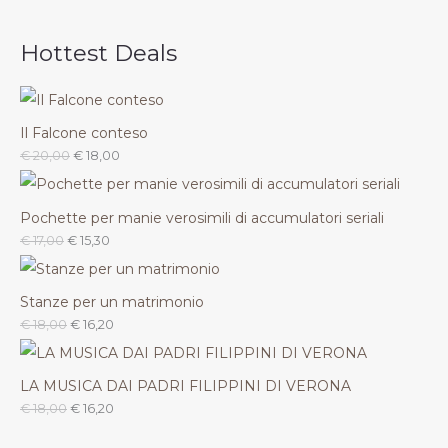
Hottest Deals
Il Falcone conteso
€
20,00
€
18,00
Pochette per manie verosimili di accumulatori seriali
€
17,00
€
15,30
Stanze per un matrimonio
€
18,00
€
16,20
LA MUSICA DAI PADRI FILIPPINI DI VERONA
€
18,00
€
16,20