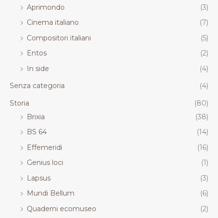
Aprimondo
(3)
Cinema italiano
(7)
Compositori italiani
(5)
Entos
(2)
In side
(4)
Senza categoria
(4)
Storia
(80)
Brixia
(38)
BS 64
(14)
Effemeridi
(16)
Genius loci
(1)
Lapsus
(3)
Mundi Bellum
(6)
Quaderni ecomuseo
(2)