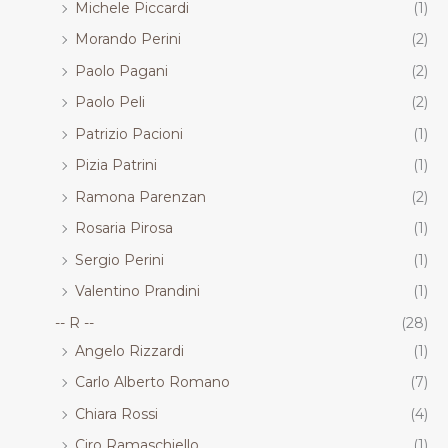
Michele Piccardi
(1)
Morando Perini
(2)
Paolo Pagani
(2)
Paolo Peli
(2)
Patrizio Pacioni
(1)
Pizia Patrini
(1)
Ramona Parenzan
(2)
Rosaria Pirosa
(1)
Sergio Perini
(1)
Valentino Prandini
(1)
-- R --
(28)
Angelo Rizzardi
(1)
Carlo Alberto Romano
(7)
Chiara Rossi
(4)
Ciro Ramaschiello
(1)