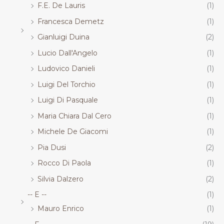
F.E. De Lauris
(1)
Francesca Demetz
(1)
Gianluigi Duina
(2)
Lucio Dall'Angelo
(1)
Ludovico Danieli
(1)
Luigi Del Torchio
(1)
Luigi Di Pasquale
(1)
Maria Chiara Dal Cero
(1)
Michele De Giacomi
(1)
Pia Dusi
(2)
Rocco Di Paola
(1)
Silvia Dalzero
(2)
-- E --
(1)
Mauro Enrico
(1)