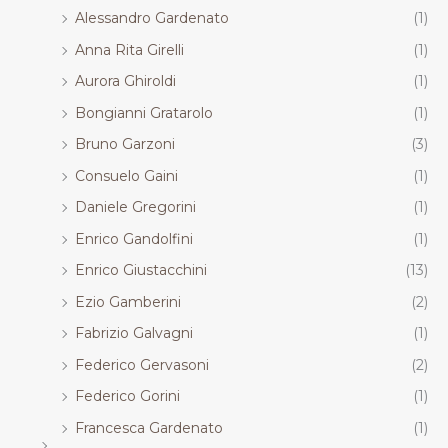
Alessandro Gardenato
(1)
Anna Rita Girelli
(1)
Aurora Ghiroldi
(1)
Bongianni Gratarolo
(1)
Bruno Garzoni
(3)
Consuelo Gaini
(1)
Daniele Gregorini
(1)
Enrico Gandolfini
(1)
Enrico Giustacchini
(13)
Ezio Gamberini
(2)
Fabrizio Galvagni
(1)
Federico Gervasoni
(2)
Federico Gorini
(1)
Francesca Gardenato
(1)