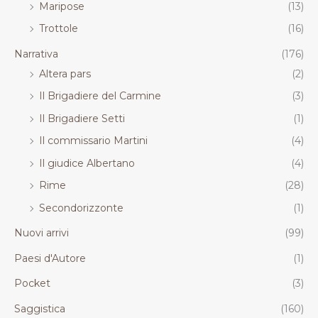
Maripose
(13)
Trottole
(16)
Narrativa
(176)
Altera pars
(2)
Il Brigadiere del Carmine
(3)
Il Brigadiere Setti
(1)
Il commissario Martini
(4)
Il giudice Albertano
(4)
Rime
(28)
Secondorizzonte
(1)
Nuovi arrivi
(99)
Paesi d'Autore
(1)
Pocket
(3)
Saggistica
(160)