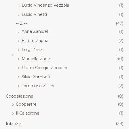
Lucio Vincenzo Vezzola
(1)
Lucio Vinetti
(1)
-- Z --
(47)
Anna Zanibelli
(1)
Ettore Zappa
(2)
Luigi Zanzi
(1)
Marcello Zane
(40)
Pietro Giorgio Zendrini
(1)
Silvio Zambelli
(1)
Tommaso Ziliani
(2)
Cooperazione
(8)
Cooperare
(8)
Il Calabrone
(1)
Infanzia
(29)