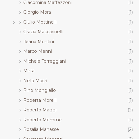
Giacomina Maffezzoni
(1)
Giorgio Mora
(1)
Giulio Mottinelli
(1)
Grazia Maccarinelli
(1)
Ileana Montini
(1)
Marco Menni
(1)
Michele Torreggiani
(1)
Mirta
(1)
Nella Macrì
(1)
Pino Mongiello
(1)
Roberta Morelli
(1)
Roberto Maggi
(2)
Roberto Memme
(1)
Rosalia Manasse
(2)