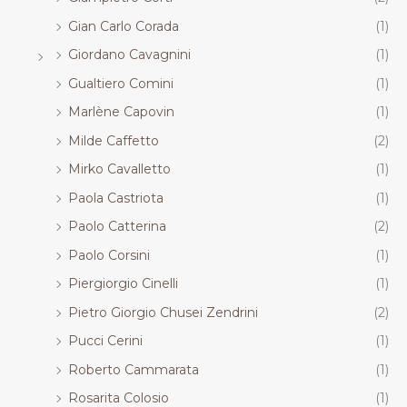
Gian Carlo Corada
(1)
Giordano Cavagnini
(1)
Gualtiero Comini
(1)
Marlène Capovin
(1)
Milde Caffetto
(2)
Mirko Cavalletto
(1)
Paola Castriota
(1)
Paolo Catterina
(2)
Paolo Corsini
(1)
Piergiorgio Cinelli
(1)
Pietro Giorgio Chusei Zendrini
(2)
Pucci Cerini
(1)
Roberto Cammarata
(1)
Rosarita Colosio
(1)