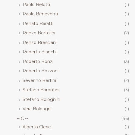
Paolo Belotti
(1)
Paolo Beneventi
(1)
Renato Baratti
(1)
Renzo Bortolini
(2)
Renzo Bresciani
(1)
Roberto Bianchi
(1)
Roberto Bonzi
(3)
Roberto Bozzoni
(1)
Severino Bertini
(2)
Stefano Barontini
(3)
Stefano Bolognini
(1)
Vera Bolpagni
(1)
-- C --
(46)
Alberto Clerici
(1)