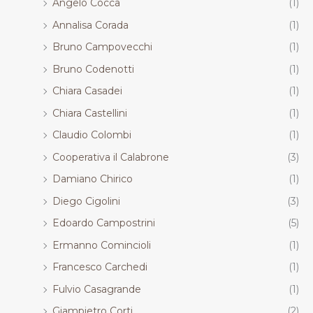
Angelo Cocca
(1)
Annalisa Corada
(1)
Bruno Campovecchi
(1)
Bruno Codenotti
(1)
Chiara Casadei
(1)
Chiara Castellini
(1)
Claudio Colombi
(1)
Cooperativa il Calabrone
(3)
Damiano Chirico
(1)
Diego Cigolini
(3)
Edoardo Campostrini
(5)
Ermanno Comincioli
(1)
Francesco Carchedi
(1)
Fulvio Casagrande
(1)
Giampietro Corti
(2)