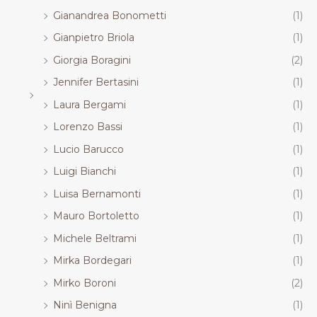
Gianandrea Bonometti
(1)
Gianpietro Briola
(1)
Giorgia Boragini
(2)
Jennifer Bertasini
(1)
Laura Bergami
(1)
Lorenzo Bassi
(1)
Lucio Barucco
(1)
Luigi Bianchi
(1)
Luisa Bernamonti
(1)
Mauro Bortoletto
(1)
Michele Beltrami
(1)
Mirka Bordegari
(1)
Mirko Boroni
(2)
Ninì Benigna
(1)