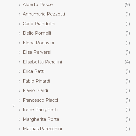
Alberto Pesce
(9)
Annamaria Pezzotti
(1)
Carlo Prandolini
(1)
Delio Pomelli
(1)
Elena Podavini
(1)
Elisa Perversi
(1)
Elisabetta Pierallini
(4)
Erica Patti
(1)
Fabio Pinardi
(1)
Flavio Piardi
(1)
Francesco Piacci
(1)
Irene Panighetti
(1)
Margherita Porta
(1)
Mattias Parecchini
(1)