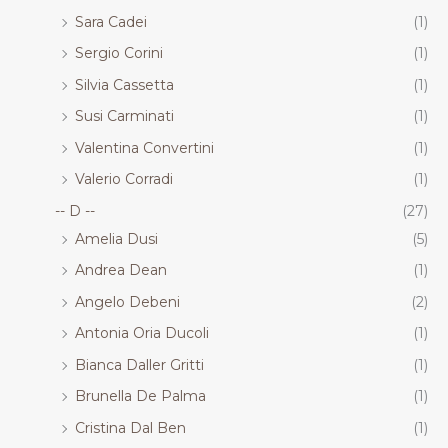
Sara Cadei
(1)
Sergio Corini
(1)
Silvia Cassetta
(1)
Susi Carminati
(1)
Valentina Convertini
(1)
Valerio Corradi
(1)
-- D --
(27)
Amelia Dusi
(5)
Andrea Dean
(1)
Angelo Debeni
(2)
Antonia Oria Ducoli
(1)
Bianca Daller Gritti
(1)
Brunella De Palma
(1)
Cristina Dal Ben
(1)