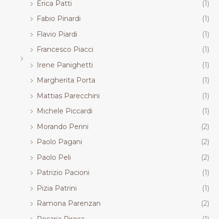
Erica Patti
(1)
Fabio Pinardi
(1)
Flavio Piardi
(1)
Francesco Piacci
(1)
Irene Panighetti
(1)
Margherita Porta
(1)
Mattias Parecchini
(1)
Michele Piccardi
(1)
Morando Perini
(2)
Paolo Pagani
(2)
Paolo Peli
(2)
Patrizio Pacioni
(1)
Pizia Patrini
(1)
Ramona Parenzan
(2)
Rosaria Pirosa
(1)