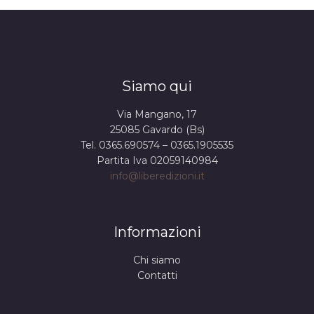
Siamo qui
Via Mangano, 17
25085 Gavardo (Bs)
Tel. 0365.690574 – 0365.1905535
Partita Iva 02059140984
info@liberedizioni.it
Informazioni
Chi siamo
Contatti