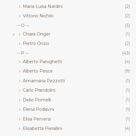
Maria Luisa Nardini
(2)
Vittorio Nichilo
(2)
-- O --
(3)
Chiara Onger
(1)
Pietro Orizio
(2)
-- P --
(43)
Alberto Panighetti
(4)
Alberto Pesce
(9)
Annamaria Pezzotti
(1)
Carlo Prandolini
(1)
Delio Pomelli
(1)
Elena Podavini
(1)
Elisa Perversi
(1)
Elisabetta Pierallini
(4)