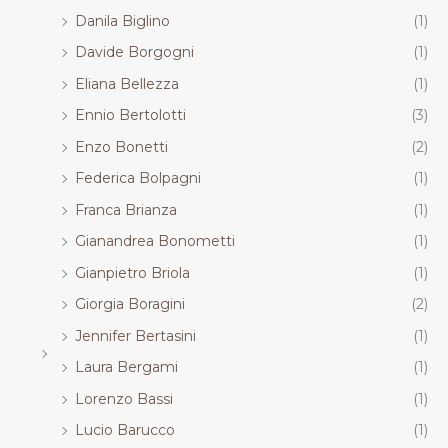
Danila Biglino
(1)
Davide Borgogni
(1)
Eliana Bellezza
(1)
Ennio Bertolotti
(3)
Enzo Bonetti
(2)
Federica Bolpagni
(1)
Franca Brianza
(1)
Gianandrea Bonometti
(1)
Gianpietro Briola
(1)
Giorgia Boragini
(2)
Jennifer Bertasini
(1)
Laura Bergami
(1)
Lorenzo Bassi
(1)
Lucio Barucco
(1)