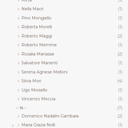
Nella Macrì
(1)
Pino Mongiello
(1)
Roberta Morelli
(1)
Roberto Maggi
(2)
Roberto Memme
(1)
Rosalia Manasse
(2)
Salvatore Manenti
(1)
Serena Agnese Melloni
(1)
Silvia Mori
(4)
Ugo Moisello
(1)
Vincenzo Meccia
(1)
-- N--
(7)
Domenico Nadalini Gambara
(2)
Maria Grazia Nolli
(1)