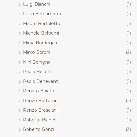
Luigi Bianchi
(1)
Luisa Bernamonti
(1)
Mauro Bortoletto
(1)
Michele Beltrami
(1)
Mirka Bordegari
(1)
Mirko Boroni
(2)
Ninì Benigna
(1)
Paolo Belotti
(1)
Paolo Beneventi
(1)
Renato Baratti
(1)
Renzo Bortolini
(2)
Renzo Bresciani
(1)
Roberto Bianchi
(1)
Roberto Bonzi
(3)