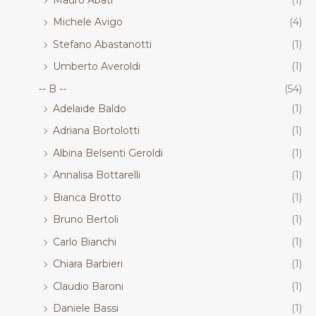
Michele Avigo
(4)
Stefano Abastanotti
(1)
Umberto Averoldi
(1)
-- B --
(54)
Adelaide Baldo
(1)
Adriana Bortolotti
(1)
Albina Belsenti Geroldi
(1)
Annalisa Bottarelli
(1)
Bianca Brotto
(1)
Bruno Bertoli
(1)
Carlo Bianchi
(1)
Chiara Barbieri
(1)
Claudio Baroni
(1)
Daniele Bassi
(1)