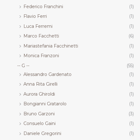
Federico Franchini
(1)
Flavio Ferri
(1)
Luca Ferremi
(1)
Marco Facchetti
(6)
Mariastefania Facchinetti
(1)
Monica Franzoni
(1)
-- G --
(55)
Alessandro Gardenato
(1)
Anna Rita Girelli
(1)
Aurora Ghiroldi
(1)
Bongianni Gratarolo
(1)
Bruno Garzoni
(3)
Consuelo Gaini
(1)
Daniele Gregorini
(1)