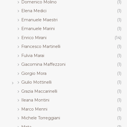
Domenico Molino
(1)
Elena Medici
(1)
Emanuele Maestri
(1)
Emanuele Marini
(1)
Enrico Mirani
(14)
Francesco Martinelli
(1)
Fulvia Marai
(1)
Giacomina Maffezzoni
(1)
Giorgio Mora
(1)
Giulio Mottinelli
(1)
Grazia Maccarinelli
(1)
Ileana Montini
(1)
Marco Menni
(1)
Michele Torreggiani
(1)
Mirta
(1)