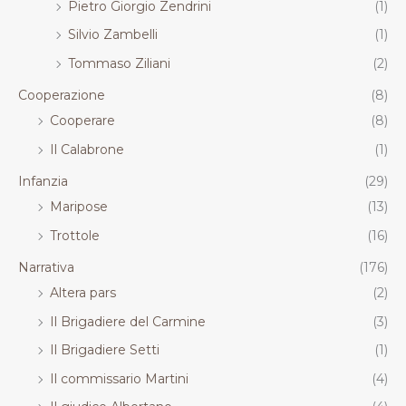
Pietro Giorgio Zendrini
(1)
Silvio Zambelli
(1)
Tommaso Ziliani
(2)
Cooperazione
(8)
Cooperare
(8)
Il Calabrone
(1)
Infanzia
(29)
Maripose
(13)
Trottole
(16)
Narrativa
(176)
Altera pars
(2)
Il Brigadiere del Carmine
(3)
Il Brigadiere Setti
(1)
Il commissario Martini
(4)