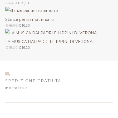
€
17,00
€
15,30
Stanze per un matrimonio
€
18,00
€
16,20
LA MUSICA DAI PADRI FILIPPINI DI VERONA
€
18,00
€
16,20
SPEDIZIONE GRATUITA
In tutta l'Italia