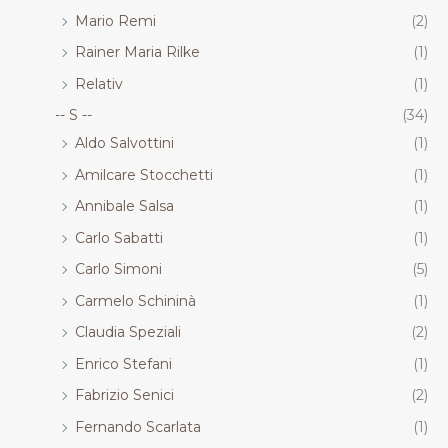
Mario Remi
(2)
Rainer Maria Rilke
(1)
Relativ
(1)
-- S --
(34)
Aldo Salvottini
(1)
Amilcare Stocchetti
(1)
Annibale Salsa
(1)
Carlo Sabatti
(1)
Carlo Simoni
(5)
Carmelo Schininà
(1)
Claudia Speziali
(2)
Enrico Stefani
(1)
Fabrizio Senici
(2)
Fernando Scarlata
(1)