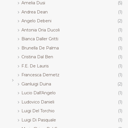
Amelia Dusi
(5)
Andrea Dean
(1)
Angelo Debeni
(2)
Antonia Oria Ducoli
(1)
Bianca Daller Gritti
(1)
Brunella De Palma
(1)
Cristina Dal Ben
(1)
F.E. De Lauris
(1)
Francesca Demetz
(1)
Gianluigi Duina
(2)
Lucio Dall'Angelo
(1)
Ludovico Danieli
(1)
Luigi Del Torchio
(1)
Luigi Di Pasquale
(1)