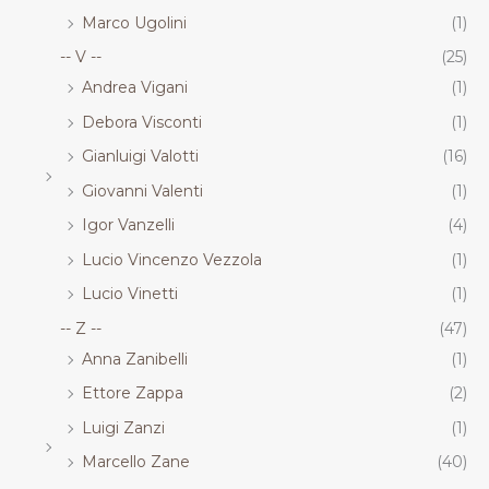
Marco Ugolini
(1)
-- V --
(25)
Andrea Vigani
(1)
Debora Visconti
(1)
Gianluigi Valotti
(16)
Giovanni Valenti
(1)
Igor Vanzelli
(4)
Lucio Vincenzo Vezzola
(1)
Lucio Vinetti
(1)
-- Z --
(47)
Anna Zanibelli
(1)
Ettore Zappa
(2)
Luigi Zanzi
(1)
Marcello Zane
(40)