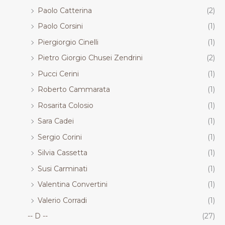
Paolo Catterina
(2)
Paolo Corsini
(1)
Piergiorgio Cinelli
(1)
Pietro Giorgio Chusei Zendrini
(2)
Pucci Cerini
(1)
Roberto Cammarata
(1)
Rosarita Colosio
(1)
Sara Cadei
(1)
Sergio Corini
(1)
Silvia Cassetta
(1)
Susi Carminati
(1)
Valentina Convertini
(1)
Valerio Corradi
(1)
-- D --
(27)