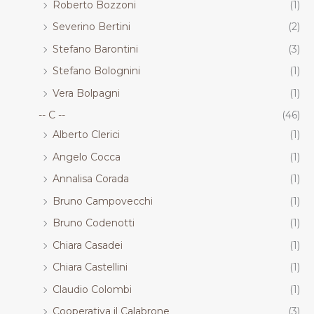
Roberto Bozzoni
(1)
Severino Bertini
(2)
Stefano Barontini
(3)
Stefano Bolognini
(1)
Vera Bolpagni
(1)
-- C --
(46)
Alberto Clerici
(1)
Angelo Cocca
(1)
Annalisa Corada
(1)
Bruno Campovecchi
(1)
Bruno Codenotti
(1)
Chiara Casadei
(1)
Chiara Castellini
(1)
Claudio Colombi
(1)
Cooperativa il Calabrone
(3)