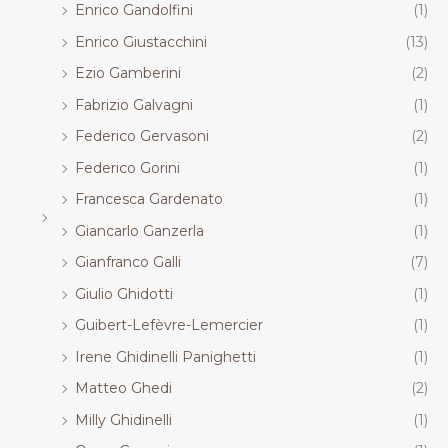
Enrico Gandolfini
(1)
Enrico Giustacchini
(13)
Ezio Gamberini
(2)
Fabrizio Galvagni
(1)
Federico Gervasoni
(2)
Federico Gorini
(1)
Francesca Gardenato
(1)
Giancarlo Ganzerla
(1)
Gianfranco Galli
(7)
Giulio Ghidotti
(1)
Guibert-Lefèvre-Lemercier
(1)
Irene Ghidinelli Panighetti
(1)
Matteo Ghedi
(2)
Milly Ghidinelli
(1)