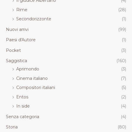
Il giudice Albertano
(4)
Rime
(28)
Secondorizzonte
(1)
Nuovi arrivi
(99)
Paesi d'Autore
(1)
Pocket
(3)
Saggistica
(160)
Aprimondo
(3)
Cinema italiano
(7)
Compositori italiani
(5)
Entos
(2)
In side
(4)
Senza categoria
(4)
Storia
(80)