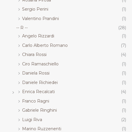
Sergio Perini
(1)
Valentino Prandini
(1)
-- R --
(28)
Angelo Rizzardi
(1)
Carlo Alberto Romano
(7)
Chiara Rossi
(4)
Ciro Ramaschiello
(1)
Daniela Rossi
(1)
Daniele Richiedei
(1)
Enrica Recalcati
(4)
Franco Ragni
(1)
Gabriele Ringhini
(1)
Luigi Riva
(2)
Marino Ruzzenenti
(1)