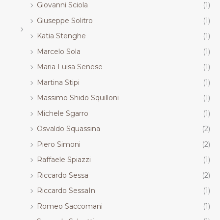
Giovanni Sciola
(1)
Giuseppe Solitro
(1)
Katia Stenghe
(1)
Marcelo Sola
(1)
Maria Luisa Senese
(1)
Martina Stipi
(1)
Massimo Shidō Squilloni
(1)
Michele Sgarro
(1)
Osvaldo Squassina
(2)
Piero Simoni
(2)
Raffaele Spiazzi
(1)
Riccardo Sessa
(2)
Riccardo SessaIn
(1)
Romeo Saccomani
(1)