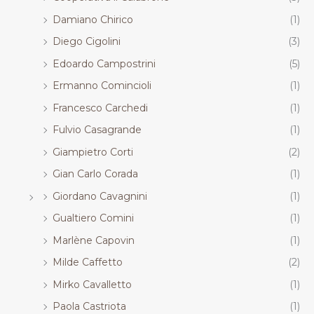
Damiano Chirico
(1)
Diego Cigolini
(3)
Edoardo Campostrini
(5)
Ermanno Comincioli
(1)
Francesco Carchedi
(1)
Fulvio Casagrande
(1)
Giampietro Corti
(2)
Gian Carlo Corada
(1)
Giordano Cavagnini
(1)
Gualtiero Comini
(1)
Marlène Capovin
(1)
Milde Caffetto
(2)
Mirko Cavalletto
(1)
Paola Castriota
(1)