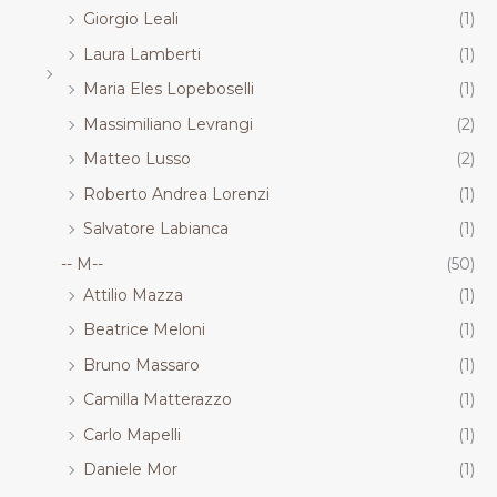
Giorgio Leali
(1)
Laura Lamberti
(1)
Maria Eles Lopeboselli
(1)
Massimiliano Levrangi
(2)
Matteo Lusso
(2)
Roberto Andrea Lorenzi
(1)
Salvatore Labianca
(1)
-- M--
(50)
Attilio Mazza
(1)
Beatrice Meloni
(1)
Bruno Massaro
(1)
Camilla Matterazzo
(1)
Carlo Mapelli
(1)
Daniele Mor
(1)