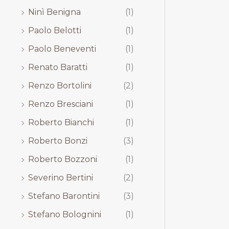
Ninì Benigna
(1)
Paolo Belotti
(1)
Paolo Beneventi
(1)
Renato Baratti
(1)
Renzo Bortolini
(2)
Renzo Bresciani
(1)
Roberto Bianchi
(1)
Roberto Bonzi
(3)
Roberto Bozzoni
(1)
Severino Bertini
(2)
Stefano Barontini
(3)
Stefano Bolognini
(1)