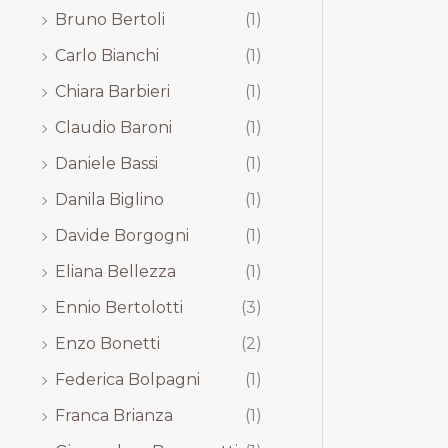
Bruno Bertoli
(1)
Carlo Bianchi
(1)
Chiara Barbieri
(1)
Claudio Baroni
(1)
Daniele Bassi
(1)
Danila Biglino
(1)
Davide Borgogni
(1)
Eliana Bellezza
(1)
Ennio Bertolotti
(3)
Enzo Bonetti
(2)
Federica Bolpagni
(1)
Franca Brianza
(1)