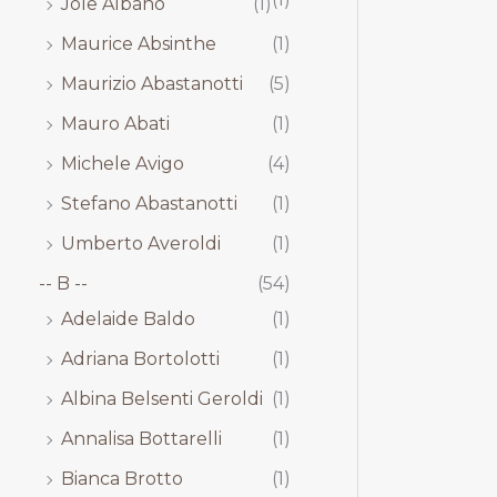
Jole Albano
(1)
Maurice Absinthe
(1)
Maurizio Abastanotti
(5)
Mauro Abati
(1)
Michele Avigo
(4)
Stefano Abastanotti
(1)
Umberto Averoldi
(1)
-- B --
(54)
Adelaide Baldo
(1)
Adriana Bortolotti
(1)
Albina Belsenti Geroldi
(1)
Annalisa Bottarelli
(1)
Bianca Brotto
(1)