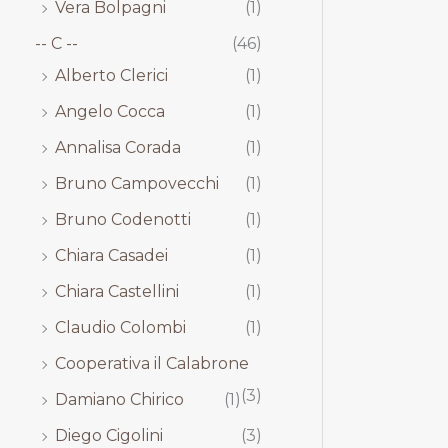
Vera Bolpagni
(1)
-- C --
(46)
Alberto Clerici
(1)
Angelo Cocca
(1)
Annalisa Corada
(1)
Bruno Campovecchi
(1)
Bruno Codenotti
(1)
Chiara Casadei
(1)
Chiara Castellini
(1)
Claudio Colombi
(1)
Cooperativa il Calabrone
(3)
Damiano Chirico
(1)
Diego Cigolini
(3)