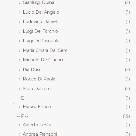
Gianluigi Duina
(2)
Lucio Dall'Angelo
(1)
Ludovico Danieli
(1)
Luigi Del Torchio
(1)
Luigi Di Pasquale
(1)
Maria Chiara Dal Cero
(1)
Michele De Giacomi
(1)
Pia Dusi
(2)
Rocco Di Paola
(1)
Silvia Dalzero
(2)
-- E --
(1)
Mauro Enrico
(1)
-- F --
(19)
Alberto Festa
(1)
Andrea Franzoni
(1)