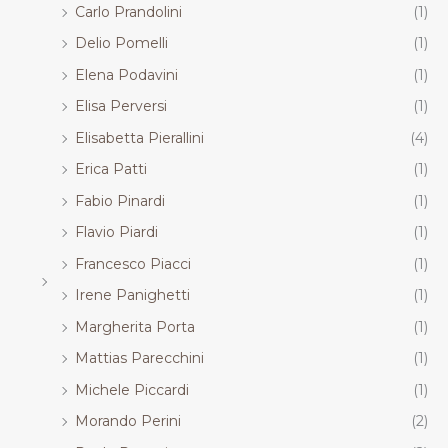
Carlo Prandolini
(1)
Delio Pomelli
(1)
Elena Podavini
(1)
Elisa Perversi
(1)
Elisabetta Pierallini
(4)
Erica Patti
(1)
Fabio Pinardi
(1)
Flavio Piardi
(1)
Francesco Piacci
(1)
Irene Panighetti
(1)
Margherita Porta
(1)
Mattias Parecchini
(1)
Michele Piccardi
(1)
Morando Perini
(2)