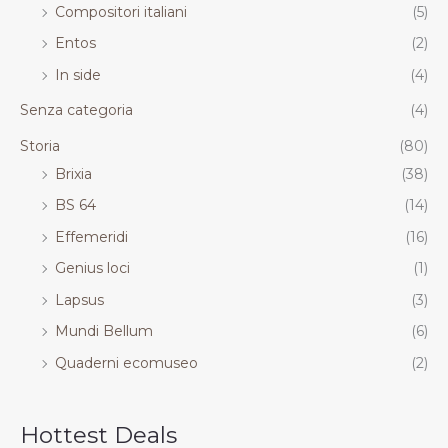
Compositori italiani
(5)
Entos
(2)
In side
(4)
Senza categoria
(4)
Storia
(80)
Brixia
(38)
BS 64
(14)
Effemeridi
(16)
Genius loci
(1)
Lapsus
(3)
Mundi Bellum
(6)
Quaderni ecomuseo
(2)
Hottest Deals