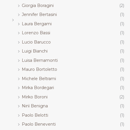
Giorgia Boragini
(2)
Jennifer Bertasini
(1)
Laura Bergami
(1)
Lorenzo Bassi
(1)
Lucio Barucco
(1)
Luigi Bianchi
(1)
Luisa Bernamonti
(1)
Mauro Bortoletto
(1)
Michele Beltrami
(1)
Mirka Bordegari
(1)
Mirko Boroni
(2)
Ninì Benigna
(1)
Paolo Belotti
(1)
Paolo Beneventi
(1)