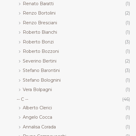
Renato Baratti
(1)
Renzo Bortolini
(2)
Renzo Bresciani
(1)
Roberto Bianchi
(1)
Roberto Bonzi
(3)
Roberto Bozzoni
(1)
Severino Bertini
(2)
Stefano Barontini
(3)
Stefano Bolognini
(1)
Vera Bolpagni
(1)
-- C --
(46)
Alberto Clerici
(1)
Angelo Cocca
(1)
Annalisa Corada
(1)