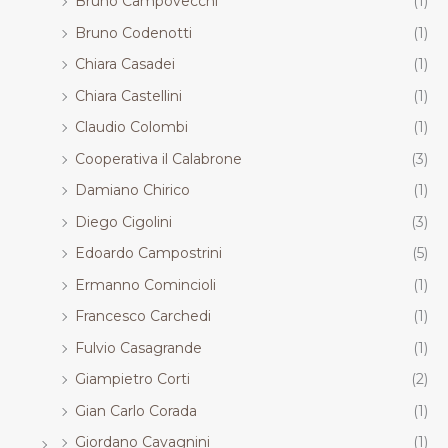
Bruno Campovecchi
(1)
Bruno Codenotti
(1)
Chiara Casadei
(1)
Chiara Castellini
(1)
Claudio Colombi
(1)
Cooperativa il Calabrone
(3)
Damiano Chirico
(1)
Diego Cigolini
(3)
Edoardo Campostrini
(5)
Ermanno Comincioli
(1)
Francesco Carchedi
(1)
Fulvio Casagrande
(1)
Giampietro Corti
(2)
Gian Carlo Corada
(1)
Giordano Cavagnini
(1)