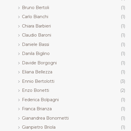
Bruno Bertoli
(1)
Carlo Bianchi
(1)
Chiara Barbieri
(1)
Claudio Baroni
(1)
Daniele Bassi
(1)
Danila Biglino
(1)
Davide Borgogni
(1)
Eliana Bellezza
(1)
Ennio Bertolotti
(3)
Enzo Bonetti
(2)
Federica Bolpagni
(1)
Franca Brianza
(1)
Gianandrea Bonometti
(1)
Gianpietro Briola
(1)