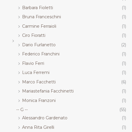
Barbara Fioletti
(1)
Bruna Franceschini
(1)
Carmine Ferraioli
(1)
Ciro Fioratti
(1)
Dario Furlanetto
(2)
Federico Franchini
(1)
Flavio Ferri
(1)
Luca Ferremi
(1)
Marco Facchetti
(6)
Mariastefania Facchinetti
(1)
Monica Franzoni
(1)
-- G --
(55)
Alessandro Gardenato
(1)
Anna Rita Girelli
(1)