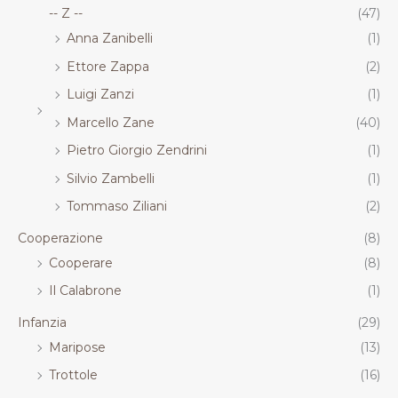
-- Z --
(47)
Anna Zanibelli
(1)
Ettore Zappa
(2)
Luigi Zanzi
(1)
Marcello Zane
(40)
Pietro Giorgio Zendrini
(1)
Silvio Zambelli
(1)
Tommaso Ziliani
(2)
Cooperazione
(8)
Cooperare
(8)
Il Calabrone
(1)
Infanzia
(29)
Maripose
(13)
Trottole
(16)