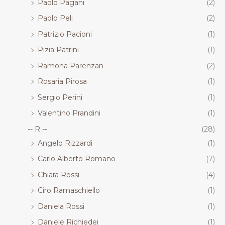
Paolo Pagani
(2)
Paolo Peli
(2)
Patrizio Pacioni
(1)
Pizia Patrini
(1)
Ramona Parenzan
(2)
Rosaria Pirosa
(1)
Sergio Perini
(1)
Valentino Prandini
(1)
-- R --
(28)
Angelo Rizzardi
(1)
Carlo Alberto Romano
(7)
Chiara Rossi
(4)
Ciro Ramaschiello
(1)
Daniela Rossi
(1)
Daniele Richiedei
(1)