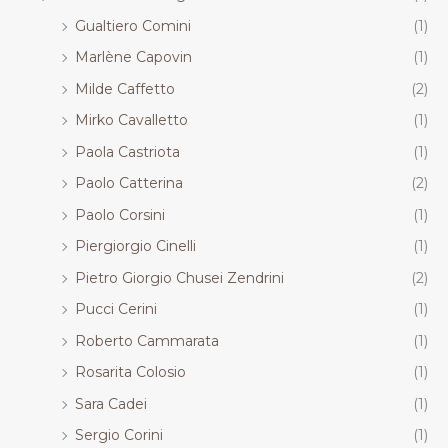
Gualtiero Comini
(1)
Marlène Capovin
(1)
Milde Caffetto
(2)
Mirko Cavalletto
(1)
Paola Castriota
(1)
Paolo Catterina
(2)
Paolo Corsini
(1)
Piergiorgio Cinelli
(1)
Pietro Giorgio Chusei Zendrini
(2)
Pucci Cerini
(1)
Roberto Cammarata
(1)
Rosarita Colosio
(1)
Sara Cadei
(1)
Sergio Corini
(1)