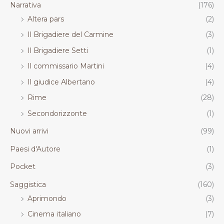
Narrativa
(176)
Altera pars
(2)
Il Brigadiere del Carmine
(3)
Il Brigadiere Setti
(1)
Il commissario Martini
(4)
Il giudice Albertano
(4)
Rime
(28)
Secondorizzonte
(1)
Nuovi arrivi
(99)
Paesi d'Autore
(1)
Pocket
(3)
Saggistica
(160)
Aprimondo
(3)
Cinema italiano
(7)