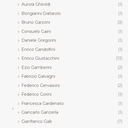
Aurora Ghiroldi
(1)
Bongianni Gratarolo
(1)
Bruno Garzoni
(3)
Consuelo Gaini
(1)
Daniele Gregorini
(1)
Enrico Gandolfini
(1)
Enrico Giustacchini
(13)
Ezio Gamberini
(2)
Fabrizio Galvagni
(1)
Federico Gervasoni
(2)
Federico Gorini
(1)
Francesca Gardenato
(1)
Giancarlo Ganzerla
(1)
Gianfranco Galli
(7)