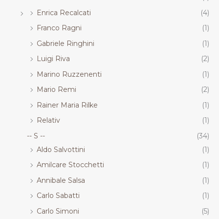
Enrica Recalcati
(4)
Franco Ragni
(1)
Gabriele Ringhini
(1)
Luigi Riva
(2)
Marino Ruzzenenti
(1)
Mario Remi
(2)
Rainer Maria Rilke
(1)
Relativ
(1)
-- S --
(34)
Aldo Salvottini
(1)
Amilcare Stocchetti
(1)
Annibale Salsa
(1)
Carlo Sabatti
(1)
Carlo Simoni
(5)