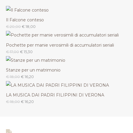
Il Falcone conteso
€
20,00
€
18,00
Pochette per manie verosimili di accumulatori seriali
€
17,00
€
15,30
Stanze per un matrimonio
€
18,00
€
16,20
LA MUSICA DAI PADRI FILIPPINI DI VERONA
€
18,00
€
16,20