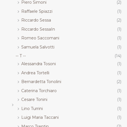
Piero Simoni
(2)
Raffaele Spiazzi
(1)
Riccardo Sessa
(2)
Riccardo SessaIn
(1)
Romeo Saccomani
(1)
Samuela Salvotti
(1)
-- T --
(14)
Alessandra Tosoni
(1)
Andrea Tortelli
(1)
Bernardetta Tonolini
(2)
Caterina Torchiaro
(1)
Cesare Tonini
(1)
Lino Turrini
(1)
Luigi Maria Taccani
(1)
Marco Trentin
(2)