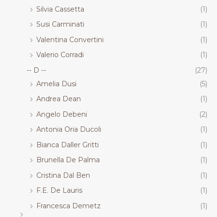
Silvia Cassetta
(1)
Susi Carminati
(1)
Valentina Convertini
(1)
Valerio Corradi
(1)
-- D --
(27)
Amelia Dusi
(5)
Andrea Dean
(1)
Angelo Debeni
(2)
Antonia Oria Ducoli
(1)
Bianca Daller Gritti
(1)
Brunella De Palma
(1)
Cristina Dal Ben
(1)
F.E. De Lauris
(1)
Francesca Demetz
(1)