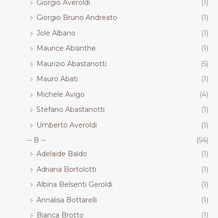
Giorgio Averoldi
(1)
Giorgio Bruno Andreato
(1)
Jole Albano
(1)
Maurice Absinthe
(1)
Maurizio Abastanotti
(5)
Mauro Abati
(1)
Michele Avigo
(4)
Stefano Abastanotti
(1)
Umberto Averoldi
(1)
-- B --
(54)
Adelaide Baldo
(1)
Adriana Bortolotti
(1)
Albina Belsenti Geroldi
(1)
Annalisa Bottarelli
(1)
Bianca Brotto
(1)