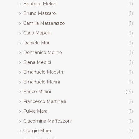
Beatrice Meloni
(1)
Bruno Massaro
(1)
Camilla Matterazzo
(1)
Carlo Mapelli
(1)
Daniele Mor
(1)
Domenico Molino
(1)
Elena Medici
(1)
Emanuele Maestri
(1)
Emanuele Marini
(1)
Enrico Mirani
(14)
Francesco Martinelli
(1)
Fulvia Marai
(1)
Giacomina Maffezzoni
(1)
Giorgio Mora
(1)