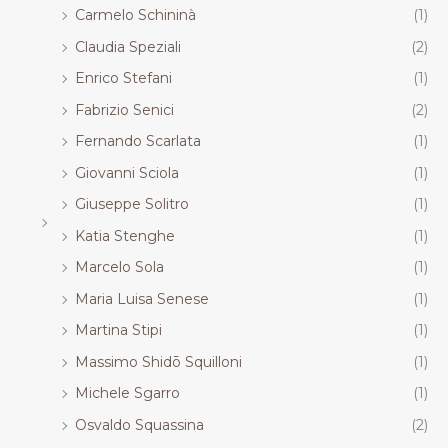
Carmelo Schininà
(1)
Claudia Speziali
(2)
Enrico Stefani
(1)
Fabrizio Senici
(2)
Fernando Scarlata
(1)
Giovanni Sciola
(1)
Giuseppe Solitro
(1)
Katia Stenghe
(1)
Marcelo Sola
(1)
Maria Luisa Senese
(1)
Martina Stipi
(1)
Massimo Shidō Squilloni
(1)
Michele Sgarro
(1)
Osvaldo Squassina
(2)