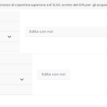
on prezzo di copertina superiore a € 12,00, sconto del 10% per gli acquis
Edita con noi
Edita con noi