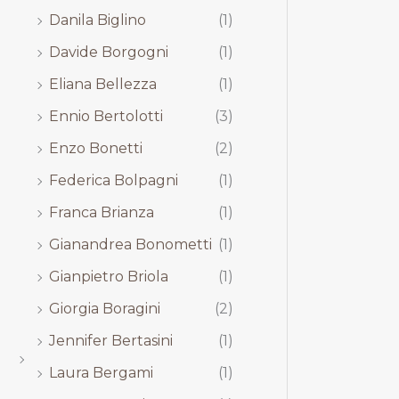
Danila Biglino
(1)
Davide Borgogni
(1)
Eliana Bellezza
(1)
Ennio Bertolotti
(3)
Enzo Bonetti
(2)
Federica Bolpagni
(1)
Franca Brianza
(1)
Gianandrea Bonometti
(1)
Gianpietro Briola
(1)
Giorgia Boragini
(2)
Jennifer Bertasini
(1)
Laura Bergami
(1)