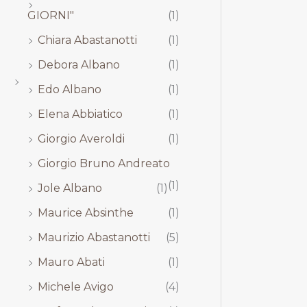
GIORNI"
(1)
Chiara Abastanotti
(1)
Debora Albano
(1)
Edo Albano
(1)
Elena Abbiatico
(1)
Giorgio Averoldi
(1)
Giorgio Bruno Andreato
(1)
Jole Albano
(1)
Maurice Absinthe
(1)
Maurizio Abastanotti
(5)
Mauro Abati
(1)
Michele Avigo
(4)