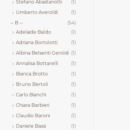
Stefano Abastanotti
(1)
Umberto Averoldi
(1)
-- B --
(54)
Adelaide Baldo
(1)
Adriana Bortolotti
(1)
Albina Belsenti Geroldi
(1)
Annalisa Bottarelli
(1)
Bianca Brotto
(1)
Bruno Bertoli
(1)
Carlo Bianchi
(1)
Chiara Barbieri
(1)
Claudio Baroni
(1)
Daniele Bassi
(1)