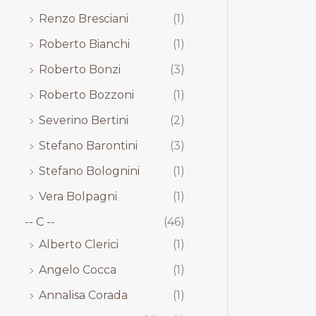
Renzo Bresciani
(1)
Roberto Bianchi
(1)
Roberto Bonzi
(3)
Roberto Bozzoni
(1)
Severino Bertini
(2)
Stefano Barontini
(3)
Stefano Bolognini
(1)
Vera Bolpagni
(1)
-- C --
(46)
Alberto Clerici
(1)
Angelo Cocca
(1)
Annalisa Corada
(1)