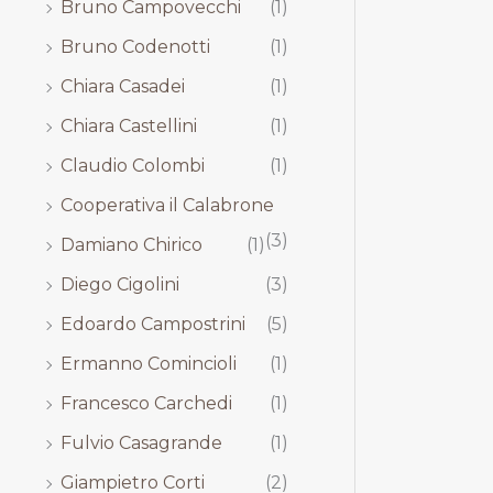
Bruno Campovecchi
(1)
Bruno Codenotti
(1)
Chiara Casadei
(1)
Chiara Castellini
(1)
Claudio Colombi
(1)
Cooperativa il Calabrone
(3)
Damiano Chirico
(1)
Diego Cigolini
(3)
Edoardo Campostrini
(5)
Ermanno Comincioli
(1)
Francesco Carchedi
(1)
Fulvio Casagrande
(1)
Giampietro Corti
(2)