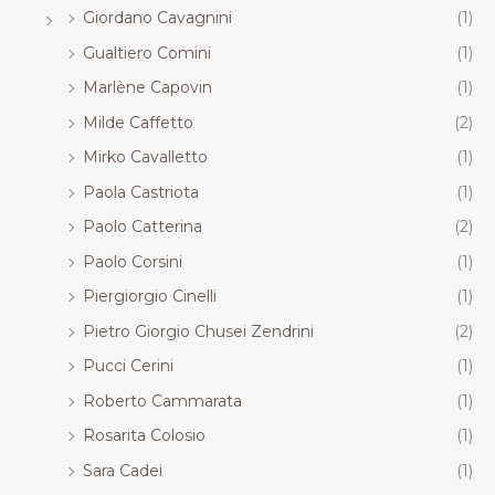
Giordano Cavagnini
(1)
Gualtiero Comini
(1)
Marlène Capovin
(1)
Milde Caffetto
(2)
Mirko Cavalletto
(1)
Paola Castriota
(1)
Paolo Catterina
(2)
Paolo Corsini
(1)
Piergiorgio Cinelli
(1)
Pietro Giorgio Chusei Zendrini
(2)
Pucci Cerini
(1)
Roberto Cammarata
(1)
Rosarita Colosio
(1)
Sara Cadei
(1)