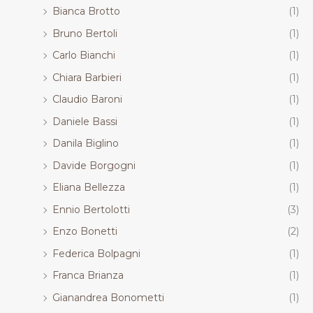
Bianca Brotto
(1)
Bruno Bertoli
(1)
Carlo Bianchi
(1)
Chiara Barbieri
(1)
Claudio Baroni
(1)
Daniele Bassi
(1)
Danila Biglino
(1)
Davide Borgogni
(1)
Eliana Bellezza
(1)
Ennio Bertolotti
(3)
Enzo Bonetti
(2)
Federica Bolpagni
(1)
Franca Brianza
(1)
Gianandrea Bonometti
(1)