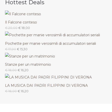
Hottest Deals
Il Falcone conteso
€
20,00
€
18,00
Pochette per manie verosimili di accumulatori seriali
€
17,00
€
15,30
Stanze per un matrimonio
€
18,00
€
16,20
LA MUSICA DAI PADRI FILIPPINI DI VERONA
€
18,00
€
16,20