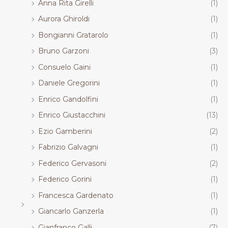
Anna Rita Girelli
(1)
Aurora Ghiroldi
(1)
Bongianni Gratarolo
(1)
Bruno Garzoni
(3)
Consuelo Gaini
(1)
Daniele Gregorini
(1)
Enrico Gandolfini
(1)
Enrico Giustacchini
(13)
Ezio Gamberini
(2)
Fabrizio Galvagni
(1)
Federico Gervasoni
(2)
Federico Gorini
(1)
Francesca Gardenato
(1)
Giancarlo Ganzerla
(1)
Gianfranco Galli
(7)