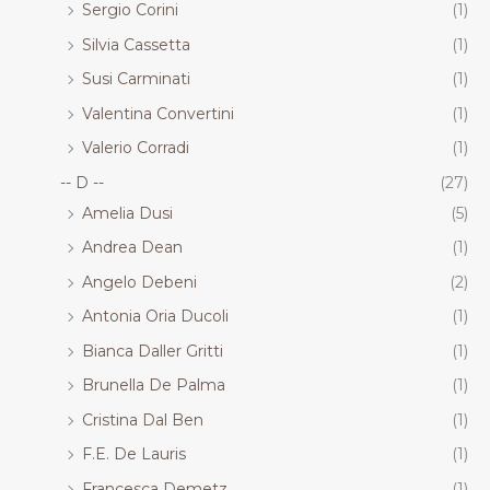
Sergio Corini
(1)
Silvia Cassetta
(1)
Susi Carminati
(1)
Valentina Convertini
(1)
Valerio Corradi
(1)
-- D --
(27)
Amelia Dusi
(5)
Andrea Dean
(1)
Angelo Debeni
(2)
Antonia Oria Ducoli
(1)
Bianca Daller Gritti
(1)
Brunella De Palma
(1)
Cristina Dal Ben
(1)
F.E. De Lauris
(1)
Francesca Demetz
(1)