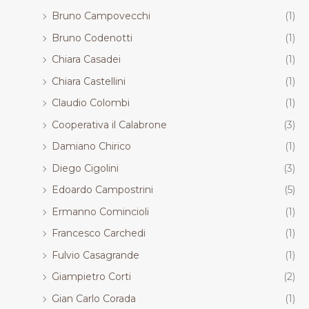
Bruno Campovecchi
(1)
Bruno Codenotti
(1)
Chiara Casadei
(1)
Chiara Castellini
(1)
Claudio Colombi
(1)
Cooperativa il Calabrone
(3)
Damiano Chirico
(1)
Diego Cigolini
(3)
Edoardo Campostrini
(5)
Ermanno Comincioli
(1)
Francesco Carchedi
(1)
Fulvio Casagrande
(1)
Giampietro Corti
(2)
Gian Carlo Corada
(1)