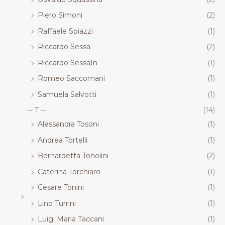
Piero Simoni
(2)
Raffaele Spiazzi
(1)
Riccardo Sessa
(2)
Riccardo SessaIn
(1)
Romeo Saccomani
(1)
Samuela Salvotti
(1)
-- T --
(14)
Alessandra Tosoni
(1)
Andrea Tortelli
(1)
Bernardetta Tonolini
(2)
Caterina Torchiaro
(1)
Cesare Tonini
(1)
Lino Turrini
(1)
Luigi Maria Taccani
(1)