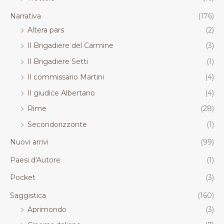
Narrativa
(176)
Altera pars
(2)
Il Brigadiere del Carmine
(3)
Il Brigadiere Setti
(1)
Il commissario Martini
(4)
Il giudice Albertano
(4)
Rime
(28)
Secondorizzonte
(1)
Nuovi arrivi
(99)
Paesi d'Autore
(1)
Pocket
(3)
Saggistica
(160)
Aprimondo
(3)