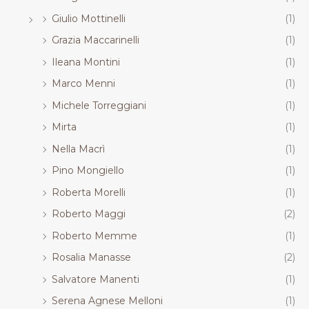
Giulio Mottinelli
(1)
Grazia Maccarinelli
(1)
Ileana Montini
(1)
Marco Menni
(1)
Michele Torreggiani
(1)
Mirta
(1)
Nella Macrì
(1)
Pino Mongiello
(1)
Roberta Morelli
(1)
Roberto Maggi
(2)
Roberto Memme
(1)
Rosalia Manasse
(2)
Salvatore Manenti
(1)
Serena Agnese Melloni
(1)