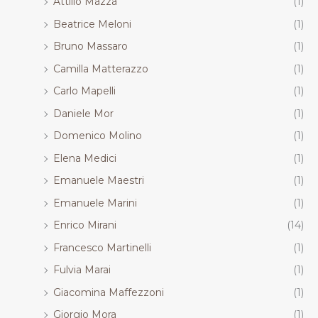
Attilio Mazza
(1)
Beatrice Meloni
(1)
Bruno Massaro
(1)
Camilla Matterazzo
(1)
Carlo Mapelli
(1)
Daniele Mor
(1)
Domenico Molino
(1)
Elena Medici
(1)
Emanuele Maestri
(1)
Emanuele Marini
(1)
Enrico Mirani
(14)
Francesco Martinelli
(1)
Fulvia Marai
(1)
Giacomina Maffezzoni
(1)
Giorgio Mora
(1)