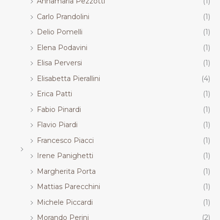
Annamaria Pezzotti
(1)
Carlo Prandolini
(1)
Delio Pomelli
(1)
Elena Podavini
(1)
Elisa Perversi
(1)
Elisabetta Pierallini
(4)
Erica Patti
(1)
Fabio Pinardi
(1)
Flavio Piardi
(1)
Francesco Piacci
(1)
Irene Panighetti
(1)
Margherita Porta
(1)
Mattias Parecchini
(1)
Michele Piccardi
(1)
Morando Perini
(2)