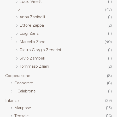
Lucio Vinetti
(1)
-- Z --
(47)
Anna Zanibelli
(1)
Ettore Zappa
(2)
Luigi Zanzi
(1)
Marcello Zane
(40)
Pietro Giorgio Zendrini
(1)
Silvio Zambelli
(1)
Tommaso Ziliani
(2)
Cooperazione
(8)
Cooperare
(8)
Il Calabrone
(1)
Infanzia
(29)
Maripose
(13)
Trottole
(16)