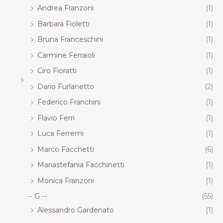
Andrea Franzoni
(1)
Barbara Fioletti
(1)
Bruna Franceschini
(1)
Carmine Ferraioli
(1)
Ciro Fioratti
(1)
Dario Furlanetto
(2)
Federico Franchini
(1)
Flavio Ferri
(1)
Luca Ferremi
(1)
Marco Facchetti
(6)
Mariastefania Facchinetti
(1)
Monica Franzoni
(1)
-- G --
(55)
Alessandro Gardenato
(1)