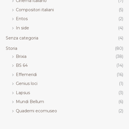
Cinema italiano
(7)
Compositori italiani
(5)
Entos
(2)
In side
(4)
Senza categoria
(4)
Storia
(80)
Brixia
(38)
BS 64
(14)
Effemeridi
(16)
Genius loci
(1)
Lapsus
(3)
Mundi Bellum
(6)
Quaderni ecomuseo
(2)