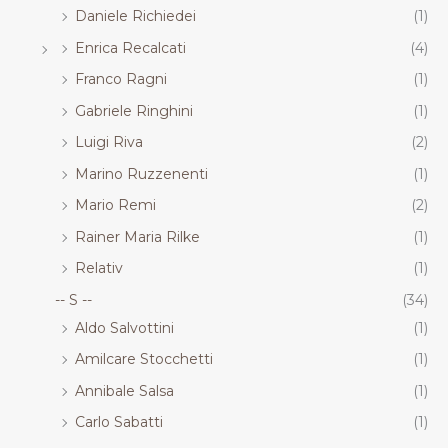
Daniele Richiedei
(1)
Enrica Recalcati
(4)
Franco Ragni
(1)
Gabriele Ringhini
(1)
Luigi Riva
(2)
Marino Ruzzenenti
(1)
Mario Remi
(2)
Rainer Maria Rilke
(1)
Relativ
(1)
-- S --
(34)
Aldo Salvottini
(1)
Amilcare Stocchetti
(1)
Annibale Salsa
(1)
Carlo Sabatti
(1)