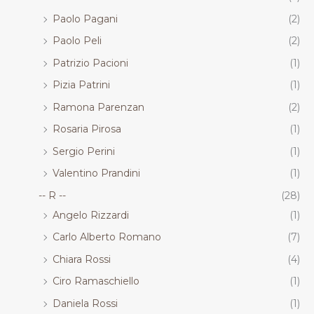
Paolo Pagani
(2)
Paolo Peli
(2)
Patrizio Pacioni
(1)
Pizia Patrini
(1)
Ramona Parenzan
(2)
Rosaria Pirosa
(1)
Sergio Perini
(1)
Valentino Prandini
(1)
-- R --
(28)
Angelo Rizzardi
(1)
Carlo Alberto Romano
(7)
Chiara Rossi
(4)
Ciro Ramaschiello
(1)
Daniela Rossi
(1)