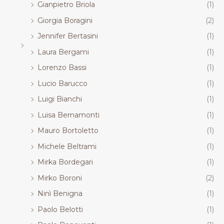
Gianpietro Briola
(1)
Giorgia Boragini
(2)
Jennifer Bertasini
(1)
Laura Bergami
(1)
Lorenzo Bassi
(1)
Lucio Barucco
(1)
Luigi Bianchi
(1)
Luisa Bernamonti
(1)
Mauro Bortoletto
(1)
Michele Beltrami
(1)
Mirka Bordegari
(1)
Mirko Boroni
(2)
Ninì Benigna
(1)
Paolo Belotti
(1)