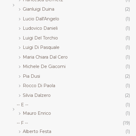
Gianluigi Duina
(2)
Lucio Dall'Angelo
(1)
Ludovico Danieli
(1)
Luigi Del Torchio
(1)
Luigi Di Pasquale
(1)
Maria Chiara Dal Cero
(1)
Michele De Giacomi
(1)
Pia Dusi
(2)
Rocco Di Paola
(1)
Silvia Dalzero
(2)
-- E --
(1)
Mauro Enrico
(1)
-- F --
(19)
Alberto Festa
(1)