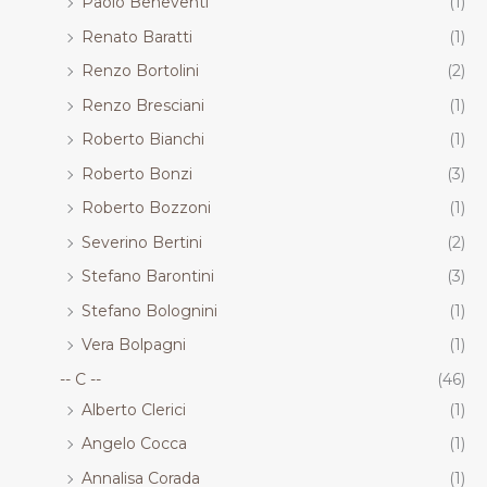
Paolo Beneventi
(1)
Renato Baratti
(1)
Renzo Bortolini
(2)
Renzo Bresciani
(1)
Roberto Bianchi
(1)
Roberto Bonzi
(3)
Roberto Bozzoni
(1)
Severino Bertini
(2)
Stefano Barontini
(3)
Stefano Bolognini
(1)
Vera Bolpagni
(1)
-- C --
(46)
Alberto Clerici
(1)
Angelo Cocca
(1)
Annalisa Corada
(1)