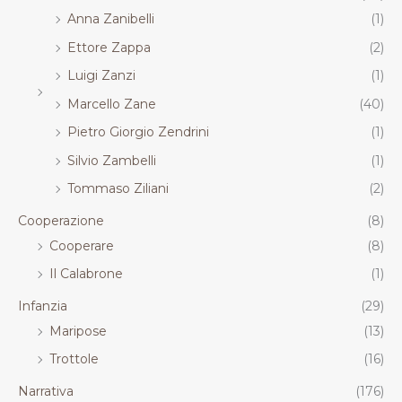
Anna Zanibelli
(1)
Ettore Zappa
(2)
Luigi Zanzi
(1)
Marcello Zane
(40)
Pietro Giorgio Zendrini
(1)
Silvio Zambelli
(1)
Tommaso Ziliani
(2)
Cooperazione
(8)
Cooperare
(8)
Il Calabrone
(1)
Infanzia
(29)
Maripose
(13)
Trottole
(16)
Narrativa
(176)