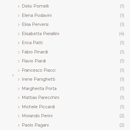
Delio Pomelli
(1)
Elena Podavini
(1)
Elisa Perversi
(1)
Elisabetta Pierallini
(4)
Erica Patti
(1)
Fabio Pinardi
(1)
Flavio Piardi
(1)
Francesco Piacci
(1)
Irene Panighetti
(1)
Margherita Porta
(1)
Mattias Parecchini
(1)
Michele Piccardi
(1)
Morando Perini
(2)
Paolo Pagani
(2)