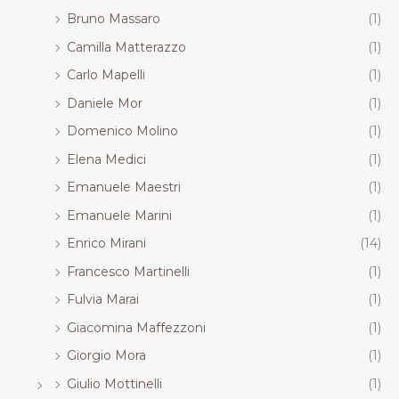
Bruno Massaro
(1)
Camilla Matterazzo
(1)
Carlo Mapelli
(1)
Daniele Mor
(1)
Domenico Molino
(1)
Elena Medici
(1)
Emanuele Maestri
(1)
Emanuele Marini
(1)
Enrico Mirani
(14)
Francesco Martinelli
(1)
Fulvia Marai
(1)
Giacomina Maffezzoni
(1)
Giorgio Mora
(1)
Giulio Mottinelli
(1)