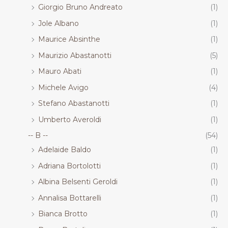
Giorgio Bruno Andreato
(1)
Jole Albano
(1)
Maurice Absinthe
(1)
Maurizio Abastanotti
(5)
Mauro Abati
(1)
Michele Avigo
(4)
Stefano Abastanotti
(1)
Umberto Averoldi
(1)
-- B --
(54)
Adelaide Baldo
(1)
Adriana Bortolotti
(1)
Albina Belsenti Geroldi
(1)
Annalisa Bottarelli
(1)
Bianca Brotto
(1)