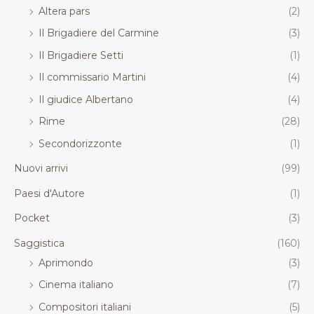
Altera pars
(2)
Il Brigadiere del Carmine
(3)
Il Brigadiere Setti
(1)
Il commissario Martini
(4)
Il giudice Albertano
(4)
Rime
(28)
Secondorizzonte
(1)
Nuovi arrivi
(99)
Paesi d'Autore
(1)
Pocket
(3)
Saggistica
(160)
Aprimondo
(3)
Cinema italiano
(7)
Compositori italiani
(5)