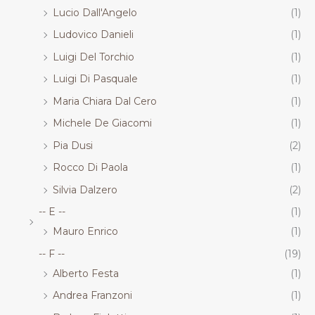
Lucio Dall'Angelo
(1)
Ludovico Danieli
(1)
Luigi Del Torchio
(1)
Luigi Di Pasquale
(1)
Maria Chiara Dal Cero
(1)
Michele De Giacomi
(1)
Pia Dusi
(2)
Rocco Di Paola
(1)
Silvia Dalzero
(2)
-- E --
(1)
Mauro Enrico
(1)
-- F --
(19)
Alberto Festa
(1)
Andrea Franzoni
(1)