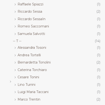
Raffaele Spiazzi
(1)
Riccardo Sessa
(2)
Riccardo SessaIn
(1)
Romeo Saccomani
(1)
Samuela Salvotti
(1)
-- T --
(14)
Alessandra Tosoni
(1)
Andrea Tortelli
(1)
Bernardetta Tonolini
(2)
Caterina Torchiaro
(1)
Cesare Tonini
(1)
Lino Turrini
(1)
Luigi Maria Taccani
(1)
Marco Trentin
(2)