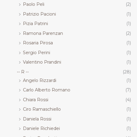
Paolo Peli
(2)
Patrizio Pacioni
(1)
Pizia Patrini
(1)
Ramona Parenzan
(2)
Rosaria Pirosa
(1)
Sergio Perini
(1)
Valentino Prandini
(1)
-- R --
(28)
Angelo Rizzardi
(1)
Carlo Alberto Romano
(7)
Chiara Rossi
(4)
Ciro Ramaschiello
(1)
Daniela Rossi
(1)
Daniele Richiedei
(1)