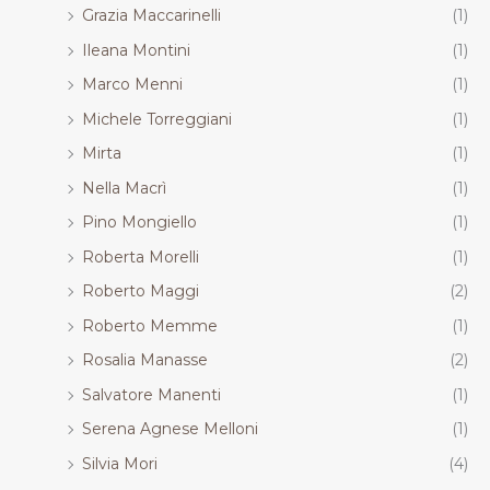
Grazia Maccarinelli
(1)
Ileana Montini
(1)
Marco Menni
(1)
Michele Torreggiani
(1)
Mirta
(1)
Nella Macrì
(1)
Pino Mongiello
(1)
Roberta Morelli
(1)
Roberto Maggi
(2)
Roberto Memme
(1)
Rosalia Manasse
(2)
Salvatore Manenti
(1)
Serena Agnese Melloni
(1)
Silvia Mori
(4)