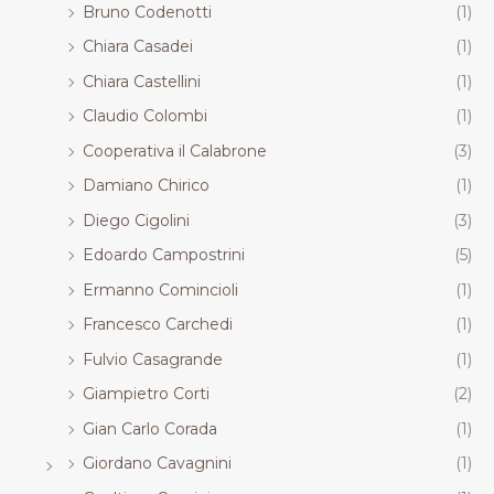
Bruno Codenotti
(1)
Chiara Casadei
(1)
Chiara Castellini
(1)
Claudio Colombi
(1)
Cooperativa il Calabrone
(3)
Damiano Chirico
(1)
Diego Cigolini
(3)
Edoardo Campostrini
(5)
Ermanno Comincioli
(1)
Francesco Carchedi
(1)
Fulvio Casagrande
(1)
Giampietro Corti
(2)
Gian Carlo Corada
(1)
Giordano Cavagnini
(1)