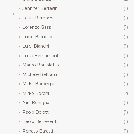
Jennifer Bertasini
(1)
Laura Bergami
(1)
Lorenzo Bassi
(1)
Lucio Barucco
(1)
Luigi Bianchi
(1)
Luisa Bernamonti
(1)
Mauro Bortoletto
(1)
Michele Beltrami
(1)
Mirka Bordegari
(1)
Mirko Boroni
(2)
Ninì Benigna
(1)
Paolo Belotti
(1)
Paolo Beneventi
(1)
Renato Baratti
(1)