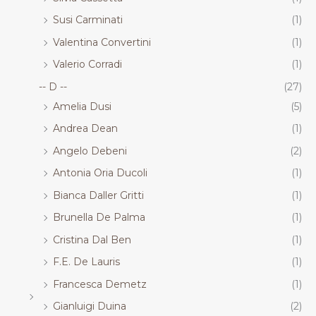
Susi Carminati
(1)
Valentina Convertini
(1)
Valerio Corradi
(1)
-- D --
(27)
Amelia Dusi
(5)
Andrea Dean
(1)
Angelo Debeni
(2)
Antonia Oria Ducoli
(1)
Bianca Daller Gritti
(1)
Brunella De Palma
(1)
Cristina Dal Ben
(1)
F.E. De Lauris
(1)
Francesca Demetz
(1)
Gianluigi Duina
(2)