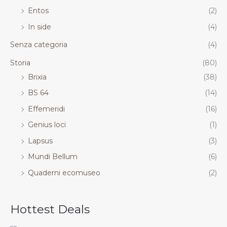
Entos
(2)
In side
(4)
Senza categoria
(4)
Storia
(80)
Brixia
(38)
BS 64
(14)
Effemeridi
(16)
Genius loci
(1)
Lapsus
(3)
Mundi Bellum
(6)
Quaderni ecomuseo
(2)
Hottest Deals