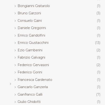
Bongianni Gratarolo
(1)
Bruno Garzoni
(3)
Consuelo Gaini
(1)
Daniele Gregorini
(1)
Enrico Gandolfini
(1)
Enrico Giustacchini
(13)
Ezio Gamberini
(2)
Fabrizio Galvagni
(1)
Federico Gervasoni
(2)
Federico Gorini
(1)
Francesca Gardenato
(1)
Giancarlo Ganzerla
(1)
Gianfranco Galli
(7)
Giulio Ghidotti
(1)