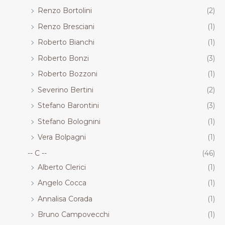
Renzo Bortolini
(2)
Renzo Bresciani
(1)
Roberto Bianchi
(1)
Roberto Bonzi
(3)
Roberto Bozzoni
(1)
Severino Bertini
(2)
Stefano Barontini
(3)
Stefano Bolognini
(1)
Vera Bolpagni
(1)
-- C --
(46)
Alberto Clerici
(1)
Angelo Cocca
(1)
Annalisa Corada
(1)
Bruno Campovecchi
(1)