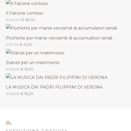
Il Falcone conteso
€
20,00
€
18,00
Pochette per manie verosimili di accumulatori seriali
€
17,00
€
15,30
Stanze per un matrimonio
€
18,00
€
16,20
LA MUSICA DAI PADRI FILIPPINI DI VERONA
€
18,00
€
16,20
SPEDIZIONE GRATUITA