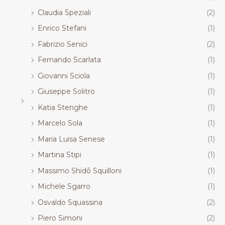
Claudia Speziali
(2)
Enrico Stefani
(1)
Fabrizio Senici
(2)
Fernando Scarlata
(1)
Giovanni Sciola
(1)
Giuseppe Solitro
(1)
Katia Stenghe
(1)
Marcelo Sola
(1)
Maria Luisa Senese
(1)
Martina Stipi
(1)
Massimo Shidō Squilloni
(1)
Michele Sgarro
(1)
Osvaldo Squassina
(2)
Piero Simoni
(2)