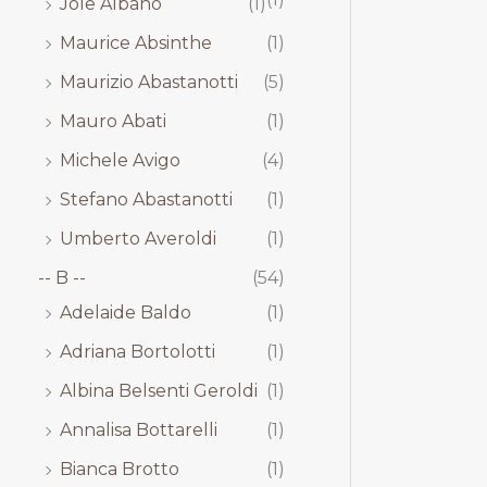
Jole Albano
(1)
Maurice Absinthe
(1)
Maurizio Abastanotti
(5)
Mauro Abati
(1)
Michele Avigo
(4)
Stefano Abastanotti
(1)
Umberto Averoldi
(1)
-- B --
(54)
Adelaide Baldo
(1)
Adriana Bortolotti
(1)
Albina Belsenti Geroldi
(1)
Annalisa Bottarelli
(1)
Bianca Brotto
(1)