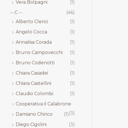
Vera Bolpagni
(1)
-- C --
(46)
Alberto Clerici
(1)
Angelo Cocca
(1)
Annalisa Corada
(1)
Bruno Campovecchi
(1)
Bruno Codenotti
(1)
Chiara Casadei
(1)
Chiara Castellini
(1)
Claudio Colombi
(1)
Cooperativa il Calabrone
(3)
Damiano Chirico
(1)
Diego Cigolini
(3)