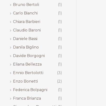
Bruno Bertoli
(1)
Carlo Bianchi
(1)
Chiara Barbieri
(1)
Claudio Baroni
(1)
Daniele Bassi
(1)
Danila Biglino
(1)
Davide Borgogni
(1)
Eliana Bellezza
(1)
Ennio Bertolotti
(3)
Enzo Bonetti
(2)
Federica Bolpagni
(1)
Franca Brianza
(1)