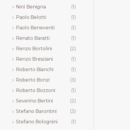
Ninì Benigna
(1)
Paolo Belotti
(1)
Paolo Beneventi
(1)
Renato Baratti
(1)
Renzo Bortolini
(2)
Renzo Bresciani
(1)
Roberto Bianchi
(1)
Roberto Bonzi
(3)
Roberto Bozzoni
(1)
Severino Bertini
(2)
Stefano Barontini
(3)
Stefano Bolognini
(1)