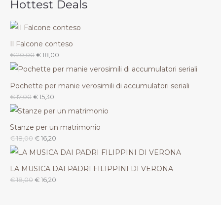
Hottest Deals
Il Falcone conteso
€
20,00
€
18,00
Pochette per manie verosimili di accumulatori seriali
€
17,00
€
15,30
Stanze per un matrimonio
€
18,00
€
16,20
LA MUSICA DAI PADRI FILIPPINI DI VERONA
€
18,00
€
16,20