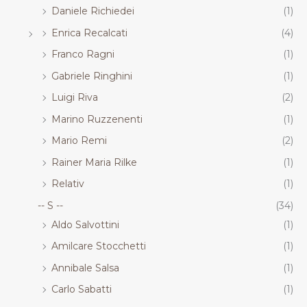
Daniele Richiedei
(1)
Enrica Recalcati
(4)
Franco Ragni
(1)
Gabriele Ringhini
(1)
Luigi Riva
(2)
Marino Ruzzenenti
(1)
Mario Remi
(2)
Rainer Maria Rilke
(1)
Relativ
(1)
-- S --
(34)
Aldo Salvottini
(1)
Amilcare Stocchetti
(1)
Annibale Salsa
(1)
Carlo Sabatti
(1)