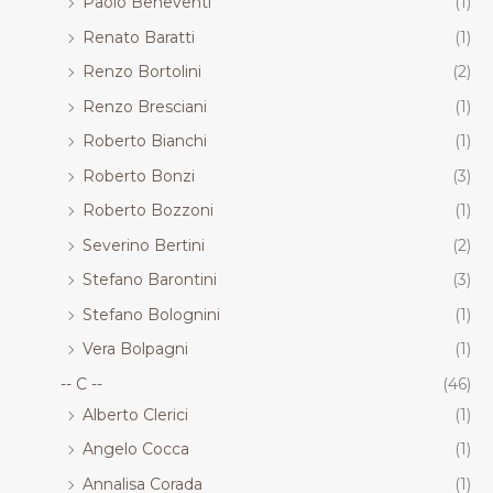
Paolo Beneventi
(1)
Renato Baratti
(1)
Renzo Bortolini
(2)
Renzo Bresciani
(1)
Roberto Bianchi
(1)
Roberto Bonzi
(3)
Roberto Bozzoni
(1)
Severino Bertini
(2)
Stefano Barontini
(3)
Stefano Bolognini
(1)
Vera Bolpagni
(1)
-- C --
(46)
Alberto Clerici
(1)
Angelo Cocca
(1)
Annalisa Corada
(1)