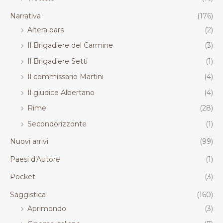
Narrativa
(176)
Altera pars
(2)
Il Brigadiere del Carmine
(3)
Il Brigadiere Setti
(1)
Il commissario Martini
(4)
Il giudice Albertano
(4)
Rime
(28)
Secondorizzonte
(1)
Nuovi arrivi
(99)
Paesi d'Autore
(1)
Pocket
(3)
Saggistica
(160)
Aprimondo
(3)