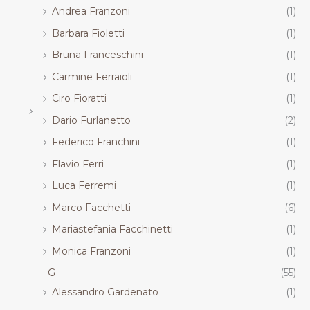
Andrea Franzoni
(1)
Barbara Fioletti
(1)
Bruna Franceschini
(1)
Carmine Ferraioli
(1)
Ciro Fioratti
(1)
Dario Furlanetto
(2)
Federico Franchini
(1)
Flavio Ferri
(1)
Luca Ferremi
(1)
Marco Facchetti
(6)
Mariastefania Facchinetti
(1)
Monica Franzoni
(1)
-- G --
(55)
Alessandro Gardenato
(1)