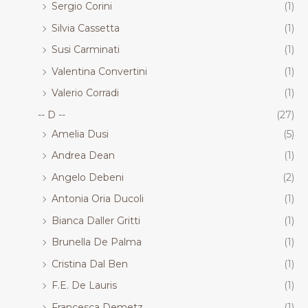
Sergio Corini
(1)
Silvia Cassetta
(1)
Susi Carminati
(1)
Valentina Convertini
(1)
Valerio Corradi
(1)
-- D --
(27)
Amelia Dusi
(5)
Andrea Dean
(1)
Angelo Debeni
(2)
Antonia Oria Ducoli
(1)
Bianca Daller Gritti
(1)
Brunella De Palma
(1)
Cristina Dal Ben
(1)
F.E. De Lauris
(1)
Francesca Demetz
(1)