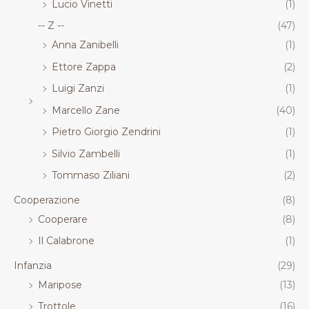
Lucio Vinetti
(1)
-- Z --
(47)
Anna Zanibelli
(1)
Ettore Zappa
(2)
Luigi Zanzi
(1)
Marcello Zane
(40)
Pietro Giorgio Zendrini
(1)
Silvio Zambelli
(1)
Tommaso Ziliani
(2)
Cooperazione
(8)
Cooperare
(8)
Il Calabrone
(1)
Infanzia
(29)
Maripose
(13)
Trottole
(16)