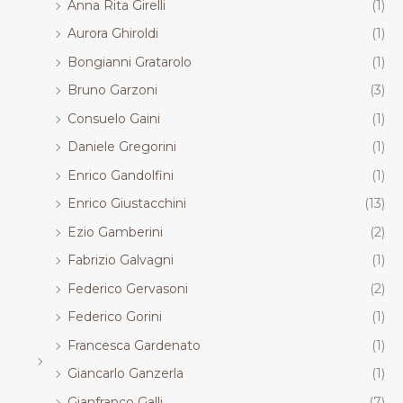
Anna Rita Girelli
(1)
Aurora Ghiroldi
(1)
Bongianni Gratarolo
(1)
Bruno Garzoni
(3)
Consuelo Gaini
(1)
Daniele Gregorini
(1)
Enrico Gandolfini
(1)
Enrico Giustacchini
(13)
Ezio Gamberini
(2)
Fabrizio Galvagni
(1)
Federico Gervasoni
(2)
Federico Gorini
(1)
Francesca Gardenato
(1)
Giancarlo Ganzerla
(1)
Gianfranco Galli
(7)