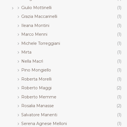
Giulio Mottinelli
(1)
Grazia Maccarinelli
(1)
Ileana Montini
(1)
Marco Menni
(1)
Michele Torreggiani
(1)
Mirta
(1)
Nella Macrì
(1)
Pino Mongiello
(1)
Roberta Morelli
(1)
Roberto Maggi
(2)
Roberto Memme
(1)
Rosalia Manasse
(2)
Salvatore Manenti
(1)
Serena Agnese Melloni
(1)