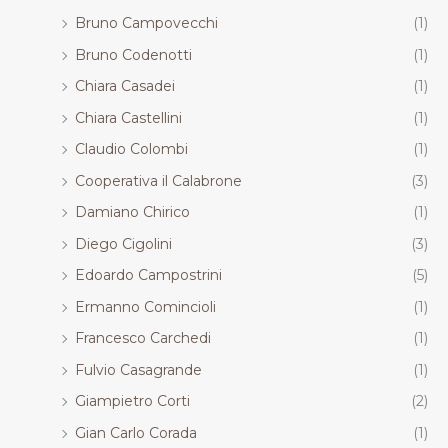
Bruno Campovecchi
(1)
Bruno Codenotti
(1)
Chiara Casadei
(1)
Chiara Castellini
(1)
Claudio Colombi
(1)
Cooperativa il Calabrone
(3)
Damiano Chirico
(1)
Diego Cigolini
(3)
Edoardo Campostrini
(5)
Ermanno Comincioli
(1)
Francesco Carchedi
(1)
Fulvio Casagrande
(1)
Giampietro Corti
(2)
Gian Carlo Corada
(1)