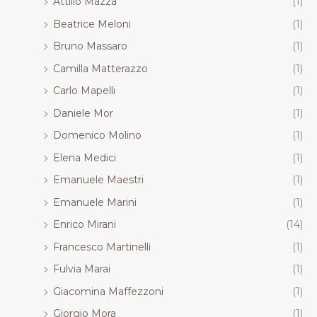
Attilio Mazza
(1)
Beatrice Meloni
(1)
Bruno Massaro
(1)
Camilla Matterazzo
(1)
Carlo Mapelli
(1)
Daniele Mor
(1)
Domenico Molino
(1)
Elena Medici
(1)
Emanuele Maestri
(1)
Emanuele Marini
(1)
Enrico Mirani
(14)
Francesco Martinelli
(1)
Fulvia Marai
(1)
Giacomina Maffezzoni
(1)
Giorgio Mora
(1)