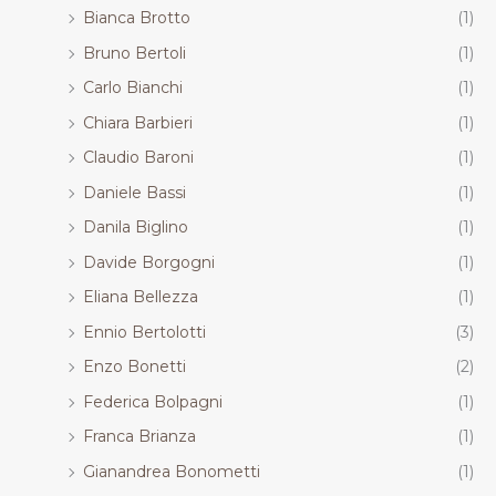
Bianca Brotto
(1)
Bruno Bertoli
(1)
Carlo Bianchi
(1)
Chiara Barbieri
(1)
Claudio Baroni
(1)
Daniele Bassi
(1)
Danila Biglino
(1)
Davide Borgogni
(1)
Eliana Bellezza
(1)
Ennio Bertolotti
(3)
Enzo Bonetti
(2)
Federica Bolpagni
(1)
Franca Brianza
(1)
Gianandrea Bonometti
(1)