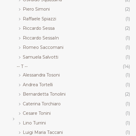
Piero Simoni
(2)
Raffaele Spiazzi
(1)
Riccardo Sessa
(2)
Riccardo SessaIn
(1)
Romeo Saccomani
(1)
Samuela Salvotti
(1)
-- T --
(14)
Alessandra Tosoni
(1)
Andrea Tortelli
(1)
Bernardetta Tonolini
(2)
Caterina Torchiaro
(1)
Cesare Tonini
(1)
Lino Turrini
(1)
Luigi Maria Taccani
(1)