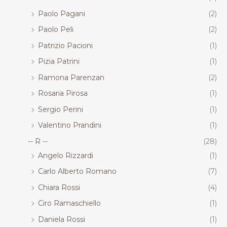
Paolo Pagani
(2)
Paolo Peli
(2)
Patrizio Pacioni
(1)
Pizia Patrini
(1)
Ramona Parenzan
(2)
Rosaria Pirosa
(1)
Sergio Perini
(1)
Valentino Prandini
(1)
-- R --
(28)
Angelo Rizzardi
(1)
Carlo Alberto Romano
(7)
Chiara Rossi
(4)
Ciro Ramaschiello
(1)
Daniela Rossi
(1)