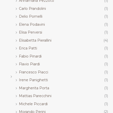
Annamaria Pezzotti
(1)
Carlo Prandolini
(1)
Delio Pomelli
(1)
Elena Podavini
(1)
Elisa Perversi
(1)
Elisabetta Pierallini
(4)
Erica Patti
(1)
Fabio Pinardi
(1)
Flavio Piardi
(1)
Francesco Piacci
(1)
Irene Panighetti
(1)
Margherita Porta
(1)
Mattias Parecchini
(1)
Michele Piccardi
(1)
Morando Perini
(2)