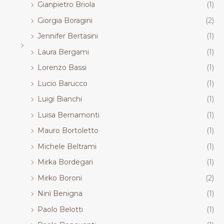
Gianpietro Briola
(1)
Giorgia Boragini
(2)
Jennifer Bertasini
(1)
Laura Bergami
(1)
Lorenzo Bassi
(1)
Lucio Barucco
(1)
Luigi Bianchi
(1)
Luisa Bernamonti
(1)
Mauro Bortoletto
(1)
Michele Beltrami
(1)
Mirka Bordegari
(1)
Mirko Boroni
(2)
Ninì Benigna
(1)
Paolo Belotti
(1)