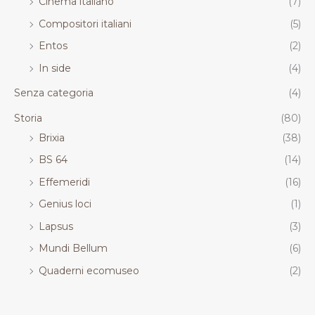
Cinema italiano
(7)
Compositori italiani
(5)
Entos
(2)
In side
(4)
Senza categoria
(4)
Storia
(80)
Brixia
(38)
BS 64
(14)
Effemeridi
(16)
Genius loci
(1)
Lapsus
(3)
Mundi Bellum
(6)
Quaderni ecomuseo
(2)