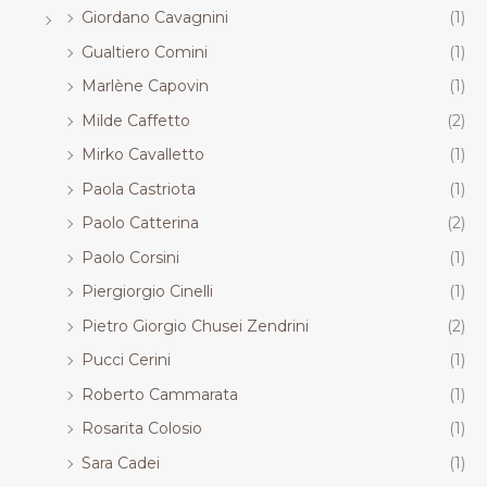
Giordano Cavagnini
(1)
Gualtiero Comini
(1)
Marlène Capovin
(1)
Milde Caffetto
(2)
Mirko Cavalletto
(1)
Paola Castriota
(1)
Paolo Catterina
(2)
Paolo Corsini
(1)
Piergiorgio Cinelli
(1)
Pietro Giorgio Chusei Zendrini
(2)
Pucci Cerini
(1)
Roberto Cammarata
(1)
Rosarita Colosio
(1)
Sara Cadei
(1)