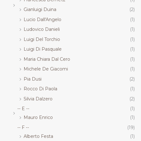
Gianluigi Duina
(2)
Lucio Dall'Angelo
(1)
Ludovico Danieli
(1)
Luigi Del Torchio
(1)
Luigi Di Pasquale
(1)
Maria Chiara Dal Cero
(1)
Michele De Giacomi
(1)
Pia Dusi
(2)
Rocco Di Paola
(1)
Silvia Dalzero
(2)
-- E --
(1)
Mauro Enrico
(1)
-- F --
(19)
Alberto Festa
(1)