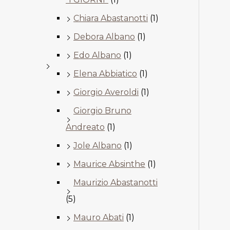
Chiara Abastanotti
(1)
Debora Albano
(1)
Edo Albano
(1)
Elena Abbiatico
(1)
Giorgio Averoldi
(1)
Giorgio Bruno
Andreato
(1)
Jole Albano
(1)
Maurice Absinthe
(1)
Maurizio Abastanotti
(5)
Mauro Abati
(1)