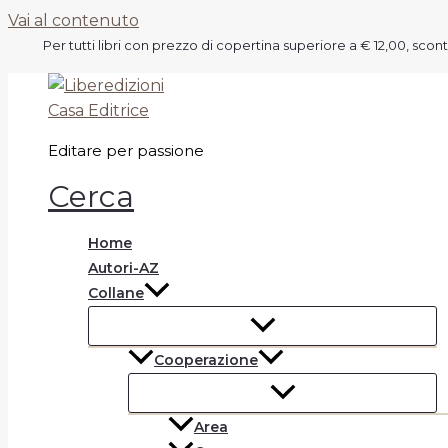
Vai al contenuto
Per tutti libri con prezzo di copertina superiore a € 12,00, scon
Editare per passione
Cerca
Home
Autori-AZ
Collane
Cooperazione
Area