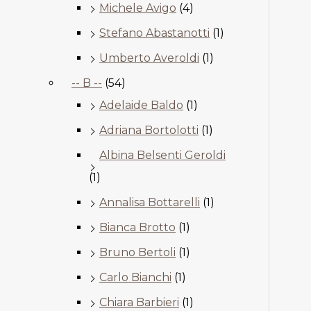
Michele Avigo
(4)
Stefano Abastanotti
(1)
Umberto Averoldi
(1)
-- B --
(54)
Adelaide Baldo
(1)
Adriana Bortolotti
(1)
Albina Belsenti Geroldi
(1)
Annalisa Bottarelli
(1)
Bianca Brotto
(1)
Bruno Bertoli
(1)
Carlo Bianchi
(1)
Chiara Barbieri
(1)