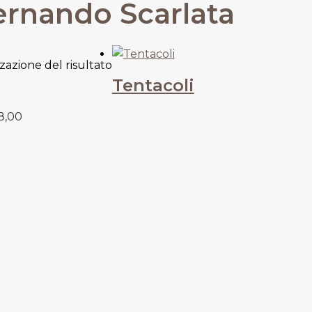
ernando Scarlata
zzazione del risultato
Tentacoli
8,00