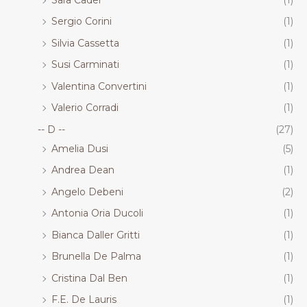
Sergio Corini
(1)
Silvia Cassetta
(1)
Susi Carminati
(1)
Valentina Convertini
(1)
Valerio Corradi
(1)
-- D --
(27)
Amelia Dusi
(5)
Andrea Dean
(1)
Angelo Debeni
(2)
Antonia Oria Ducoli
(1)
Bianca Daller Gritti
(1)
Brunella De Palma
(1)
Cristina Dal Ben
(1)
F.E. De Lauris
(1)