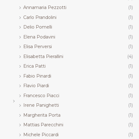
Annamaria Pezzotti
(1)
Carlo Prandolini
(1)
Delio Pomelli
(1)
Elena Podavini
(1)
Elisa Perversi
(1)
Elisabetta Pierallini
(4)
Erica Patti
(1)
Fabio Pinardi
(1)
Flavio Piardi
(1)
Francesco Piacci
(1)
Irene Panighetti
(1)
Margherita Porta
(1)
Mattias Parecchini
(1)
Michele Piccardi
(1)