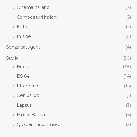
Cinema italiano
(7)
Compositori italiani
(5)
Entos
(2)
In side
(4)
Senza categoria
(4)
Storia
(80)
Brixia
(38)
BS 64
(14)
Effemeridi
(16)
Genius loci
(1)
Lapsus
(3)
Mundi Bellum
(6)
Quaderni ecomuseo
(2)