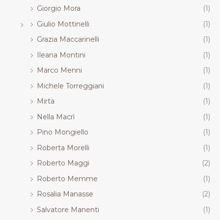
Giorgio Mora
(1)
Giulio Mottinelli
(1)
Grazia Maccarinelli
(1)
Ileana Montini
(1)
Marco Menni
(1)
Michele Torreggiani
(1)
Mirta
(1)
Nella Macrì
(1)
Pino Mongiello
(1)
Roberta Morelli
(1)
Roberto Maggi
(2)
Roberto Memme
(1)
Rosalia Manasse
(2)
Salvatore Manenti
(1)