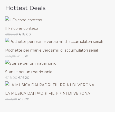
Hottest Deals
Il Falcone conteso
€
20,00
€
18,00
Pochette per manie verosimili di accumulatori seriali
€
17,00
€
15,30
Stanze per un matrimonio
€
18,00
€
16,20
LA MUSICA DAI PADRI FILIPPINI DI VERONA
€
18,00
€
16,20