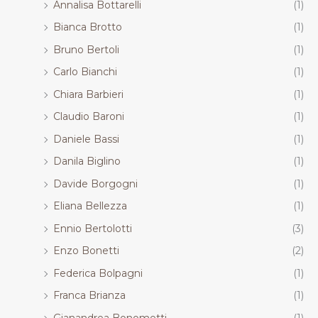
Annalisa Bottarelli
(1)
Bianca Brotto
(1)
Bruno Bertoli
(1)
Carlo Bianchi
(1)
Chiara Barbieri
(1)
Claudio Baroni
(1)
Daniele Bassi
(1)
Danila Biglino
(1)
Davide Borgogni
(1)
Eliana Bellezza
(1)
Ennio Bertolotti
(3)
Enzo Bonetti
(2)
Federica Bolpagni
(1)
Franca Brianza
(1)
Gianandrea Bonometti
(1)