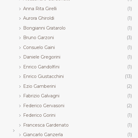
Anna Rita Girelli
(1)
Aurora Ghiroldi
(1)
Bongianni Gratarolo
(1)
Bruno Garzoni
(3)
Consuelo Gaini
(1)
Daniele Gregorini
(1)
Enrico Gandolfini
(1)
Enrico Giustacchini
(13)
Ezio Gamberini
(2)
Fabrizio Galvagni
(1)
Federico Gervasoni
(2)
Federico Gorini
(1)
Francesca Gardenato
(1)
Giancarlo Ganzerla
(1)