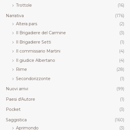
Trottole
(16)
Narrativa
(176)
Altera pars
(2)
Il Brigadiere del Carmine
(3)
Il Brigadiere Setti
(1)
Il commissario Martini
(4)
Il giudice Albertano
(4)
Rime
(28)
Secondorizzonte
(1)
Nuovi arrivi
(99)
Paesi d'Autore
(1)
Pocket
(3)
Saggistica
(160)
Aprimondo
(3)