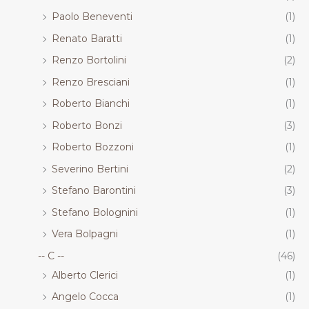
Paolo Beneventi
(1)
Renato Baratti
(1)
Renzo Bortolini
(2)
Renzo Bresciani
(1)
Roberto Bianchi
(1)
Roberto Bonzi
(3)
Roberto Bozzoni
(1)
Severino Bertini
(2)
Stefano Barontini
(3)
Stefano Bolognini
(1)
Vera Bolpagni
(1)
-- C --
(46)
Alberto Clerici
(1)
Angelo Cocca
(1)