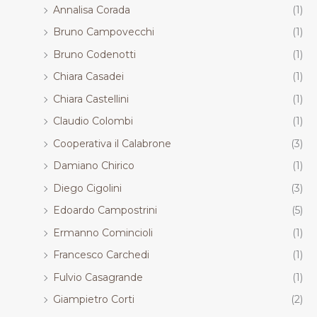
Annalisa Corada
(1)
Bruno Campovecchi
(1)
Bruno Codenotti
(1)
Chiara Casadei
(1)
Chiara Castellini
(1)
Claudio Colombi
(1)
Cooperativa il Calabrone
(3)
Damiano Chirico
(1)
Diego Cigolini
(3)
Edoardo Campostrini
(5)
Ermanno Comincioli
(1)
Francesco Carchedi
(1)
Fulvio Casagrande
(1)
Giampietro Corti
(2)