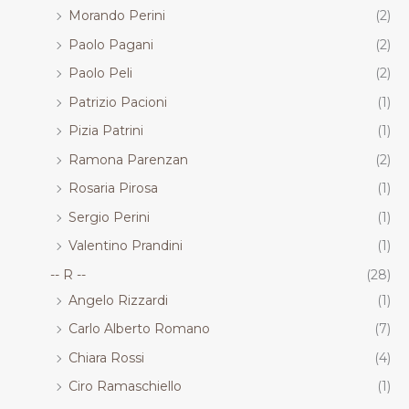
Morando Perini
(2)
Paolo Pagani
(2)
Paolo Peli
(2)
Patrizio Pacioni
(1)
Pizia Patrini
(1)
Ramona Parenzan
(2)
Rosaria Pirosa
(1)
Sergio Perini
(1)
Valentino Prandini
(1)
-- R --
(28)
Angelo Rizzardi
(1)
Carlo Alberto Romano
(7)
Chiara Rossi
(4)
Ciro Ramaschiello
(1)