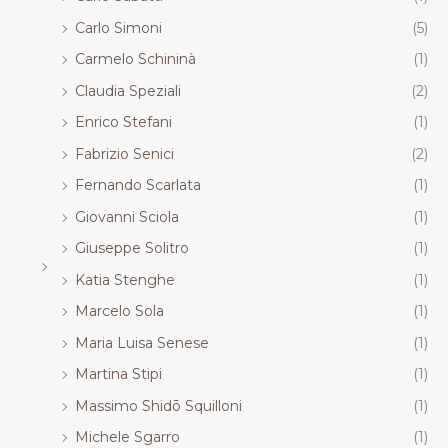
Carlo Simoni
(5)
Carmelo Schininà
(1)
Claudia Speziali
(2)
Enrico Stefani
(1)
Fabrizio Senici
(2)
Fernando Scarlata
(1)
Giovanni Sciola
(1)
Giuseppe Solitro
(1)
Katia Stenghe
(1)
Marcelo Sola
(1)
Maria Luisa Senese
(1)
Martina Stipi
(1)
Massimo Shidō Squilloni
(1)
Michele Sgarro
(1)