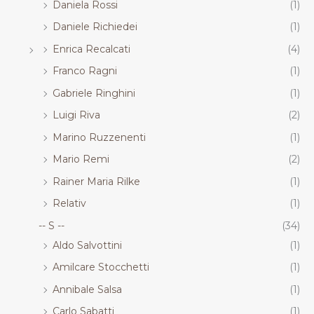
Daniela Rossi
(1)
Daniele Richiedei
(1)
Enrica Recalcati
(4)
Franco Ragni
(1)
Gabriele Ringhini
(1)
Luigi Riva
(2)
Marino Ruzzenenti
(1)
Mario Remi
(2)
Rainer Maria Rilke
(1)
Relativ
(1)
-- S --
(34)
Aldo Salvottini
(1)
Amilcare Stocchetti
(1)
Annibale Salsa
(1)
Carlo Sabatti
(1)