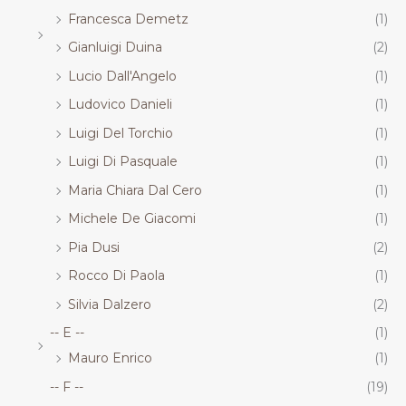
Francesca Demetz
(1)
Gianluigi Duina
(2)
Lucio Dall'Angelo
(1)
Ludovico Danieli
(1)
Luigi Del Torchio
(1)
Luigi Di Pasquale
(1)
Maria Chiara Dal Cero
(1)
Michele De Giacomi
(1)
Pia Dusi
(2)
Rocco Di Paola
(1)
Silvia Dalzero
(2)
-- E --
(1)
Mauro Enrico
(1)
-- F --
(19)