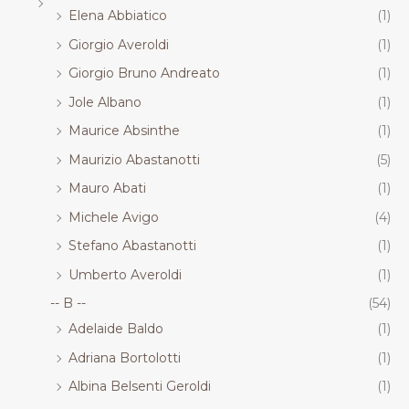
Elena Abbiatico
(1)
Giorgio Averoldi
(1)
Giorgio Bruno Andreato
(1)
Jole Albano
(1)
Maurice Absinthe
(1)
Maurizio Abastanotti
(5)
Mauro Abati
(1)
Michele Avigo
(4)
Stefano Abastanotti
(1)
Umberto Averoldi
(1)
-- B --
(54)
Adelaide Baldo
(1)
Adriana Bortolotti
(1)
Albina Belsenti Geroldi
(1)