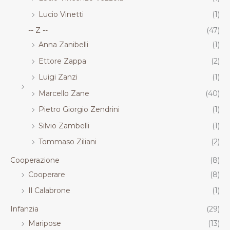
Lucio Vinetti
(1)
-- Z --
(47)
Anna Zanibelli
(1)
Ettore Zappa
(2)
Luigi Zanzi
(1)
Marcello Zane
(40)
Pietro Giorgio Zendrini
(1)
Silvio Zambelli
(1)
Tommaso Ziliani
(2)
Cooperazione
(8)
Cooperare
(8)
Il Calabrone
(1)
Infanzia
(29)
Maripose
(13)