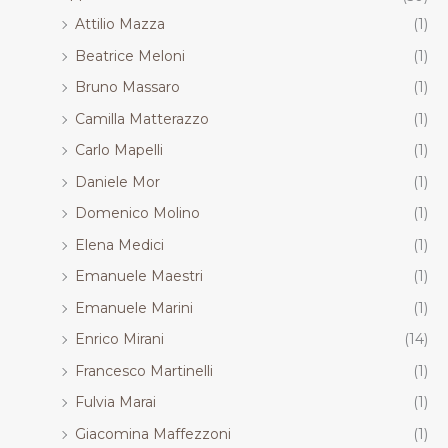
Attilio Mazza
(1)
Beatrice Meloni
(1)
Bruno Massaro
(1)
Camilla Matterazzo
(1)
Carlo Mapelli
(1)
Daniele Mor
(1)
Domenico Molino
(1)
Elena Medici
(1)
Emanuele Maestri
(1)
Emanuele Marini
(1)
Enrico Mirani
(14)
Francesco Martinelli
(1)
Fulvia Marai
(1)
Giacomina Maffezzoni
(1)