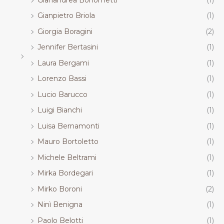
Gianpietro Briola
(1)
Giorgia Boragini
(2)
Jennifer Bertasini
(1)
Laura Bergami
(1)
Lorenzo Bassi
(1)
Lucio Barucco
(1)
Luigi Bianchi
(1)
Luisa Bernamonti
(1)
Mauro Bortoletto
(1)
Michele Beltrami
(1)
Mirka Bordegari
(1)
Mirko Boroni
(2)
Ninì Benigna
(1)
Paolo Belotti
(1)