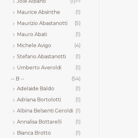
Jole Albano
(1)
Maurice Absinthe
(1)
Maurizio Abastanotti
(5)
Mauro Abati
(1)
Michele Avigo
(4)
Stefano Abastanotti
(1)
Umberto Averoldi
(1)
-- B --
(54)
Adelaide Baldo
(1)
Adriana Bortolotti
(1)
Albina Belsenti Geroldi
(1)
Annalisa Bottarelli
(1)
Bianca Brotto
(1)