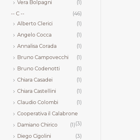
Vera Bolpagni
(1)
-- C --
(46)
Alberto Clerici
(1)
Angelo Cocca
(1)
Annalisa Corada
(1)
Bruno Campovecchi
(1)
Bruno Codenotti
(1)
Chiara Casadei
(1)
Chiara Castellini
(1)
Claudio Colombi
(1)
Cooperativa il Calabrone
(3)
Damiano Chirico
(1)
Diego Cigolini
(3)