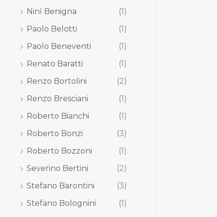
Ninì Benigna
(1)
Paolo Belotti
(1)
Paolo Beneventi
(1)
Renato Baratti
(1)
Renzo Bortolini
(2)
Renzo Bresciani
(1)
Roberto Bianchi
(1)
Roberto Bonzi
(3)
Roberto Bozzoni
(1)
Severino Bertini
(2)
Stefano Barontini
(3)
Stefano Bolognini
(1)