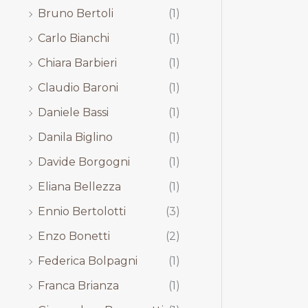
Bruno Bertoli
(1)
Carlo Bianchi
(1)
Chiara Barbieri
(1)
Claudio Baroni
(1)
Daniele Bassi
(1)
Danila Biglino
(1)
Davide Borgogni
(1)
Eliana Bellezza
(1)
Ennio Bertolotti
(3)
Enzo Bonetti
(2)
Federica Bolpagni
(1)
Franca Brianza
(1)