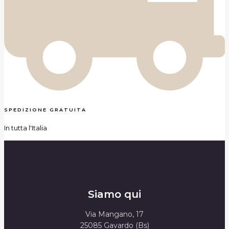
SPEDIZIONE GRATUITA
In tutta l'Italia
Siamo qui
Via Mangano, 17
25085 Gavardo (Bs)