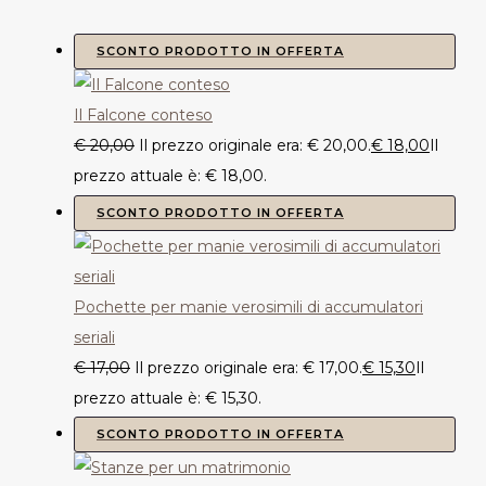
SCONTO
PRODOTTO IN OFFERTA
Il Falcone conteso
€
20,00
Il prezzo originale era: € 20,00.
€
18,00
Il
prezzo attuale è: € 18,00.
SCONTO
PRODOTTO IN OFFERTA
Pochette per manie verosimili di accumulatori
seriali
€
17,00
Il prezzo originale era: € 17,00.
€
15,30
Il
prezzo attuale è: € 15,30.
SCONTO
PRODOTTO IN OFFERTA