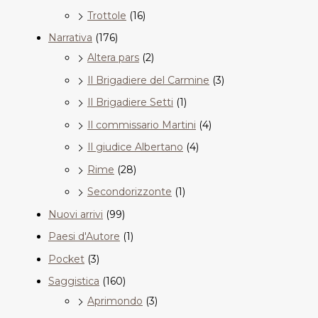
Trottole
(16)
Narrativa
(176)
Altera pars
(2)
Il Brigadiere del Carmine
(3)
Il Brigadiere Setti
(1)
Il commissario Martini
(4)
Il giudice Albertano
(4)
Rime
(28)
Secondorizzonte
(1)
Nuovi arrivi
(99)
Paesi d'Autore
(1)
Pocket
(3)
Saggistica
(160)
Aprimondo
(3)