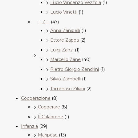
Lucio Vincenzo Vezzola
(1)
Lucio Vinetti
(1)
-- Z --
(47)
Anna Zanibelli
(1)
Ettore Zappa
(2)
Luigi Zanzi
(1)
Marcello Zane
(40)
Pietro Giorgio Zendrini
(1)
Silvio Zambelli
(1)
Tommaso Ziliani
(2)
Cooperazione
(8)
Cooperare
(8)
Il Calabrone
(1)
Infanzia
(29)
Maripose
(13)