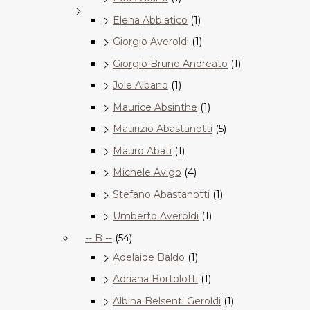
Elena Abbiatico
(1)
Giorgio Averoldi
(1)
Giorgio Bruno Andreato
(1)
Jole Albano
(1)
Maurice Absinthe
(1)
Maurizio Abastanotti
(5)
Mauro Abati
(1)
Michele Avigo
(4)
Stefano Abastanotti
(1)
Umberto Averoldi
(1)
-- B --
(54)
Adelaide Baldo
(1)
Adriana Bortolotti
(1)
Albina Belsenti Geroldi
(1)