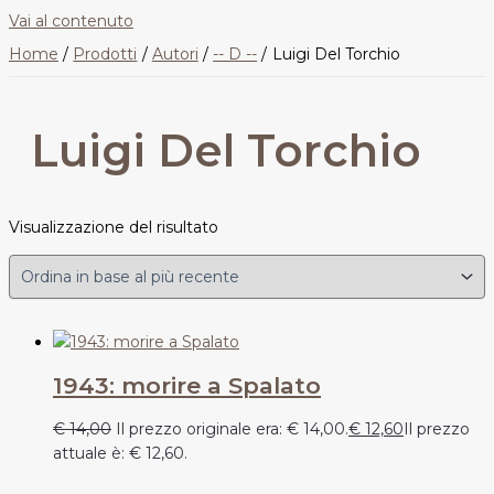
Vai al contenuto
Home
Prodotti
Autori
-- D --
Luigi Del Torchio
Luigi Del Torchio
Visualizzazione del risultato
1943: morire a Spalato
€
14,00
Il prezzo originale era: € 14,00.
€
12,60
Il prezzo
attuale è: € 12,60.