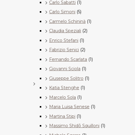
Carlo Sabatti
(1)
Carlo Simoni
(5)
Carmelo Schininà
(1)
Claudia Speziali
(2)
Enrico Stefani
(1)
Fabrizio Senici
(2)
Fernando Scarlata
(1)
Giovanni Sciola
(1)
Giuseppe Solitro
(1)
Katia Stenghe
(1)
Marcelo Sola
(1)
Maria Luisa Senese
(1)
Martina Stipi
(1)
Massimo Shidō Squilloni
(1)