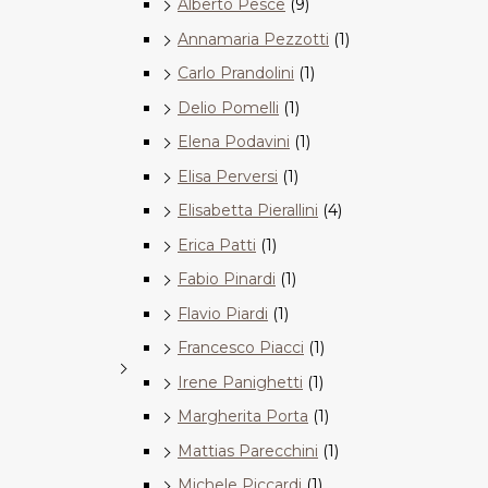
Alberto Pesce
(9)
Annamaria Pezzotti
(1)
Carlo Prandolini
(1)
Delio Pomelli
(1)
Elena Podavini
(1)
Elisa Perversi
(1)
Elisabetta Pierallini
(4)
Erica Patti
(1)
Fabio Pinardi
(1)
Flavio Piardi
(1)
Francesco Piacci
(1)
Irene Panighetti
(1)
Margherita Porta
(1)
Mattias Parecchini
(1)
Michele Piccardi
(1)