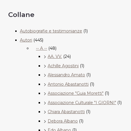
Collane
Autobiografie e testimonianze
(1)
Autori
(445)
-- A --
(48)
AA. VV.
(24)
Achille Agostini
(1)
Alessandro Amato
(1)
Antonio Abastanotti
(1)
Associazione "Guia Moretti"
(1)
Associazione Culturale "I GIORNI"
(1)
Chiara Abastanotti
(1)
Debora Albano
(1)
Edo Albano
(1)