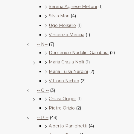
Serena Agnese Melloni
(1)
Silvia Mori
(4)
Ugo Moisello
(1)
Vincenzo Meccia
(1)
-- N--
(7)
Domenico Nadalini Gambara
(2)
Maria Grazia Nolli
(1)
Maria Luisa Nardini
(2)
Vittorio Nichilo
(2)
-- O --
(3)
Chiara Onger
(1)
Pietro Orizio
(2)
-- P --
(43)
Alberto Panighetti
(4)