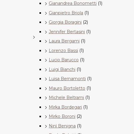
Gianandrea Bonometti
(1)
Gianpietro Briola
(1)
Giorgia Boragini
(2)
Jennifer Bertasini
(1)
Laura Bergami
(1)
Lorenzo Bassi
(1)
Lucio Barucco
(1)
Luigi Bianchi
(1)
Luisa Bernamonti
(1)
Mauro Bortoletto
(1)
Michele Beltrami
(1)
Mirka Bordegari
(1)
Mirko Boroni
(2)
Ninì Benigna
(1)