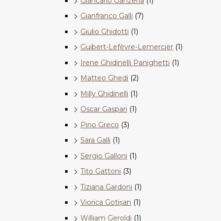
Giancarlo Ganzerla
(1)
Gianfranco Galli
(7)
Giulio Ghidotti
(1)
Guibert-Lefèvre-Lemercier
(1)
Irene Ghidinelli Panighetti
(1)
Matteo Ghedi
(2)
Milly Ghidinelli
(1)
Oscar Gaspari
(1)
Pino Greco
(3)
Sara Galli
(1)
Sergio Galloni
(1)
Tito Gattoni
(3)
Tiziana Gardoni
(1)
Viorica Gotișan
(1)
William Geroldi
(1)