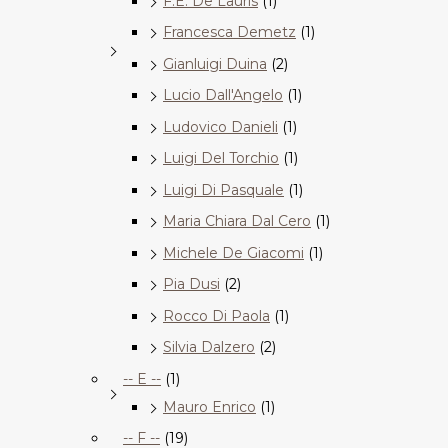
F.E. De Lauris
(1)
Francesca Demetz
(1)
Gianluigi Duina
(2)
Lucio Dall'Angelo
(1)
Ludovico Danieli
(1)
Luigi Del Torchio
(1)
Luigi Di Pasquale
(1)
Maria Chiara Dal Cero
(1)
Michele De Giacomi
(1)
Pia Dusi
(2)
Rocco Di Paola
(1)
Silvia Dalzero
(2)
-- E --
(1)
Mauro Enrico
(1)
-- F --
(19)