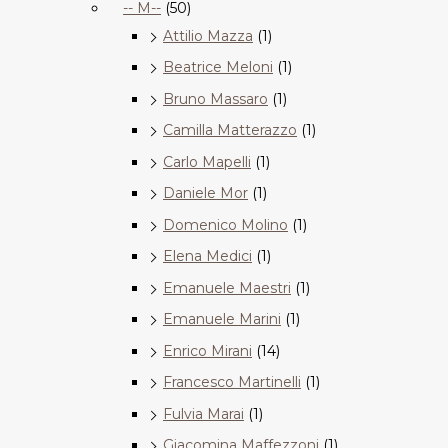
-- M--
(50)
Attilio Mazza
(1)
Beatrice Meloni
(1)
Bruno Massaro
(1)
Camilla Matterazzo
(1)
Carlo Mapelli
(1)
Daniele Mor
(1)
Domenico Molino
(1)
Elena Medici
(1)
Emanuele Maestri
(1)
Emanuele Marini
(1)
Enrico Mirani
(14)
Francesco Martinelli
(1)
Fulvia Marai
(1)
Giacomina Maffezzoni
(1)