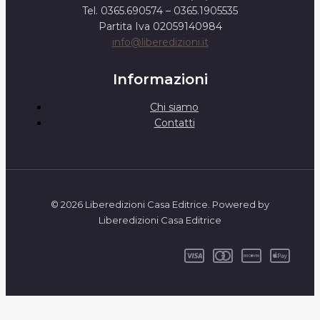
Tel. 0365.690574 – 0365.1905535
Partita Iva 02059140984
info@liberedizioni.it
Informazioni
Chi siamo
Contatti
© 2026 Liberedizioni Casa Editrice. Powered by
Liberedizioni Casa Editrice