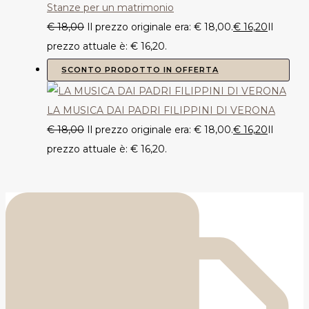
Stanze per un matrimonio
€
18,00
Il prezzo originale era: € 18,00.
€
16,20
Il
prezzo attuale è: € 16,20.
SCONTO
PRODOTTO IN OFFERTA
LA MUSICA DAI PADRI FILIPPINI DI VERONA
€
18,00
Il prezzo originale era: € 18,00.
€
16,20
Il
prezzo attuale è: € 16,20.