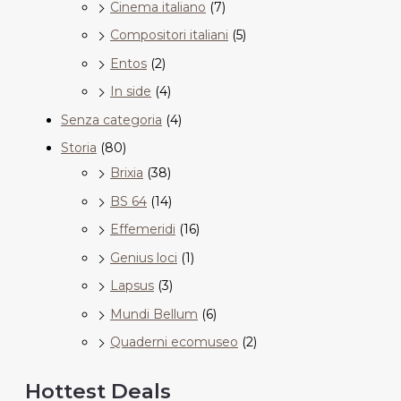
Cinema italiano
(7)
Compositori italiani
(5)
Entos
(2)
In side
(4)
Senza categoria
(4)
Storia
(80)
Brixia
(38)
BS 64
(14)
Effemeridi
(16)
Genius loci
(1)
Lapsus
(3)
Mundi Bellum
(6)
Quaderni ecomuseo
(2)
Hottest Deals