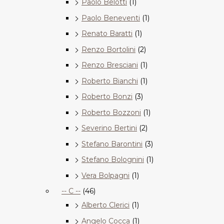
Paolo Belotti
(1)
Paolo Beneventi
(1)
Renato Baratti
(1)
Renzo Bortolini
(2)
Renzo Bresciani
(1)
Roberto Bianchi
(1)
Roberto Bonzi
(3)
Roberto Bozzoni
(1)
Severino Bertini
(2)
Stefano Barontini
(3)
Stefano Bolognini
(1)
Vera Bolpagni
(1)
-- C --
(46)
Alberto Clerici
(1)
Angelo Cocca
(1)