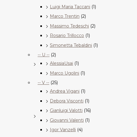
Luigi Maria Taccani
(1)
Marco Trentin
(2)
Massimo Tedeschi
(2)
Rosario Trillocco
(1)
Simonetta Tebaldini
(1)
-- U --
(2)
AlessiaUsai
(1)
Marco Ugolini
(1)
-- V --
(25)
Andrea Vigani
(1)
Debora Visconti
(1)
Gianluigi Valotti
(16)
Giovanni Valenti
(1)
Igor Vanzelli
(4)