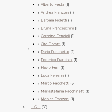
Alberto Festa
(1)
Andrea Franzoni
(1)
Barbara Fioletti
(1)
Bruna Franceschini
(1)
Carmine Ferraioli
(1)
Ciro Fioratti
(1)
Dario Furlanetto
(2)
Federico Franchini
(1)
Flavio Ferri
(1)
Luca Ferremi
(1)
Marco Facchetti
(6)
Mariastefania Facchinetti
(1)
Monica Franzoni
(1)
-- G --
(55)