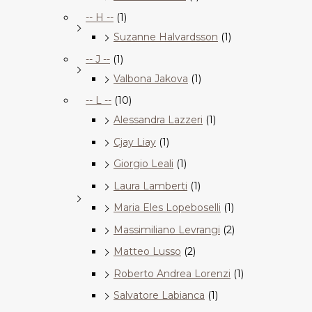
-- H --
(1)
Suzanne Halvardsson
(1)
-- J --
(1)
Valbona Jakova
(1)
-- L --
(10)
Alessandra Lazzeri
(1)
Cjay Liay
(1)
Giorgio Leali
(1)
Laura Lamberti
(1)
Maria Eles Lopeboselli
(1)
Massimiliano Levrangi
(2)
Matteo Lusso
(2)
Roberto Andrea Lorenzi
(1)
Salvatore Labianca
(1)