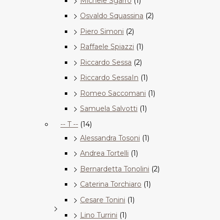
Michele Sgarro
(1)
Osvaldo Squassina
(2)
Piero Simoni
(2)
Raffaele Spiazzi
(1)
Riccardo Sessa
(2)
Riccardo SessaIn
(1)
Romeo Saccomani
(1)
Samuela Salvotti
(1)
-- T --
(14)
Alessandra Tosoni
(1)
Andrea Tortelli
(1)
Bernardetta Tonolini
(2)
Caterina Torchiaro
(1)
Cesare Tonini
(1)
Lino Turrini
(1)