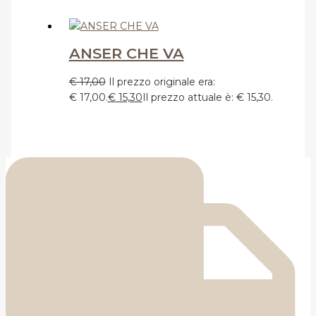
ANSER CHE VA
€
17,00
Il prezzo originale era:
€ 17,00.
€
15,30
Il prezzo attuale è: € 15,30.