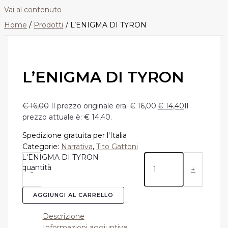
Vai al contenuto
Home
Prodotti
L’ENIGMA DI TYRON
L’ENIGMA DI TYRON
€
16,00
Il prezzo originale era: € 16,00.
€
14,40
Il
prezzo attuale è: € 14,40.
Spedizione gratuita per l'Italia
Categorie:
Narrativa
,
Tito Gattoni
L'ENIGMA DI TYRON
quantità
-
+
AGGIUNGI AL CARRELLO
Descrizione
Informazioni aggiuntive