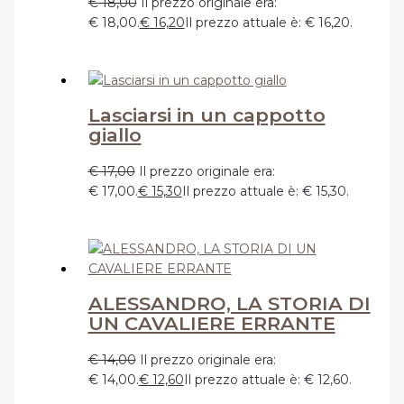
€
18,00
Il prezzo originale era:
€ 18,00.
€
16,20
Il prezzo attuale è: € 16,20.
Lasciarsi in un cappotto
giallo
€
17,00
Il prezzo originale era:
€ 17,00.
€
15,30
Il prezzo attuale è: € 15,30.
ALESSANDRO, LA STORIA DI
UN CAVALIERE ERRANTE
€
14,00
Il prezzo originale era:
€ 14,00.
€
12,60
Il prezzo attuale è: € 12,60.