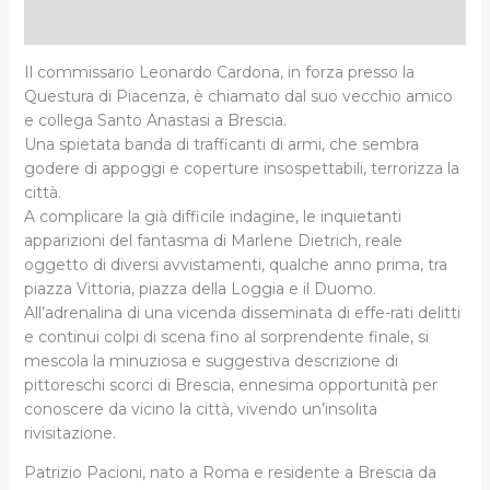
Informazioni aggiuntive
Il commissario Leonardo Cardona, in forza presso la
Questura di Piacenza, è chiamato dal suo vecchio amico
e collega Santo Anastasi a Brescia.
Una spietata banda di trafficanti di armi, che sembra
godere di appoggi e coperture insospettabili, terrorizza la
città.
A complicare la già difficile indagine, le inquietanti
apparizioni del fantasma di Marlene Dietrich, reale
oggetto di diversi avvistamenti, qualche anno prima, tra
piazza Vittoria, piazza della Loggia e il Duomo.
All’adrenalina di una vicenda disseminata di effe-rati delitti
e continui colpi di scena fino al sorprendente finale, si
mescola la minuziosa e suggestiva descrizione di
pittoreschi scorci di Brescia, ennesima opportunità per
conoscere da vicino la città, vivendo un’insolita
rivisitazione.
Patrizio Pacioni, nato a Roma e residente a Brescia da