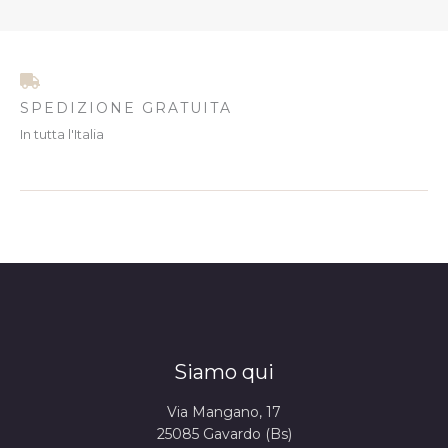
SPEDIZIONE GRATUITA
In tutta l'Italia
Siamo qui
Via Mangano, 17
25085 Gavardo (Bs)