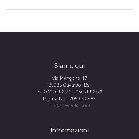
Siamo qui
Via Mangano, 17
25085 Gavardo (Bs)
Tel. 0365.690574 – 0365.1905535
Partita Iva 02059140984
info@liberedizioni.it
Informazioni