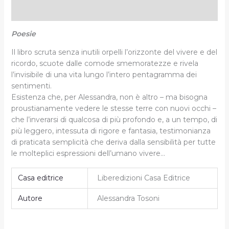
Informazioni aggiuntive
Poesie
Il libro scruta senza inutili orpelli l’orizzonte del vivere e del
ricordo, scuote dalle comode smemoratezze e rivela
l’invisibile di una vita lungo l’intero pentagramma dei
sentimenti.
Esistenza che, per Alessandra, non è altro – ma bisogna
proustianamente vedere le stesse terre con nuovi occhi –
che l’inverarsi di qualcosa di più profondo e, a un tempo, di
più leggero, intessuta di rigore e fantasia, testimonianza
di praticata semplicità che deriva dalla sensibilità per tutte
le molteplici espressioni dell’umano vivere…
Casa editrice
Liberedizioni Casa Editrice
Autore
Alessandra Tosoni