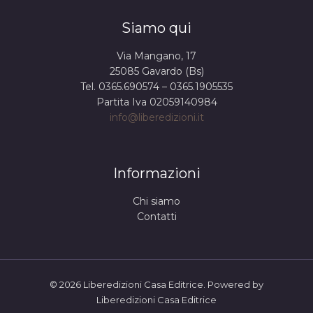
Siamo qui
Via Mangano, 17
25085 Gavardo (Bs)
Tel. 0365.690574 – 0365.1905535
Partita Iva 02059140984
info@liberedizioni.it
Informazioni
Chi siamo
Contatti
© 2026 Liberedizioni Casa Editrice. Powered by
Liberedizioni Casa Editrice