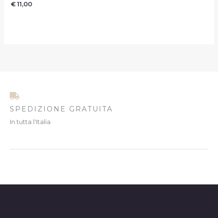
€
11,00
SPEDIZIONE GRATUITA
In tutta l'Italia