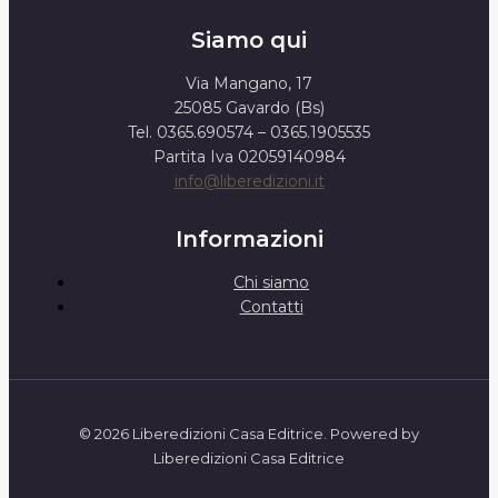
Siamo qui
Via Mangano, 17
25085 Gavardo (Bs)
Tel. 0365.690574 – 0365.1905535
Partita Iva 02059140984
info@liberedizioni.it
Informazioni
Chi siamo
Contatti
© 2026 Liberedizioni Casa Editrice. Powered by
Liberedizioni Casa Editrice