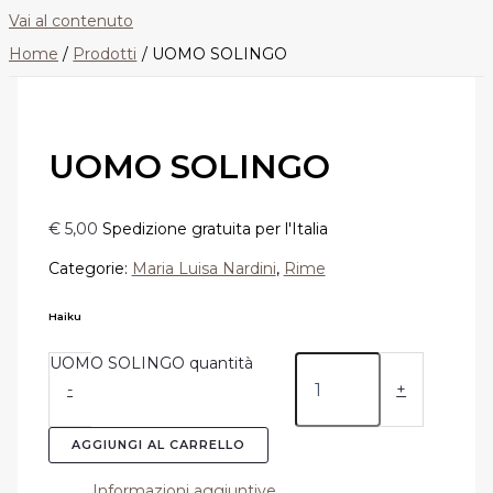
Vai al contenuto
Home
Prodotti
UOMO SOLINGO
UOMO SOLINGO
€
5,00
Spedizione gratuita per l'Italia
Categorie:
Maria Luisa Nardini
,
Rime
Haiku
UOMO SOLINGO quantità
-
+
AGGIUNGI AL CARRELLO
Informazioni aggiuntive