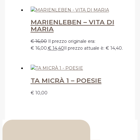
MARIENLEBEN – VITA DI
MARIA
€
16,00
Il prezzo originale era:
€ 16,00.
€
14,40
Il prezzo attuale è: € 14,40.
TA MICRÀ 1 – POESIE
€
10,00