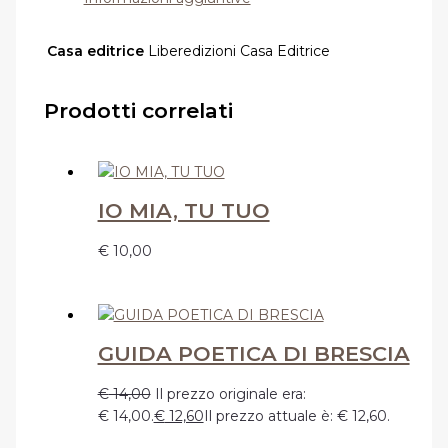
Casa editrice
Liberedizioni Casa Editrice
Prodotti correlati
IO MIA, TU TUO
€
10,00
GUIDA POETICA DI BRESCIA
€
14,00
Il prezzo originale era:
€ 14,00.
€
12,60
Il prezzo attuale è: € 12,60.