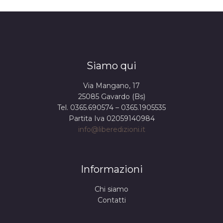
Siamo qui
Via Mangano, 17
25085 Gavardo (Bs)
Tel. 0365.690574 – 0365.1905535
Partita Iva 02059140984
info@liberedizioni.it
Informazioni
Chi siamo
Contatti