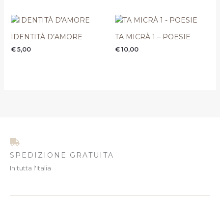
IDENTITÀ D’AMORE
TA MICRÀ 1 – POESIE
€
5,00
€
10,00
SPEDIZIONE GRATUITA
In tutta l'Italia