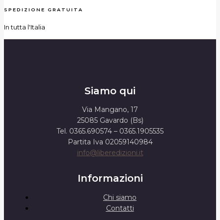
SPEDIZIONE GRATUITA
In tutta l'Italia
Siamo qui
Via Mangano, 17
25085 Gavardo (Bs)
Tel. 0365.690574 – 0365.1905535
Partita Iva 02059140984
info@liberedizioni.it
Informazioni
Chi siamo
Contatti