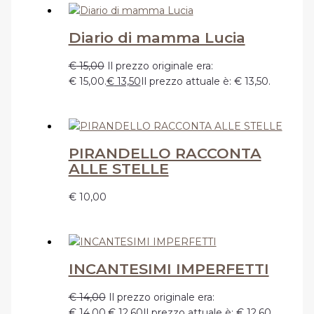
Diario di mamma Lucia
€
15,00
Il prezzo originale era:
€ 15,00.
€
13,50
Il prezzo attuale è: € 13,50.
PIRANDELLO RACCONTA
ALLE STELLE
€
10,00
INCANTESIMI IMPERFETTI
€
14,00
Il prezzo originale era:
€ 14,00.
€
12,60
Il prezzo attuale è: € 12,60.