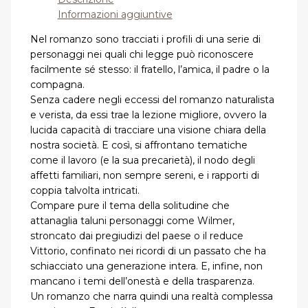
Informazioni aggiuntive
Nel romanzo sono tracciati i profili di una serie di
personaggi nei quali chi legge può riconoscere
facilmente sé stesso: il fratello, l’amica, il padre o la
compagna.
Senza cadere negli eccessi del romanzo naturalista
e verista, da essi trae la lezione migliore, ovvero la
lucida capacità di tracciare una visione chiara della
nostra società. E così, si affrontano tematiche
come il lavoro (e la sua precarietà), il nodo degli
affetti familiari, non sempre sereni, e i rapporti di
coppia talvolta intricati.
Compare pure il tema della solitudine che
attanaglia taluni personaggi come Wilmer,
stroncato dai pregiudizi del paese o il reduce
Vittorio, confinato nei ricordi di un passato che ha
schiacciato una generazione intera. E, infine, non
mancano i temi dell’onestà e della trasparenza.
Un romanzo che narra quindi una realtà complessa