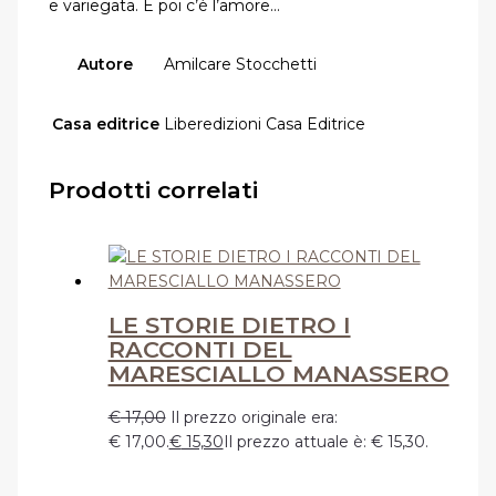
e variegata. E poi c’è l’amore…
Autore
Amilcare Stocchetti
Casa editrice
Liberedizioni Casa Editrice
Prodotti correlati
LE STORIE DIETRO I
RACCONTI DEL
MARESCIALLO MANASSERO
€
17,00
Il prezzo originale era:
€ 17,00.
€
15,30
Il prezzo attuale è: € 15,30.