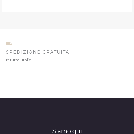
SPEDIZIONE GRATUITA
In tutta l'Italia
Siamo qui