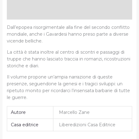
Descrizione
Informazioni aggiuntive
Dall’epopea risorgimentale alla fine del secondo conflitto
mondiale, anche i Gavardesi hanno preso parte a diverse
vicende belliche.
La città è stata inoltre al centro di scontri e passaggi di
truppe che hanno lasciato traccia in romanzi, ricostruzioni
storiche e diari.
Il volume propone un’ampia narrazione di queste
presenze, seguendone la genesi e i tragici sviluppi: un
ripetuto monito per ricordarci l’insensata barbarie di tutte
le guerre.
Autore
Marcello Zane
Casa editrice
Liberedizioni Casa Editrice