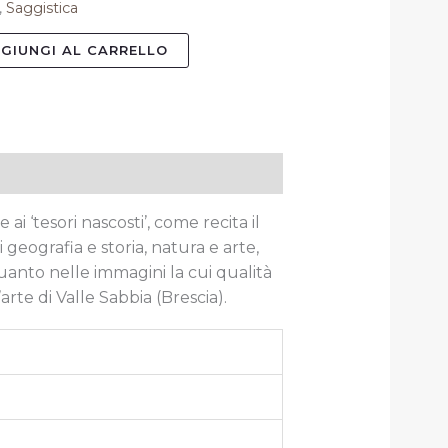
,
Saggistica
GIUNGI AL CARRELLO
i ‘tesori nascosti’, come recita il
eografia e storia, natura e arte,
 quanto nelle immagini la cui qualità
rte di Valle Sabbia (Brescia).