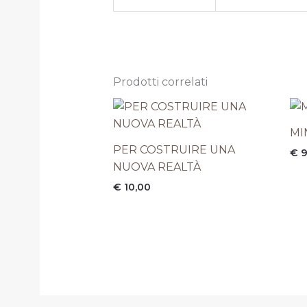
Prodotti correlati
MI
PER COSTRUIRE UNA
€
9
NUOVA REALTÀ
€
10,00