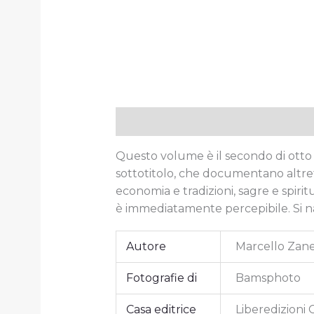
Descrizione
Informazioni aggiun
Questo volume è il secondo di otto gu
sottotitolo, che documentano altrett
economia e tradizioni, sagre e spirit
è immediatamente percepibile. Si nar
Autore
Marcello Zan
Fotografie di
Bamsphoto
Casa editrice
Liberedizioni 