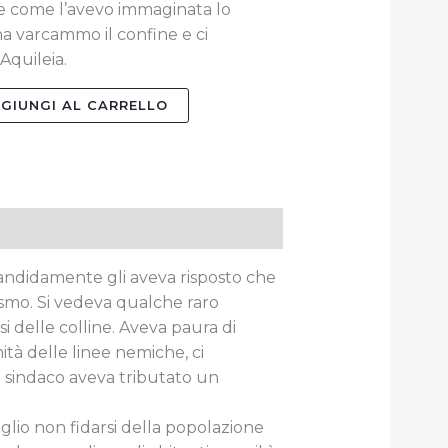
e come l’avevo immaginata lo
a varcammo il confine e ci
Aquileia.
GIUNGI AL CARRELLO
 candidamente gli aveva risposto che
asmo. Si vedeva qualche raro
i delle colline. Aveva paura di
mità delle linee nemiche, ci
il sindaco aveva tributato un
io non fidarsi della popolazione