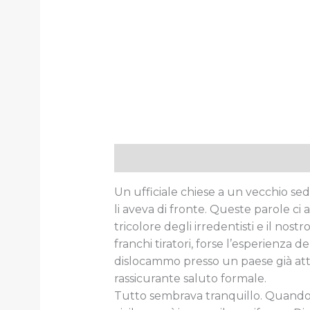
Descrizione
Informazioni aggiun
Un ufficiale chiese a un vecchio sed
li aveva di fronte. Queste parole c
tricolore degli irredentisti e il nos
franchi tiratori, forse l’esperienza d
dislocammo presso un paese già attra
rassicurante saluto formale.
Tutto sembrava tranquillo. Quando 