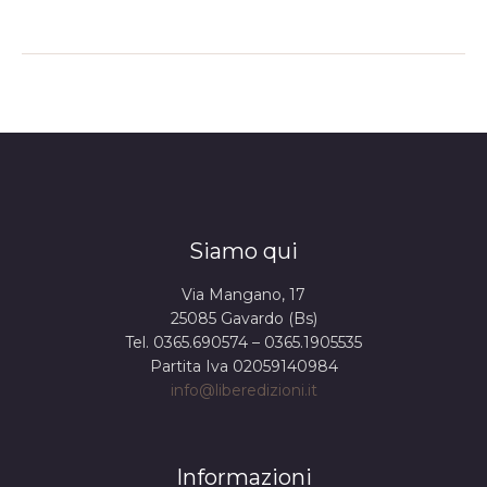
Siamo qui
Via Mangano, 17
25085 Gavardo (Bs)
Tel. 0365.690574 – 0365.1905535
Partita Iva 02059140984
info@liberedizioni.it
Informazioni