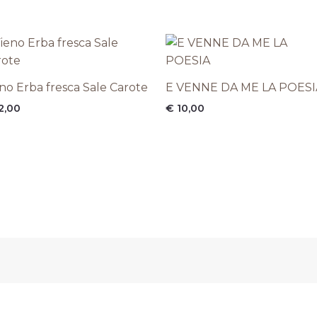
no Erba fresca Sale Carote
E VENNE DA ME LA POESI
2,00
€
10,00