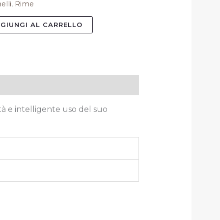
elli
,
Rime
GIUNGI AL CARRELLO
tà e intelligente uso del suo