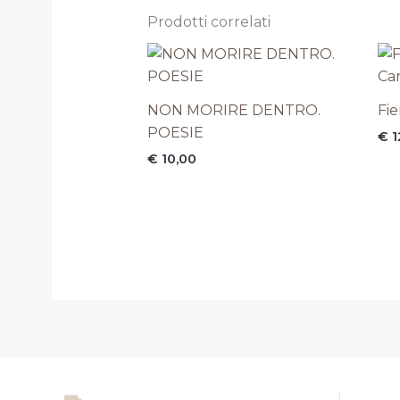
Prodotti correlati
NON MORIRE DENTRO.
Fie
POESIE
€
1
€
10,00