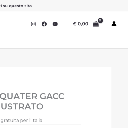
ti
su questo sito
€
0,00
QUATER GACC
LLUSTRATO
ratuita per l'Italia