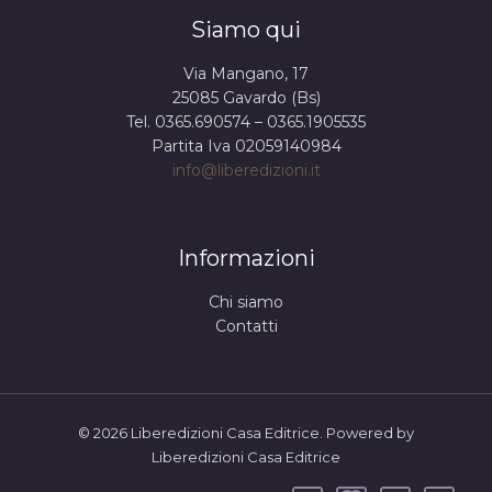
Siamo qui
Via Mangano, 17
25085 Gavardo (Bs)
Tel. 0365.690574 – 0365.1905535
Partita Iva 02059140984
info@liberedizioni.it
Informazioni
Chi siamo
Contatti
© 2026 Liberedizioni Casa Editrice. Powered by
Liberedizioni Casa Editrice