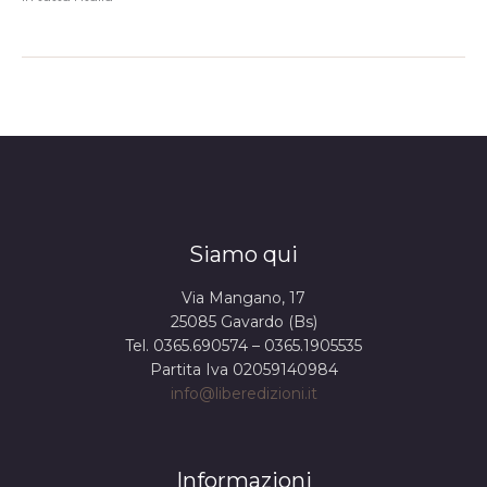
Siamo qui
Via Mangano, 17
25085 Gavardo (Bs)
Tel. 0365.690574 – 0365.1905535
Partita Iva 02059140984
info@liberedizioni.it
Informazioni