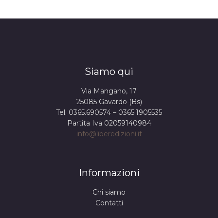
Siamo qui
Via Mangano, 17
25085 Gavardo (Bs)
Tel. 0365.690574 – 0365.1905535
Partita Iva 02059140984
info@liberedizioni.it
Informazioni
Chi siamo
Contatti