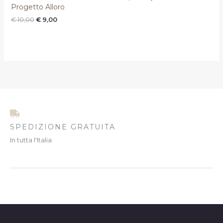
Progetto Alloro
€
10,00
€
9,00
SPEDIZIONE GRATUITA
In tutta l'Italia