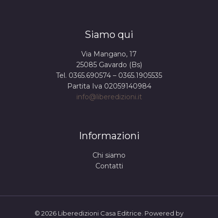
Siamo qui
Via Mangano, 17
25085 Gavardo (Bs)
Tel. 0365.690574 – 0365.1905535
Partita Iva 02059140984
info@liberedizioni.it
Informazioni
Chi siamo
Contatti
© 2026 Liberedizioni Casa Editrice. Powered by