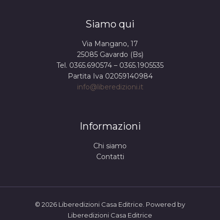
Siamo qui
Via Mangano, 17
25085 Gavardo (Bs)
Tel. 0365.690574 – 0365.1905535
Partita Iva 02059140984
info@liberedizioni.it
Informazioni
Chi siamo
Contatti
© 2026 Liberedizioni Casa Editrice. Powered by
Liberedizioni Casa Editrice