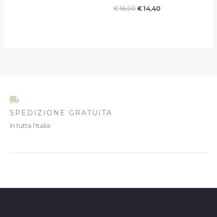
€
16,00
€
14,40
SPEDIZIONE GRATUITA
In tutta l'Italia