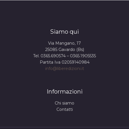
Siamo qui
Via Mangano, 17
25085 Gavardo (Bs)
Tel. 0365.690574 – 0365.1905535
Partita Iva 02059140984
info@liberedizioni.it
Informazioni
Chi siamo
Contatti