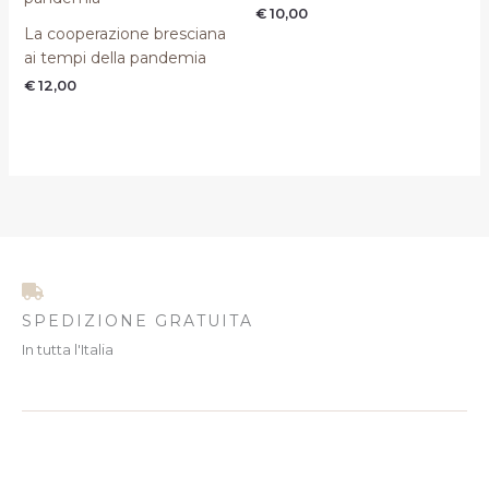
€
10,00
La cooperazione bresciana
ai tempi della pandemia
€
12,00
SPEDIZIONE GRATUITA
In tutta l'Italia