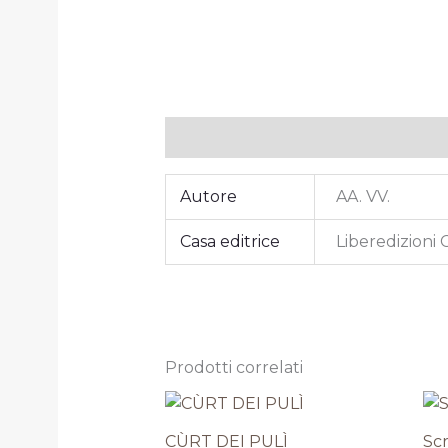
Informazioni aggiuntive
Autore
AA. VV.
Casa editrice
Liberedizioni 
Prodotti correlati
CÙRT DEI PULÌ
Scr