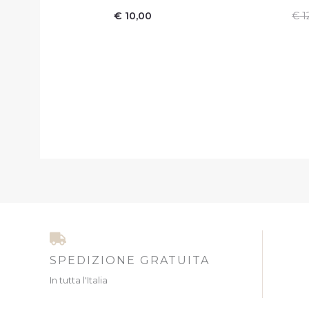
€
10,00
€
1
SPEDIZIONE GRATUITA
In tutta l'Italia