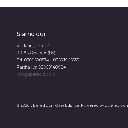
Siamo qui
Via Mangano, 17
25085 Gavardo (Bs)
Tel. 0365.690574 – 0365.1905535
Partita Iva 02059140984
info@liberedizioni.it
© 2026 Liberedizioni Casa Editrice. Powered by Liberedizioni