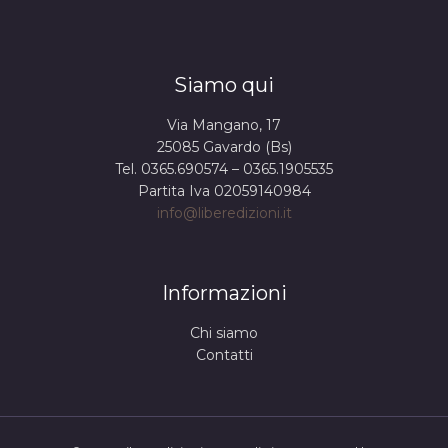
Siamo qui
Via Mangano, 17
25085 Gavardo (Bs)
Tel. 0365.690574 – 0365.1905535
Partita Iva 02059140984
info@liberedizioni.it
Informazioni
Chi siamo
Contatti